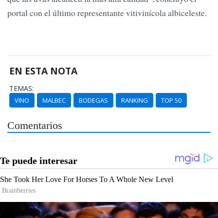
portal con el último representante vitivinícola albiceleste.
EN ESTA NOTA
TEMAS:
VINO
MALBEC
BODEGAS
RANKING
TOP 50
Comentarios