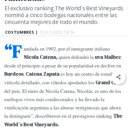
El exclusivo ranking The World´s Best Vineyards
nominó a cinco bodegas nacionales entre las
cincuenta mejores de todo el mundo.
COSTUMBRES |
13-07-2023 14:56
“F
undada en 1902, por el inmigrante italiano
quien defendió la
Nicola Catena,
uva Malbec
desde el principio a pesar de su popularidad en declive en
,
es hoy un centro de estudio
Burdeos
Catena Zapata
vitícola detallado, con viñedos apodados los
Grand Crus
del país. El nieto de Nicola Catena, Nicolás, es uno de los
enólogos vivos más condecorados y ha llevado la
vinificación argentina a las alturas vertiginosas que ahora
la distinguen”, describieron en el prestigioso ranking
The
World´s Best Vineyards.