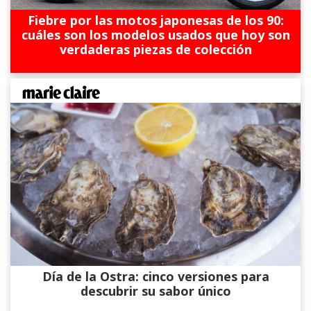
Fiebre por las motos japonesas de los 90:
cuáles son los modelos usados que hoy son
verdaderas piezas de colección
Día de la Ostra: cinco versiones para
descubrir su sabor único