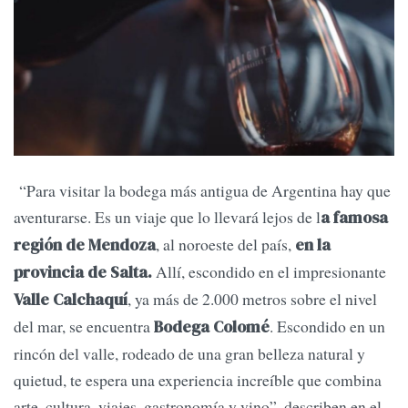
“Para visitar la bodega más antigua de Argentina hay que
aventurarse. Es un viaje que lo llevará lejos de l
a famosa
, al noroeste del país,
región de Mendoza
en la
Allí, escondido en el impresionante
provincia de Salta.
, ya más de 2.000 metros sobre el nivel
Valle Calchaquí
del mar, se encuentra
. Escondido en un
Bodega Colomé
rincón del valle, rodeado de una gran belleza natural y
quietud, te espera una experiencia increíble que combina
arte, cultura, viajes, gastronomía y vino”, describen en el