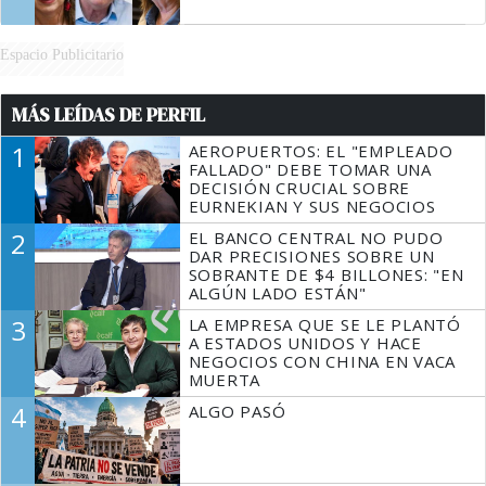
Espacio Publicitario
MÁS LEÍDAS DE PERFIL
1
AEROPUERTOS: EL "EMPLEADO
FALLADO" DEBE TOMAR UNA
DECISIÓN CRUCIAL SOBRE
EURNEKIAN Y SUS NEGOCIOS
2
EL BANCO CENTRAL NO PUDO
DAR PRECISIONES SOBRE UN
SOBRANTE DE $4 BILLONES: "EN
ALGÚN LADO ESTÁN"
3
LA EMPRESA QUE SE LE PLANTÓ
A ESTADOS UNIDOS Y HACE
NEGOCIOS CON CHINA EN VACA
MUERTA
4
ALGO PASÓ