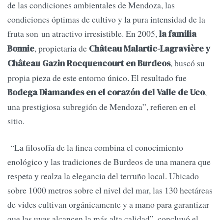
de las condiciones ambientales de Mendoza, las
condiciones óptimas de cultivo y la pura intensidad de la
fruta son un atractivo irresistible. En 2005,
la familia
, propietaria de
Bonnie
Château Malartic-Lagravière y
, buscó su
Château Gazin Rocquencourt en Burdeos
propia pieza de este entorno único. El resultado fue
,
Bodega Diamandes en el corazón del Valle de Uco
una prestigiosa subregión de Mendoza”, refieren en el
sitio.
“La filosofía de la finca combina el conocimiento
enológico y las tradiciones de Burdeos de una manera que
respeta y realza la elegancia del terruño local. Ubicado
sobre 1000 metros sobre el nivel del mar, las 130 hectáreas
de vides cultivan orgánicamente y a mano para garantizar
que las uvas alcancen la más alta calidad”, concluyó el