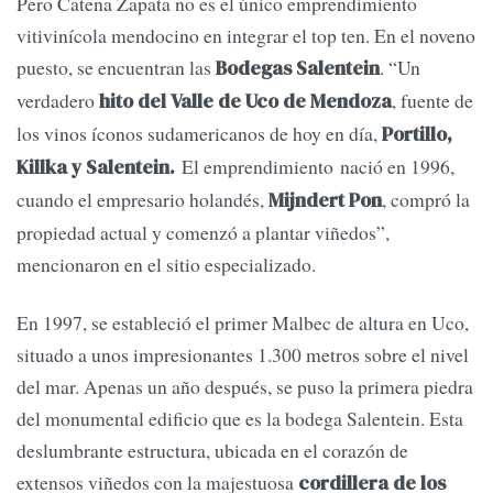
Pero Catena Zapata no es el único emprendimiento
vitivinícola mendocino en integrar el top ten. En el noveno
puesto, se encuentran las
. “Un
Bodegas Salentein
verdadero
, fuente de
hito del Valle de Uco de Mendoza
los vinos íconos sudamericanos de hoy en día,
Portillo,
El emprendimiento nació en 1996,
Killka y Salentein.
cuando el empresario holandés,
, compró la
Mijndert Pon
propiedad actual y comenzó a plantar viñedos”,
mencionaron en el sitio especializado.
En 1997, se estableció el primer Malbec de altura en Uco,
situado a unos impresionantes 1.300 metros sobre el nivel
del mar. Apenas un año después, se puso la primera piedra
del monumental edificio que es la bodega Salentein. Esta
deslumbrante estructura, ubicada en el corazón de
extensos viñedos con la majestuosa
cordillera de los