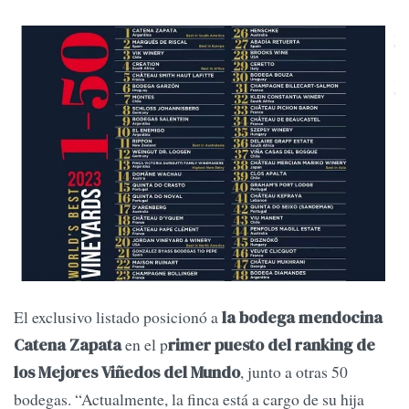
El exclusivo listado posicionó a
la bodega mendocina
en el p
Catena Zapata
rimer puesto del ranking de
, junto a otras 50
los Mejores Viñedos del Mundo
bodegas. “Actualmente, la finca está a cargo de su hija