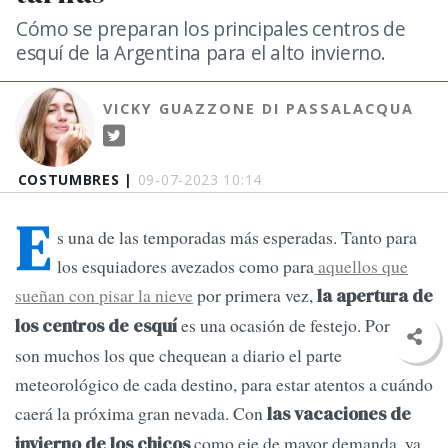
Cómo se preparan los principales centros de
esquí de la Argentina para el alto invierno.
VICKY GUAZZONE DI PASSALACQUA
COSTUMBRES |
09-07-2023 10:14
E
s una de las temporadas más esperadas. Tanto para
los esquiadores avezados como para
aquellos que
sueñan con pisar la nieve
por primera vez,
la apertura de
es una ocasión de festejo. Por eso,
los centros de esquí
son muchos los que chequean a diario el parte
meteorológico de cada destino, para estar atentos a cuándo
caerá la próxima gran nevada. Con
las vacaciones de
como eje de mayor demanda, ya
invierno de los chicos