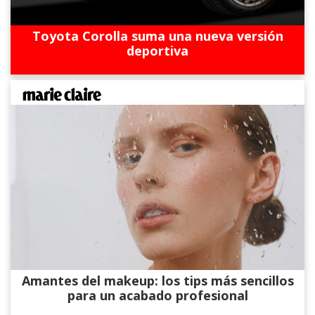
Toyota Corolla suma una nueva versión
deportiva
Amantes del makeup: los tips más sencillos
para un acabado profesional