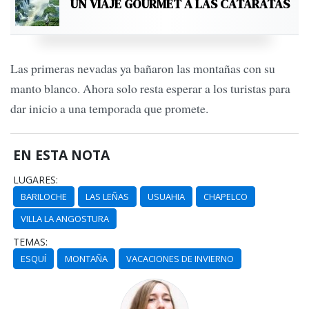
UN VIAJE GOURMET A LAS CATARATAS
Las primeras nevadas ya bañaron las montañas con su
manto blanco. Ahora solo resta esperar a los turistas para
dar inicio a una temporada que promete.
EN ESTA NOTA
LUGARES:
BARILOCHE
LAS LEÑAS
USUAHIA
CHAPELCO
VILLA LA ANGOSTURA
TEMAS:
ESQUÍ
MONTAÑA
VACACIONES DE INVIERNO