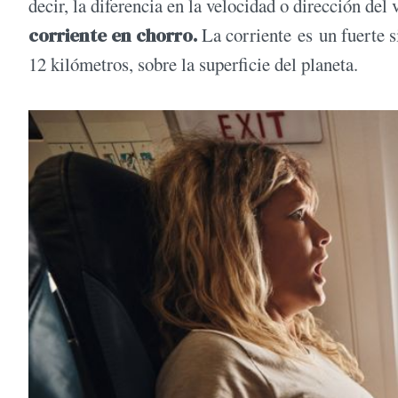
decir, la diferencia en la velocidad o dirección del
corriente en chorro.
La corriente es un fuerte s
12 kilómetros, sobre la superficie del planeta.