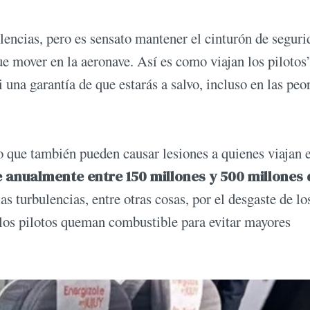
lencias, pero es sensato mantener el cinturón de seguri
e mover en la aeronave. Así es como viajan los pilotos
i una garantía de que estarás a salvo, incluso en las peo
 que también pueden causar lesiones a quienes viajan e
e anualmente entre
150 millones y 500 millones 
las turbulencias, entre otras cosas, por el desgaste de lo
 los pilotos queman combustible para evitar mayores