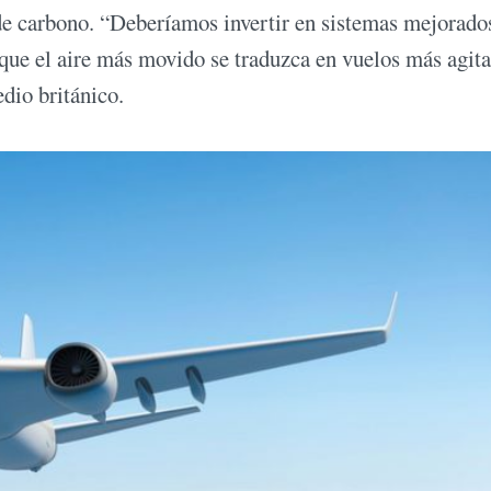
 de carbono. “Deberíamos invertir en sistemas mejorado
r que el aire más movido se traduzca en vuelos más agit
dio británico.