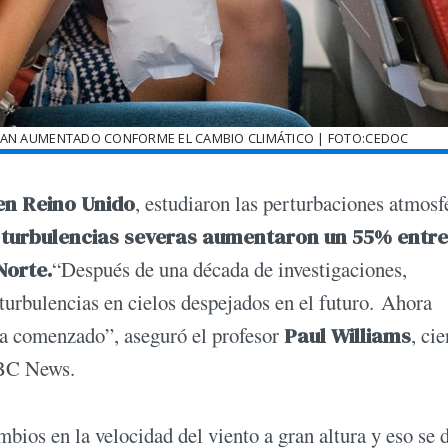
 HAN AUMENTADO CONFORME EL CAMBIO CLIMÁTICO | FOTO:CEDOC
en Reino Unido
, estudiaron las perturbaciones atmosf
 turbulencias severas aumentaron un 55% entre
Norte.
“Después de una década de investigaciones,
urbulencias en cielos despejados en el futuro. Ahora
ha comenzado”, aseguró el profesor
Paul Williams
, cie
C News.
bios en la velocidad del viento a gran altura y eso se 