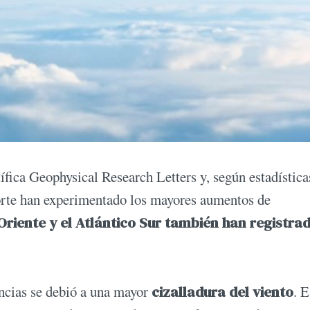
tífica Geophysical Research Letters y, según estadísticas
Norte han experimentado los mayores aumentos de
Oriente y el Atlántico Sur también han registra
encias se debió a una mayor
cizalladura del viento
. E