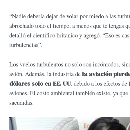
“Nadie debería dejar de volar por miedo a las turbu
abrochado todo el tiempo, a menos que te tengas qu
detalló el científico británico y agregó. “Eso es cas
turbulencias”.
Los vuelos turbulentos no solo son incómodos, sino
avión. Además, la industria de
la aviación pierd
dólares solo en EE. UU
. debido a los efectos de 
aviones. El costo ambiental también existe, ya que
sacudidas.