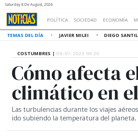
Saturday 8 De August, 2026
POLÍTICA
SOCIEDAD
ECONOMÍA
M
TEMAS DEL DÍA
JAVIER MILEI
DIEGO SANTI
COSTUMBRES |
09-07-2023 09:20
Cómo afecta e
climático en e
Las turbulencias durante los viajes aére
ido subiendo la temperatura del planeta.