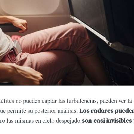
atélites no pueden captar las turbulencias, pueden ver la
que permite su posterior análisis.
Los radares puede
ro las mismas en cielo despejado
son casi invisibles