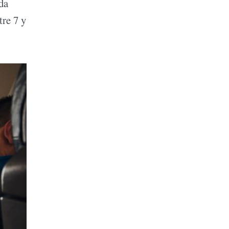
da
tre 7 y