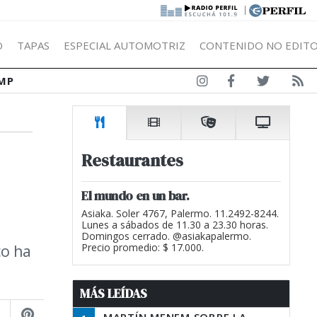
|
Ó
TAPAS
ESPECIAL AUTOMOTRIZ
CONTENIDO NO EDITO
MP
Restaurantes
El mundo en un bar.
Asiaka. Soler 4767, Palermo. 11.2492-8244.
Lunes a sábados de 11.30 a 23.30 horas.
Domingos cerrado. @asiakapalermo.
co ha
Precio promedio: $ 17.000.
MÁS LEÍDAS