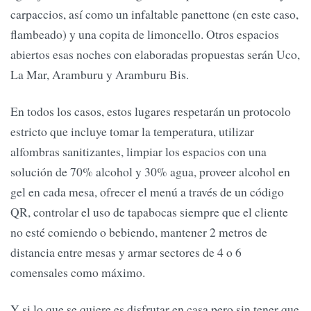
carpaccios, así como un infaltable panettone (en este caso,
flambeado) y una copita de limoncello. Otros espacios
abiertos esas noches con elaboradas propuestas serán Uco,
La Mar, Aramburu y Aramburu Bis.
En todos los casos, estos lugares respetarán un protocolo
estricto que incluye tomar la temperatura, utilizar
alfombras sanitizantes, limpiar los espacios con una
solución de 70% alcohol y 30% agua, proveer alcohol en
gel en cada mesa, ofrecer el menú a través de un código
QR, controlar el uso de tapabocas siempre que el cliente
no esté comiendo o bebiendo, mantener 2 metros de
distancia entre mesas y armar sectores de 4 o 6
comensales como máximo.
Y si lo que se quiere es disfrutar en casa pero sin tener que