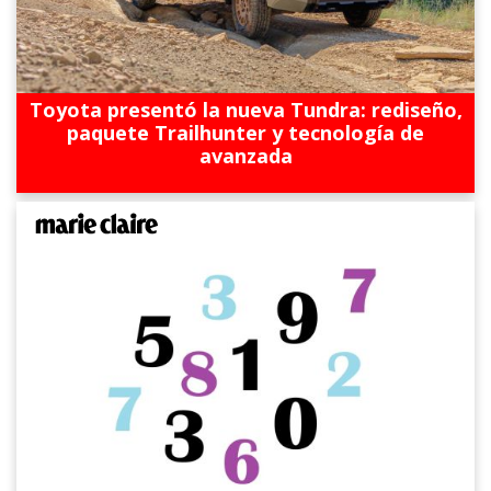
Toyota presentó la nueva Tundra: rediseño,
paquete Trailhunter y tecnología de
avanzada