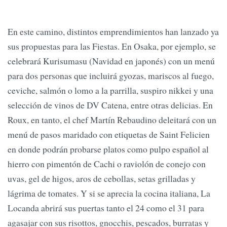
En este camino, distintos emprendimientos han lanzado ya
sus propuestas para las Fiestas. En Osaka, por ejemplo, se
celebrará Kurisumasu (Navidad en japonés) con un menú
para dos personas que incluirá gyozas, mariscos al fuego,
ceviche, salmón o lomo a la parrilla, suspiro nikkei y una
selección de vinos de DV Catena, entre otras delicias. En
Roux, en tanto, el chef Martín Rebaudino deleitará con un
menú de pasos maridado con etiquetas de Saint Felicien
en donde podrán probarse platos como pulpo español al
hierro con pimentón de Cachi o raviolón de conejo con
uvas, gel de higos, aros de cebollas, setas grilladas y
lágrima de tomates. Y si se aprecia la cocina italiana, La
Locanda abrirá sus puertas tanto el 24 como el 31 para
agasajar con sus risottos, gnocchis, pescados, burratas y