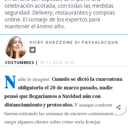
celebración acotada, con todas las medidas
seguridad. Delivery, restaurantes y compras
online. El consejo de los expertos para
mantener el ánimo alto.
VICKY GUAZZONE DI PASSALACQUA
COSTUMBRES |
19-12-2020 10:29
N
adie lo imaginó.
Cuando se dictó la cuarentena
obligatoria el 20 de marzo pasado, nadie
pensó que llegaríamos a Navidad aún con
Y aunque conforme se
distanciamiento y protocolos.
fueron estirando las semanas de encierro comenzaron a
surgir algunos chistes sobre cómo sería festejar