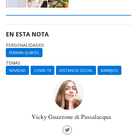
EN ESTA NOTA
PERSONALIDADES:
FERNÁN QUIRÓS
TEMAS:
NAVIDAD
COVID-19
DISTANCIA SOCIAL
BARBIJOS
Vicky Guazzone di Passalacqua