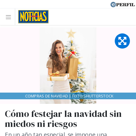
COMPRAS DE NAVIDAD | FOTO:SHUTTERSTOCK
Cómo festejar la navidad sin
miedos ni riesgos
En un año tan especial, se impone una