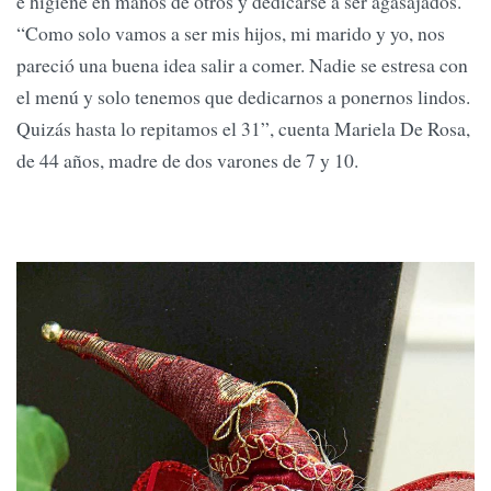
e higiene en manos de otros y dedicarse a ser agasajados.
“Como solo vamos a ser mis hijos, mi marido y yo, nos
pareció una buena idea salir a comer. Nadie se estresa con
el menú y solo tenemos que dedicarnos a ponernos lindos.
Quizás hasta lo repitamos el 31”, cuenta Mariela De Rosa,
de 44 años, madre de dos varones de 7 y 10.