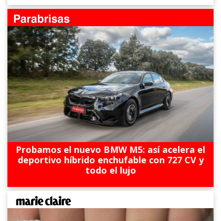
Probamos el nuevo BMW M5: así acelera el
deportivo híbrido enchufable con 727 CV y
todo el lujo