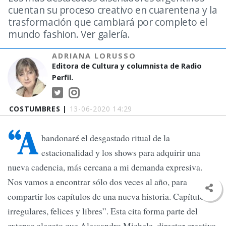
cuentan su proceso creativo en cuarentena y la
trasformación que cambiará por completo el
mundo fashion. Ver galería.
ADRIANA LORUSSO
Editora de Cultura y columnista de Radio
Perfil.
COSTUMBRES |
13-06-2020 14:29
“A
bandonaré el desgastado ritual de la
estacionalidad y los shows para adquirir una
nueva cadencia, más cercana a mi demanda expresiva.
Nos vamos a encontrar sólo dos veces al año, para
compartir los capítulos de una nueva historia. Capítulos
irregulares, felices y libres”. Esta cita forma parte del
extenso alegato que Alessandro Michele, director creativo