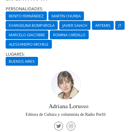
PERSONALIDADES:
BENITO FERNÁNDEZ
MARTÍN CHURBA
EVANGELINA BOMPAROLA
JAVIER SAIACH
ARTEMIS
JT
MARCELO GIACOBBE
ROMINA CARDILLO
ALESSANDRO MICHELE
LUGARES:
BUENOS AIRES
Adriana Lorusso
Editora de Cultura y columnista de Radio Perfil.