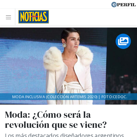
MODA INCLUSIVA (COLECCIÓN ARTEMIS 2020) | FOTO:CEDOC.
Moda: ¿Cómo será la
revolución que se viene?
Los más destacados diseñadores argentinos