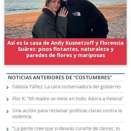
Así es la casa de Andy Kusnetzoff y Florencia
Suárez: pisos flotantes, naturaleza y
paredes de flores y mariposas
NOTICIAS ANTERIORES DE "COSTUMBRES"
Fabiola Yáñez: La cara conservadora del gobierno
Flor K: "Mi madre se mete en todo. Adora a Helena"
Una acción para reclamar políticas claras contra la
violencia
“La gente cree que si deseás curarte de cáncer, lo