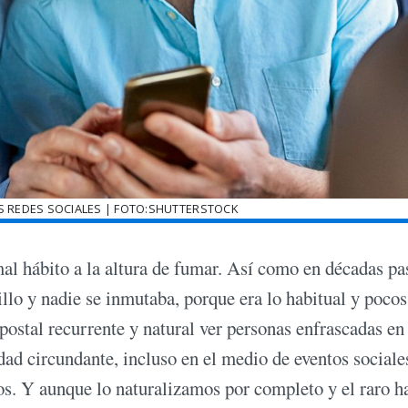
LAS REDES SOCIALES | FOTO:SHUTTERSTOCK
al hábito a la altura de fumar. Así como en décadas pa
llo y nadie se inmutaba, porque era lo habitual y pocos
 postal recurrente y natural ver personas enfrascadas en
idad circundante, incluso en el medio de eventos sociale
os. Y aunque lo naturalizamos por completo y el raro h