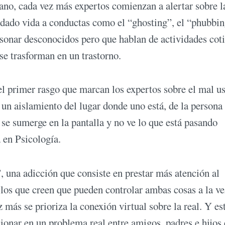
ano, cada vez más expertos comienzan a alertar sobre l
 dado vida a conductas como el “ghosting”, el “phubbin
sonar desconocidos pero que hablan de actividades cot
se trasforman en un trastorno.
el primer rasgo que marcan los expertos sobre el mal u
un aislamiento del lugar donde uno está, de la persona
a se sumerge en la pantalla y no ve lo que está pasando
 en Psicología.
 una adicción que consiste en prestar más atención al
los que creen que pueden controlar ambas cosas a la ve
z más se prioriza la conexión virtual sobre la real. Y es
nar en un problema real entre amigos, padres e hijos 