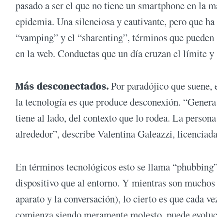
pasado a ser el que no tiene un smartphone en la m
epidemia. Una silenciosa y cautivante, pero que ha
“vamping” y el “sharenting”, términos que pueden 
en la web. Conductas que un día cruzan el límite y 
Más desconectados.
Por paradójico que suene, 
la tecnología es que produce desconexión. “Genera 
tiene al lado, del contexto que lo rodea. La person
alrededor”, describe Valentina Galeazzi, licenciada
En términos tecnológicos esto se llama “phubbing”,
dispositivo que al entorno. Y mientras son muchos 
aparato y la conversación), lo cierto es que cada ve
comienza siendo meramente molesto, puede evolucio