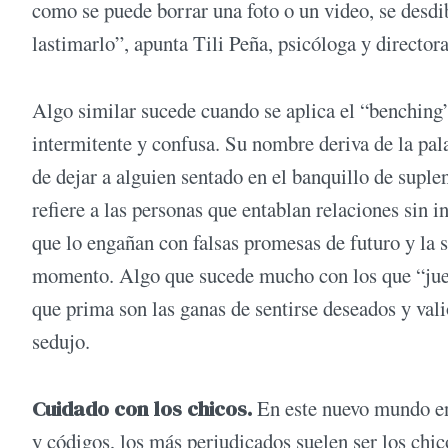
como se puede borrar una foto o un video, se desdib
lastimarlo”, apunta Tili Peña, psicóloga y directo
Algo similar sucede cuando se aplica el “benching”
intermitente y confusa. Su nombre deriva de la pala
de dejar a alguien sentado en el banquillo de suplent
refiere a las personas que entablan relaciones sin 
que lo engañan con falsas promesas de futuro y la 
momento. Algo que sucede mucho con los que “juega
que prima son las ganas de sentirse deseados y valio
sedujo.
Cuidado con los chicos.
En este nuevo mundo en
y códigos, los más perjudicados suelen ser los chi