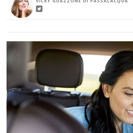
VICKY GUAZZONE DI PASSALACQUA