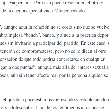
uja esa persona. Pero eso puede resonar en el otro y
ra de la cuenta especializada @tanconectados.
, aunque aquí la relación no se corta sino que se vuelv
bra inglesa “bench”, banco, y alude a la práctica depor
es sin invitarlo a participar del partido. En este caso, 
intención de comprometerse, pero no se lo dicen al otro,
sensación de que todo podría concretarse en cualquier
n a dos puntas”, aunque más allá del interés sexual a
sos, aún sin tener afecto real por la persona a quien se
 el que de a poco estamos ingresando y estableciendo 
cos y adolescentes. Uno de los fenómenos a los que se