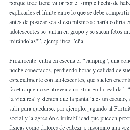
porque todo tiene valor por el simple hecho de ha
explicarles el límite entre lo que se debe compart
antes de postear sea si eso mismo se haría o diría 
adolescentes se juntan en grupo y se sacan fotos mu
mirándolas?”, ejemplifica Peña.
Finalmente, entra en escena el “vamping”, una cond
noche conectados, perdiendo horas y calidad de sue
especialmente con adolescentes, que suelen encont
facetas que no se atreven a mostrar en la realidad
la vida real y sienten que la pantalla es un escudo
salir para quedarse, por ejemplo, jugando al Fortnit
social y la agresión e irritabilidad que pueden pr
físicas como dolores de cabeza e insomnio una vez