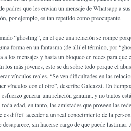
 de padres que les envían un mensaje de Whatsapp a sus
ón, por ejemplo, es tan repetido como preocupante.
amado “ghosting”, en el que una relación se rompe porq
guna forma en un fantasma (de allí el término, por “gho
ta a los mensajes y hasta un bloqueo en redes para que e
En los más jóvenes, esto se da sobre todo porque el abu
erar vínculos reales. “Se ven dificultades en las relaci
ner vínculos con el otro”, describe Galeazzi. En tiempo
 esfuerzo generar una relación genuina, y no tantos est
A toda edad, en tanto, las amistades que proveen las red
e es difícil acceder a un real conocimiento de la person
e desaparece, sin hacerse cargo de que puede lastimar. 