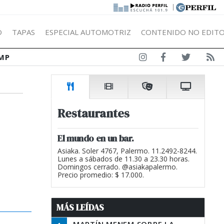
|
Ó
TAPAS
ESPECIAL AUTOMOTRIZ
CONTENIDO NO EDITO
MP
Restaurantes
El mundo en un bar.
Asiaka. Soler 4767, Palermo. 11.2492-8244.
Lunes a sábados de 11.30 a 23.30 horas.
Domingos cerrado. @asiakapalermo.
Precio promedio: $ 17.000.
MÁS LEÍDAS