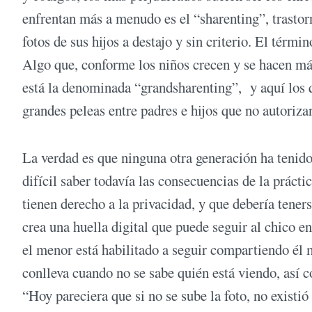
enfrentan más a menudo es el “sharenting”, trasto
fotos de sus hijos a destajo y sin criterio. El térm
Algo que, conforme los niños crecen y se hacen má
está la denominada “grandsharenting”, y aquí los 
grandes peleas entre padres e hijos que no autorizan
La verdad es que ninguna otra generación ha tenido 
difícil saber todavía las consecuencias de la práct
tienen derecho a la privacidad, y que debería tener
crea una huella digital que puede seguir al chico e
el menor está habilitado a seguir compartiendo él 
conlleva cuando no se sabe quién está viendo, así c
“Hoy pareciera que si no se sube la foto, no existió