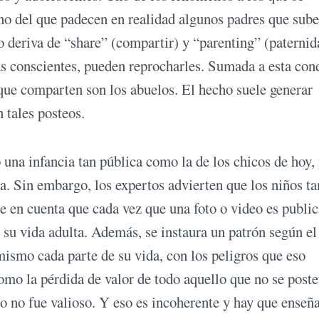
rno del que padecen en realidad algunos padres que sub
ino deriva de “share” (compartir) y “parenting” (paternid
s conscientes, pueden reprocharles. Sumada a esta con
que comparten son los abuelos. El hecho suele generar
 tales posteos.
una infancia tan pública como la de los chicos de hoy, 
ica. Sin embargo, los expertos advierten que los niños t
se en cuenta que cada vez que una foto o video es publi
n su vida adulta. Además, se instaura un patrón según el
mismo cada parte de su vida, con los peligros que eso
omo la pérdida de valor de todo aquello que no se poste
 o no fue valioso. Y eso es incoherente y hay que enseña