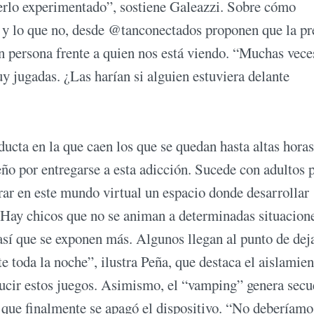
berlo experimentado”, sostiene Galeazzi. Sobre cómo
ir y lo que no, desde @tanconectados proponen que la p
en persona frente a quien nos está viendo. “Muchas vece
y jugadas. ¿Las harían si alguien estuviera delante
ucta en la que caen los que se quedan hasta altas horas
ño por entregarse a esta adicción. Sucede con adultos 
rar en este mundo virtual un espacio donde desarrollar
. “Hay chicos que no se animan a determinadas situacion
, así que se exponen más. Algunos llegan al punto de dej
e toda la noche”, ilustra Peña, que destaca el aislamien
oducir estos juegos. Asimismo, el “vamping” genera secu
 que finalmente se apagó el dispositivo. “No deberíamo