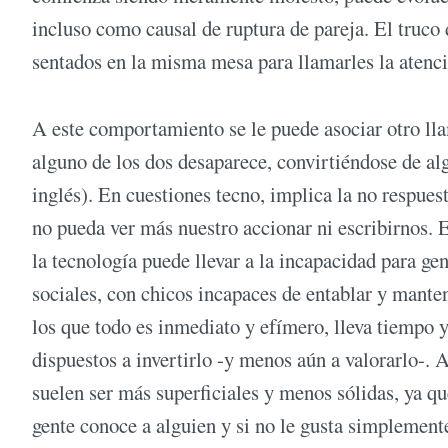
incluso como causal de ruptura de pareja. El truco
sentados en la misma mesa para llamarles la atenci
A este comportamiento se le puede asociar otro ll
alguno de los dos desaparece, convirtiéndose de al
inglés). En cuestiones tecno, implica la no respues
no pueda ver más nuestro accionar ni escribirnos. 
la tecnología puede llevar a la incapacidad para gen
sociales, con chicos incapaces de entablar y mante
los que todo es inmediato y efímero, lleva tiempo y
dispuestos a invertirlo -y menos aún a valorarlo-. 
suelen ser más superficiales y menos sólidas, ya qu
gente conoce a alguien y si no le gusta simplement