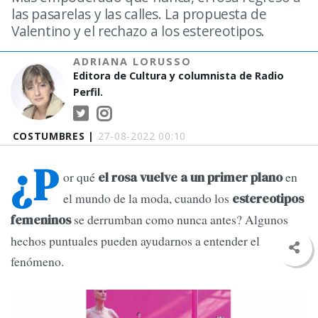
las pasarelas y las calles. La propuesta de
Valentino y el rechazo a los estereotipos.
ADRIANA LORUSSO
Editora de Cultura y columnista de Radio
Perfil.
COSTUMBRES |
27-08-2022 00:10
¿P
or qué
en
el rosa vuelve a un primer plano
el mundo de la moda, cuando los
estereotipos
se derrumban como nunca antes? Algunos
femeninos
hechos puntuales pueden ayudarnos a entender el
fenómeno.