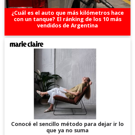
¿Cuál es el auto que más kilómetros hace
con un tanque? El ránking de los 10 más
vendidos de Argentina
Conocé el sencillo método para dejar ir lo
que ya no suma