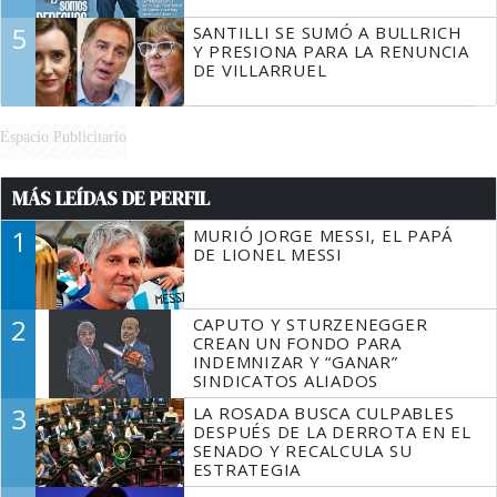
5
SANTILLI SE SUMÓ A BULLRICH
Y PRESIONA PARA LA RENUNCIA
DE VILLARRUEL
Espacio Publicitario
MÁS LEÍDAS DE PERFIL
1
MURIÓ JORGE MESSI, EL PAPÁ
DE LIONEL MESSI
2
CAPUTO Y STURZENEGGER
CREAN UN FONDO PARA
INDEMNIZAR Y “GANAR”
SINDICATOS ALIADOS
3
LA ROSADA BUSCA CULPABLES
DESPUÉS DE LA DERROTA EN EL
SENADO Y RECALCULA SU
ESTRATEGIA