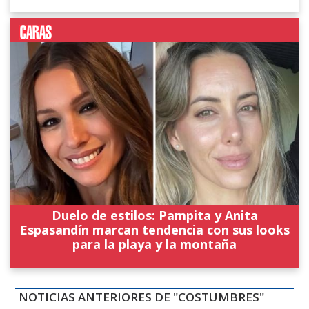
Duelo de estilos: Pampita y Anita
Espasandín marcan tendencia con sus looks
para la playa y la montaña
NOTICIAS ANTERIORES DE "COSTUMBRES"