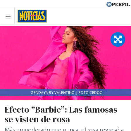
ZENDAYA BY VALENTINO | FOTO:CEDOC
Efecto “Barbie”: Las famosas
se visten de rosa
Más empoderado que nunca, el rosa regresó a