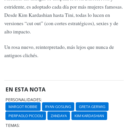
estridente, es adoptado cada día por más mujeres famosas.
Desde Kim Kardashian hasta Tini, todas lo lucen en
versiones “cut out” (con cortes estratégicos), sexies y de
alto impacto.
Un rosa nuevo, reinterpretado, más lejos que nunca de
antiguos clichés.
EN ESTA NOTA
PERSONALIDADES:
MARGOT ROBBIE
RYAN GOSLING
GRETA GERWIG
PIERPAOLO PICCIOLI
ZANDAYA
KIM KARDASHIAN
TEMAS: