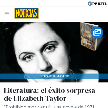
ELIZABETH-TAYLOR
Literatura: el éxito sorpresa
de Elizabeth Taylor
“Prohibido morir aquí”, una novela de 1971