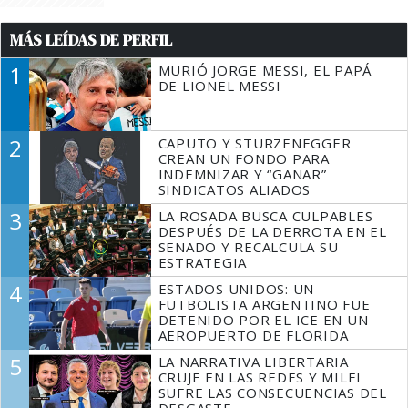
MÁS LEÍDAS DE PERFIL
1
MURIÓ JORGE MESSI, EL PAPÁ
DE LIONEL MESSI
2
CAPUTO Y STURZENEGGER
CREAN UN FONDO PARA
INDEMNIZAR Y “GANAR”
SINDICATOS ALIADOS
3
LA ROSADA BUSCA CULPABLES
DESPUÉS DE LA DERROTA EN EL
SENADO Y RECALCULA SU
ESTRATEGIA
4
ESTADOS UNIDOS: UN
FUTBOLISTA ARGENTINO FUE
DETENIDO POR EL ICE EN UN
AEROPUERTO DE FLORIDA
5
LA NARRATIVA LIBERTARIA
CRUJE EN LAS REDES Y MILEI
SUFRE LAS CONSECUENCIAS DEL
DESGASTE