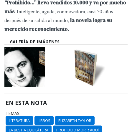
“Prohibido...” lleva vendidos 10.000 y va por mucho
. Inteligente, aguda, conmovedora, casi 50 años
más
después de su salida al mundo,
la novela logra su
merecido reconocimiento.
GALERÍA DE IMÁGENES
EN ESTA NOTA
TEMAS:
LITERATURA
LIBROS
ELIZABETH TAYLOR
LA BESTIA EQUILÁTERA
PROHIBIDO MORIR AQUÍ