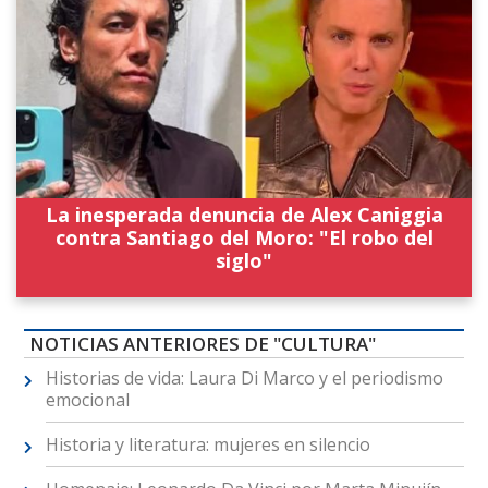
La inesperada denuncia de Alex Caniggia
contra Santiago del Moro: "El robo del
siglo"
NOTICIAS ANTERIORES DE "CULTURA"
Historias de vida: Laura Di Marco y el periodismo
emocional
Historia y literatura: mujeres en silencio