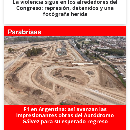
La violencia sigue en los alrededores del
Congreso: represión, detenidos y una
fotógrafa herida
F1 en Argentina: así avanzan las
impresionantes obras del Autódromo
Gálvez para su esperado regreso