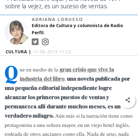
sobre la vejez, es un suceso de ventas.
ADRIANA LORUSSO
Editora de Cultura y columnista de Radio
Perfil.
CULTURA |
11-06-2019 11:23
Q
ue en medio de la
gran crisis que vive la
,
industria del libro
una novela publicada por
una pequeña editorial independiente
logre
alcanzar los primeros puestos de ventas y
permanezca allí durante muchos meses, es un
Aún más si la narración tiene como
verdadero milagro.
protagonista a una señora mayor, en un viejo hotel inglés,
rodeada de otros ancianos como ella. Nada de sexo, nada