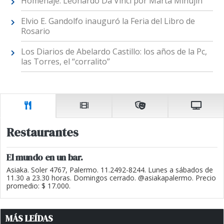
Homenaje: Leonardo Da Vinci por Marta Minujín
Elvio E. Gandolfo inauguró la Feria del Libro de
Rosario
Los Diarios de Abelardo Castillo: los años de la Pc,
las Torres, el “corralito”
Restaurantes
El mundo en un bar.
Asiaka. Soler 4767, Palermo. 11.2492-8244. Lunes a sábados de
11.30 a 23.30 horas. Domingos cerrado. @asiakapalermo. Precio
promedio: $ 17.000.
MÁS LEÍDAS