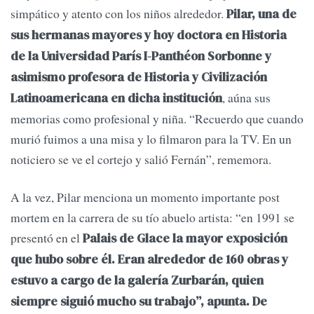
simpático y atento con los niños alrededor.
Pilar, una de
sus hermanas mayores y hoy doctora en Historia
de la Universidad París I-Panthéon Sorbonne y
asimismo profesora de Historia y Civilización
, aúna sus
Latinoamericana en dicha institución
memorias como profesional y niña. “Recuerdo que cuando
murió fuimos a una misa y lo filmaron para la TV. En un
noticiero se ve el cortejo y salió Fernán”, rememora.
A la vez, Pilar menciona un momento importante post
mortem en la carrera de su tío abuelo artista: “en 1991 se
presentó en el
Palais de Glace la mayor exposición
que hubo sobre él. Eran alrededor de 160 obras y
estuvo a cargo de la galería Zurbarán, quien
siempre siguió mucho su trabajo”, apunta. De