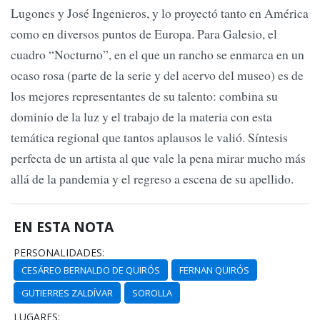
Lugones y José Ingenieros, y lo proyectó tanto en América
como en diversos puntos de Europa. Para Galesio, el
cuadro “Nocturno”, en el que un rancho se enmarca en un
ocaso rosa (parte de la serie y del acervo del museo) es de
los mejores representantes de su talento: combina su
dominio de la luz y el trabajo de la materia con esta
temática regional que tantos aplausos le valió. Síntesis
perfecta de un artista al que vale la pena mirar mucho más
allá de la pandemia y el regreso a escena de su apellido.
EN ESTA NOTA
PERSONALIDADES:
CESÁREO BERNALDO DE QUIRÓS
FERNAN QUIRÓS
GUTIERRES ZALDÍVAR
SOROLLA
LUGARES: