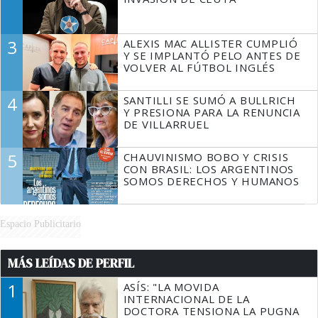
3
ALEXIS MAC ALLISTER CUMPLIÓ
Y SE IMPLANTÓ PELO ANTES DE
VOLVER AL FÚTBOL INGLÉS
4
SANTILLI SE SUMÓ A BULLRICH
Y PRESIONA PARA LA RENUNCIA
DE VILLARRUEL
5
CHAUVINISMO BOBO Y CRISIS
CON BRASIL: LOS ARGENTINOS
SOMOS DERECHOS Y HUMANOS
Espacio Publicitario
MÁS LEÍDAS DE PERFIL
1
ASÍS: "LA MOVIDA
INTERNACIONAL DE LA
DOCTORA TENSIONA LA PUGNA