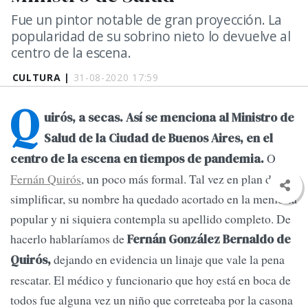
Fue un pintor notable de gran proyección. La
popularidad de su sobrino nieto lo devuelve al
centro de la escena.
CULTURA |
31-08-2020 17:59
Q
uirós, a secas. Así se menciona al Ministro de
Salud de la Ciudad de Buenos Aires, en el
O
centro de la escena en tiempos de pandemia.
Fernán Quirós
, un poco más formal. Tal vez en plan de
simplificar, su nombre ha quedado acortado en la memoria
popular y ni siquiera contempla su apellido completo. De
hacerlo hablaríamos de
Fernán González Bernaldo de
dejando en evidencia un linaje que vale la pena
Quirós,
rescatar. El médico y funcionario que hoy está en boca de
todos fue alguna vez un niño que correteaba por la casona