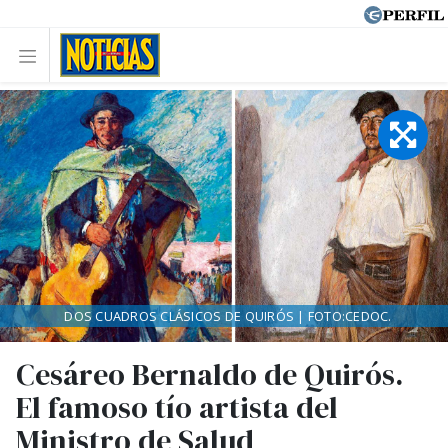
DOS CUADROS CLÁSICOS DE QUIRÓS | FOTO:CEDOC.
Cesáreo Bernaldo de Quirós.
El famoso tío artista del
Ministro de Salud