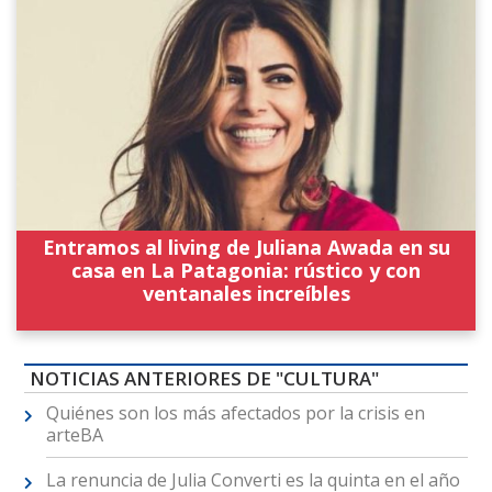
Entramos al living de Juliana Awada en su
casa en La Patagonia: rústico y con
ventanales increíbles
NOTICIAS ANTERIORES DE "CULTURA"
Quiénes son los más afectados por la crisis en
arteBA
La renuncia de Julia Converti es la quinta en el año