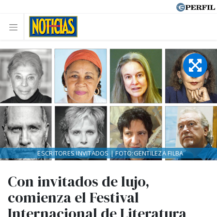
ESCRITORES INVITADOS | FOTO:GENTILEZA FILBA
Con invitados de lujo,
comienza el Festival
Internacional de Literatura