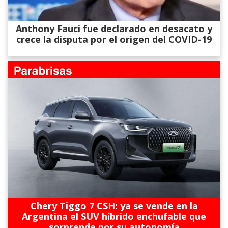
Anthony Fauci fue declarado en desacato y
crece la disputa por el origen del COVID-19
Chery Tiggo 7 CSH: ya se vende en la
Argentina el SUV híbrido enchufable que
sorprende por su autonomía