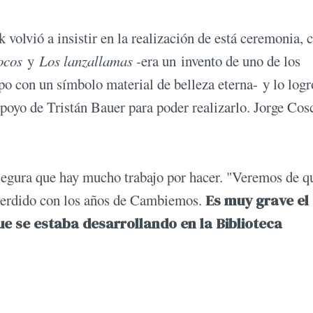
volvió a insistir en la realización de está ceremonia, 
ocos
y
Los lanzallamas -
era un invento de uno de los
po con un símbolo material de belleza eterna- y lo logr
oyo de Tristán Bauer para poder realizarlo. Jorge Cos
asegura que hay mucho trabajo por hacer. "Veremos de q
perdido con los años de Cambiemos.
Es muy grave el
ue se estaba desarrollando en la Biblioteca