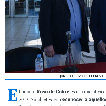
JORGE COSCIA CON EL PREMIO 
E
l premio
Rosa de Cobre
es una iniciativa 
2013. Su objetivo es
reconocer a aquellos