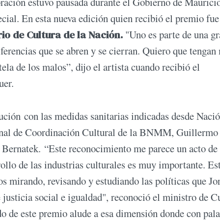
ración estuvo pausada durante el Gobierno de Maurici
cial. En esta nueva edición quien recibió el premio fue
io de Cultura de la Nación.
"Uno es parte de una g
iferencias que se abren y se cierran. Quiero que tengan
la de los malos”, dijo el artista cuando recibió el
uer.
itución con las medidas sanitarias indicadas desde Nació
ional de Coordinación Cultural de la BNMM, Guillermo
os Bernatek. “Este reconocimiento me parece un acto de
rrollo de las industrias culturales es muy importante. E
s mirando, revisando y estudiando las políticas que Jo
justicia social e igualdad", reconoció el ministro de Cu
ido de este premio alude a esa dimensión donde con pal