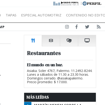
|
Ó
TAPAS
ESPECIAL AUTOMOTRIZ
CONTENIDO NO EDITO
MP
Restaurantes
a
El mundo en un bar.
Asiaka. Soler 4767, Palermo. 11.2492-8244.
Lunes a sábados de 11.30 a 23.30 horas.
Domingos cerrado. @asiakapalermo.
Precio promedio: $ 17.000.
MÁS LEÍDAS
r