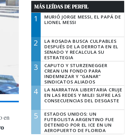
MÁS LEÍDAS DE PERFIL
1
MURIÓ JORGE MESSI, EL PAPÁ DE
LIONEL MESSI
2
LA ROSADA BUSCA CULPABLES
DESPUÉS DE LA DERROTA EN EL
SENADO Y RECALCULA SU
ESTRATEGIA
3
CAPUTO Y STURZENEGGER
CREAN UN FONDO PARA
INDEMNIZAR Y “GANAR”
SINDICATOS ALIADOS
4
LA NARRATIVA LIBERTARIA CRUJE
EN LAS REDES Y MILEI SUFRE LAS
CONSECUENCIAS DEL DESGASTE
5
ESTADOS UNIDOS: UN
o en
FUTBOLISTA ARGENTINO FUE
DETENIDO POR EL ICE EN UN
vo
AEROPUERTO DE FLORIDA