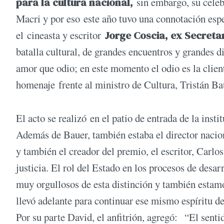
para la cultura nacional,
sin embargo, su celeb
Macri y por eso este año tuvo una connotación espe
el cineasta y escritor
Jorge Coscia, ex Secretar
batalla cultural, de grandes encuentros y grandes d
amor que odio; en este momento el odio es la cliente
homenaje frente al ministro de Cultura, Tristán Ba
El acto se realizó en el patio de entrada de la inst
Además de Bauer, también estaba el director nac
y también el creador del premio, el escritor, Carl
justicia. El rol del Estado en los procesos de desa
muy orgullosos de esta distinción y también estamo
llevó adelante para continuar ese mismo espíritu de 
Por su parte David, el anfitrión, agregó: “El sent