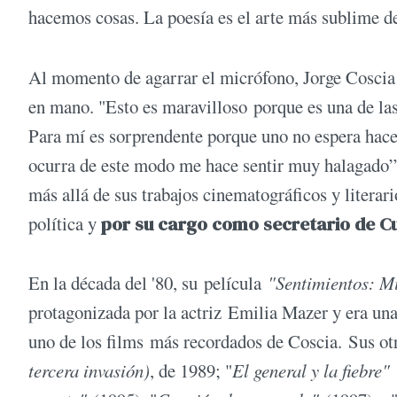
hacemos cosas. La poesía es el arte más sublime d
Al momento de agarrar el micrófono, Jorge Coscia
en mano. "Esto es maravilloso porque es una de las
Para mí es sorprendente porque uno no espera hace
ocurra de este modo me hace sentir muy halagado”
más allá de sus trabajos cinematográficos y literari
política y
por su cargo como secretario de Cu
En la década del '80, su película
"Sentimientos: Mi
protagonizada por la actriz Emilia Mazer y era u
uno de los films más recordados de Coscia. Sus otr
tercera invasión)
, de 1989; "
El general y la fiebre"