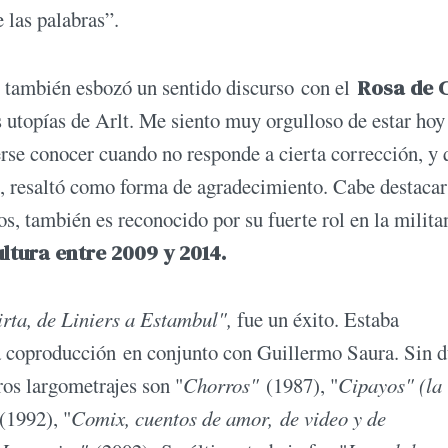
e las palabras”.
 también esbozó un sentido discurso con el
Rosa de 
 utopías de Arlt. Me siento muy orgulloso de estar hoy
rse conocer cuando no responde a cierta corrección, y 
, resaltó como forma de agradecimiento. Cabe destacar
os, también es reconocido por su fuerte rol en la milita
ltura entre 2009 y 2014.
rta, de Liniers a Estambul",
fue un éxito. Estaba
na coproducción en conjunto con Guillermo Saura. Sin 
os largometrajes son "
Chorros"
(1987), "
Cipayos" (la
(1992), "
Comix, cuentos de amor, de video y de