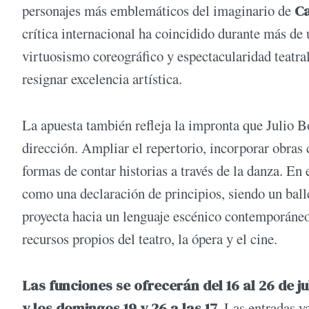
personajes más emblemáticos del imaginario de
Ca
crítica internacional ha coincidido durante más de
virtuosismo coreográfico y espectacularidad teatral,
resignar excelencia artística.
La apuesta también refleja la impronta que Julio B
dirección. Ampliar el repertorio, incorporar obras
formas de contar historias a través de la danza. En
como una declaración de principios, siendo un ball
proyecta hacia un lenguaje escénico contemporáneo,
recursos propios del teatro, la ópera y el cine.
Las funciones se ofrecerán del 16 al 26 de j
y los domingos 19 y 26 a las 17
. Las entradas y