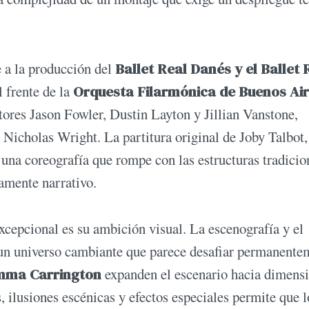
e a la producción del
Ballet Real Danés y el Ballet 
l frente de la
Orquesta Filarmónica de Buenos Ai
tores Jason Fowler, Dustin Layton y Jillian Vanstone,
 Nicholas Wright. La partitura original de Joby Talbot,
una coreografía que rompe con las estructuras tradicio
damente narrativo.
xcepcional es su ambición visual. La escenografía y el
un universo cambiante que parece desafiar permanente
emma Carrington
expanden el escenario hacia dimens
s, ilusiones escénicas y efectos especiales permite que l