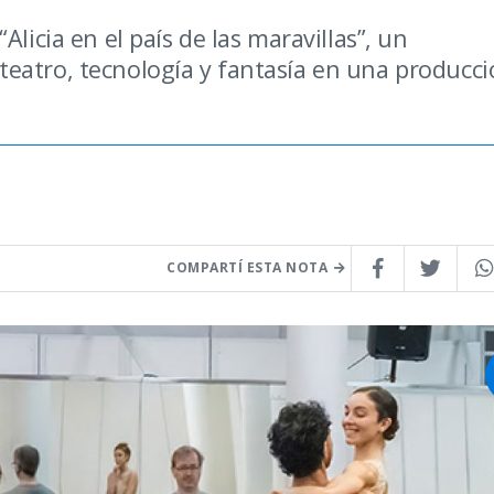
licia en el país de las maravillas”, un
eatro, tecnología y fantasía en una producc
COMPARTÍ ESTA NOTA