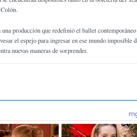
 Colón.
 a una producción que redefinió el ballet contemporáneo
ravesar el espejo para ingresar en ese mundo imposible 
entra nuevas maneras de sorprender.