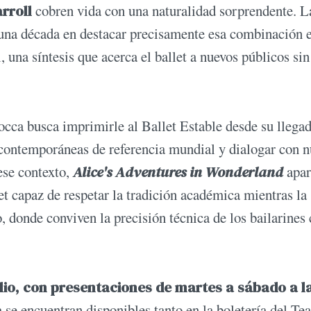
rroll
cobren vida con una naturalidad sorprendente. L
 una década en destacar precisamente esa combinación 
 una síntesis que acerca el ballet a nuevos públicos sin
occa busca imprimirle al Ballet Estable desde su llegad
 contemporáneas de referencia mundial y dialogar con 
 ese contexto,
Alice's Adventures in Wonderland
apa
et capaz de respetar la tradición académica mientras la
 donde conviven la precisión técnica de los bailarines
ulio, con presentaciones de martes a sábado a l
a se encuentran disponibles tanto en la boletería del Tea