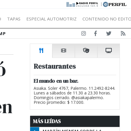
|
Ó
TAPAS
ESPECIAL AUTOMOTRIZ
CONTENIDO NO EDITO
MP
ó
Restaurantes
El mundo en un bar.
Asiaka. Soler 4767, Palermo. 11.2492-8244.
Lunes a sábados de 11.30 a 23.30 horas.
en
Domingos cerrado. @asiakapalermo.
Precio promedio: $ 17.000.
MÁS LEÍDAS