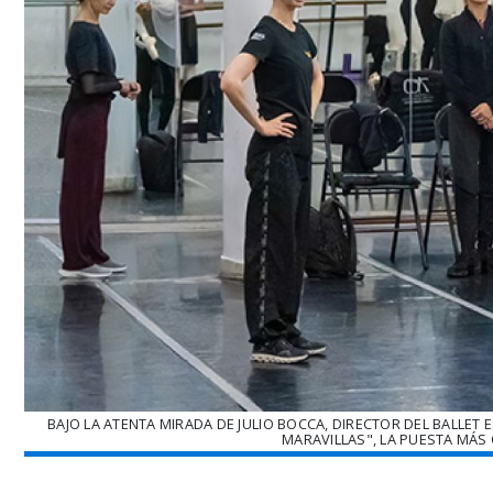
BAJO LA ATENTA MIRADA DE JULIO BOCCA, DIRECTOR DEL BALLET E
MARAVILLAS", LA PUESTA MÁS