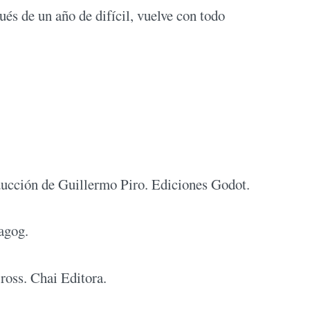
pués de un año de difícil, vuelve con todo
S
ducción de Guillermo Piro. Ediciones Godot.
agog.
ross. Chai Editora.