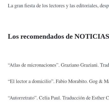
La gran fiesta de los lectores y las editoriales, des
Los recomendados de NOTICIA
“Atlas de micronaciones”. Graziano Graziani. Tra
“El lector a domicilio”. Fabio Morabito. Gog & M
“Autorretrato”. Celia Paul. Traducción de Esther C