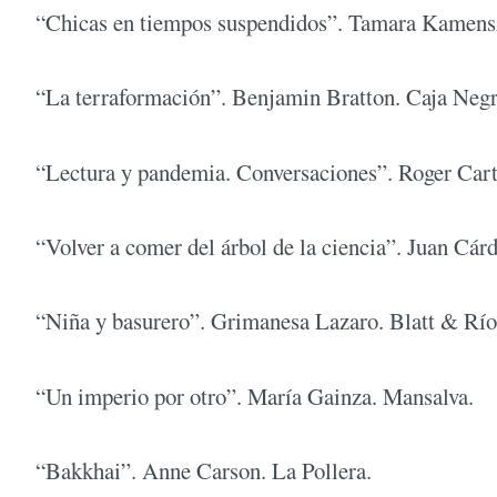
“Chicas en tiempos suspendidos”. Tamara Kamensz
“La terraformación”. Benjamin Bratton. Caja Negr
“Lectura y pandemia. Conversaciones”. Roger Carti
“Volver a comer del árbol de la ciencia”. Juan Cárd
“Niña y basurero”. Grimanesa Lazaro. Blatt & Río
“Un imperio por otro”. María Gainza. Mansalva.
“Bakkhai”. Anne Carson. La Pollera.