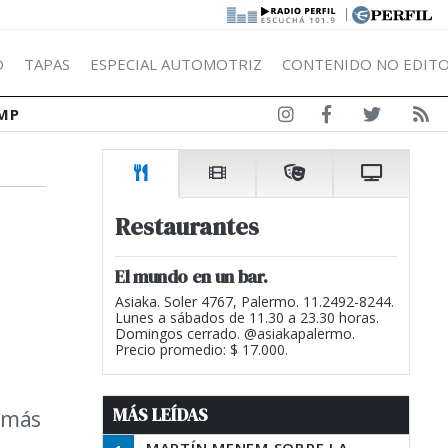
|
Ó
TAPAS
ESPECIAL AUTOMOTRIZ
CONTENIDO NO EDITO
MP
Restaurantes
El mundo en un bar.
Asiaka. Soler 4767, Palermo. 11.2492-8244.
Lunes a sábados de 11.30 a 23.30 horas.
Domingos cerrado. @asiakapalermo.
Precio promedio: $ 17.000.
MÁS LEÍDAS
o más