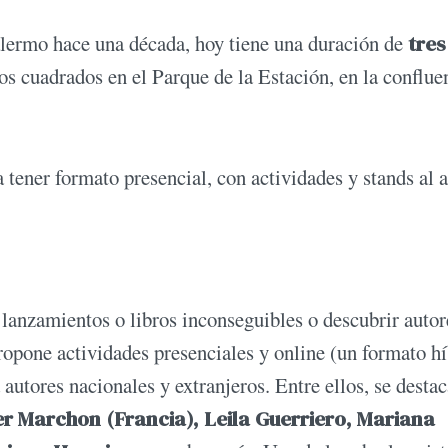
lermo hace una década, hoy tiene una duración de
tres
 cuadrados en el Parque de la Estación, en la conflue
 a tener formato presencial, con actividades y stands al a
lanzamientos o libros inconseguibles o descubrir autor
opone actividades presenciales y online (un formato h
utores nacionales y extranjeros. Entre ellos, se destac
er Marchon (Francia), Leila Guerriero, Mariana