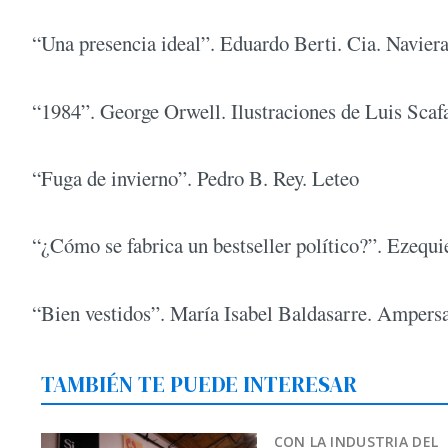
“Una presencia ideal”. Eduardo Berti. Cia. Naviera
“1984”. George Orwell. Ilustraciones de Luis Scafa
“Fuga de invierno”. Pedro B. Rey. Leteo
“¿Cómo se fabrica un bestseller político?”. Ezequi
“Bien vestidos”. María Isabel Baldasarre. Ampers
TAMBIÉN TE PUEDE INTERESAR
CON LA INDUSTRIA DEL