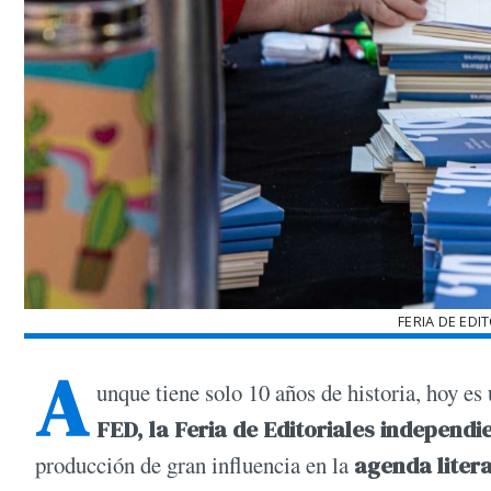
FERIA DE EDI
A
unque tiene solo 10 años de historia, hoy es
FED, la Feria de Editoriales independi
producción de gran influencia en la
agenda litera