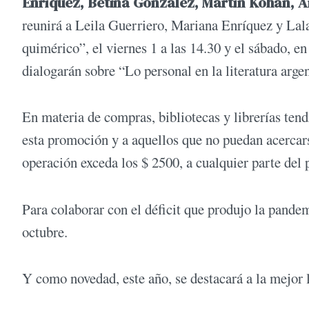
Enríquez, Betina González, Martín Kohan, 
reunirá a Leila Guerriero, Mariana Enríquez y Lala
quimérico”, el viernes 1 a las 14.30 y el sábado, 
dialogarán sobre “Lo personal en la literatura argen
En materia de compras, bibliotecas y librerías tend
esta promoción y a aquellos que no puedan acercarse
operación exceda los $ 2500, a cualquier parte del p
Para colaborar con el déficit que produjo la pandem
octubre.
Y como novedad, este año, se destacará a la mejor 