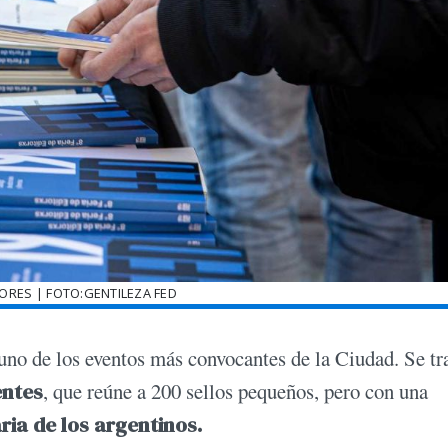
TORES | FOTO:GENTILEZA FED
 uno de los eventos más convocantes de la Ciudad. Se tr
entes
, que reúne a 200 sellos pequeños, pero con una
ria de los argentinos.