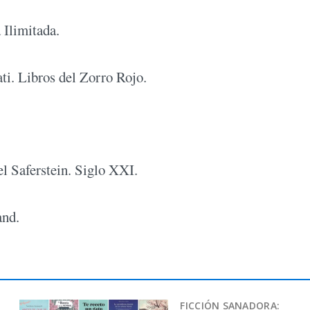
 Ilimitada.
ti. Libros del Zorro Rojo.
el Saferstein. Siglo XXI.
and.
FICCIÓN SANADORA: