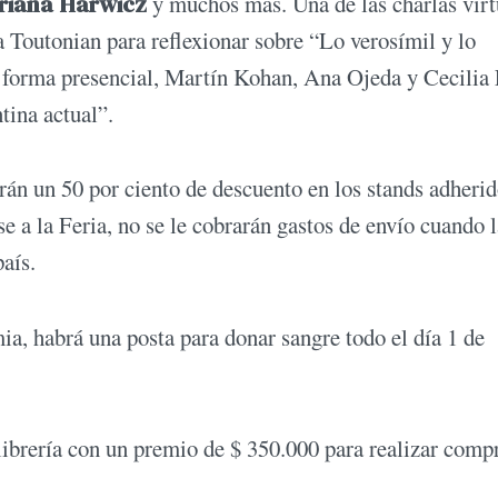
Ariana Harwicz
y muchos más. Una de las charlas virt
 Toutonian para reflexionar sobre “Lo verosímil y lo
en forma presencial, Martín Kohan, Ana Ojeda y Cecilia 
tina actual”.
rán un 50 por ciento de descuento en los stands adherid
 a la Feria, no se le cobrarán gastos de envío cuando l
aís.
ia, habrá una posta para donar sangre todo el día 1 de
librería con un premio de $ 350.000 para realizar comp