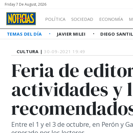
Friday 7 De August, 2026
POLÍTICA
SOCIEDAD
ECONOMÍA
M
TEMAS DEL DÍA
JAVIER MILEI
DIEGO SANTI
CULTURA |
30-09-2021 19:49
Feria de edito
actividades y 
recomendado
Entre el 1 y el 3 de octubre, en Perón y 
esperado por los lectores.