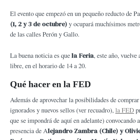
El evento que empezó en un pequeño reducto de Pa
(1, 2 y 3 de octubre)
y ocupará muchísimos metros
de las calles Perón y Gallo.
La buena noticia es que
la Feria
, este año, vuelve
libre, en el horario de 14 a 20.
Qué hacer en la FED
Además de aprovechar la posibilidades de comprar 
ignorados y nuevos sellos (ver recuadro),
la FED
pr
que se impondrá de aquí en adelante) convocando a a
presencia de A
lejandro Zambra (Chile) y Olivi