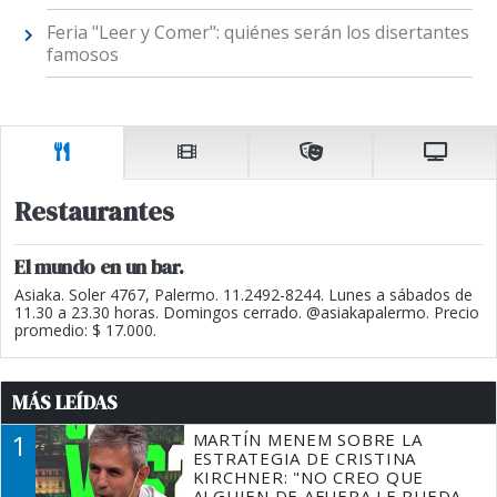
Feria "Leer y Comer": quiénes serán los disertantes
famosos
Restaurantes
El mundo en un bar.
Asiaka. Soler 4767, Palermo. 11.2492-8244. Lunes a sábados de
11.30 a 23.30 horas. Domingos cerrado. @asiakapalermo. Precio
promedio: $ 17.000.
MÁS LEÍDAS
1
MARTÍN MENEM SOBRE LA
ESTRATEGIA DE CRISTINA
KIRCHNER: "NO CREO QUE
ALGUIEN DE AFUERA LE PUEDA