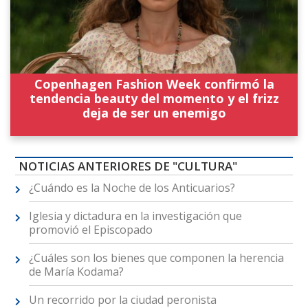
Copenhagen Fashion Week confirmó la
tendencia beauty del momento y el frizz
deja de ser un enemigo
NOTICIAS ANTERIORES DE "CULTURA"
¿Cuándo es la Noche de los Anticuarios?
Iglesia y dictadura en la investigación que
promovió el Episcopado
¿Cuáles son los bienes que componen la herencia
de María Kodama?
Un recorrido por la ciudad peronista