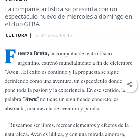
La compañía artística se presenta con un
espectáculo nuevo de miércoles a domingo en
el club GEBA.
CULTURA |
13-04-2023 09:46
F
la compañía de teatro físico
uerza Bruta,
argentino, estrenó mundialmente a fin de diciembre
"Aven". El éxito es continuo y la propuesta se sigue
definiendo como una aventura, un espectáculo donde se
pone toda la pasión y la experiencia. En ese sentido, la
palabra
no tiene un significado concreto, es
“Aven”
abstracta, una mezcla de aventura y paraíso.
“Buscamos ser libres, recrear elementos y efectos de la
naturaleza. Aven es lúdica, y con una mirada amorosa,