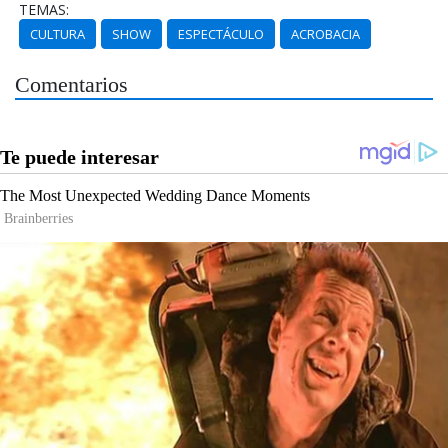
TEMAS:
CULTURA
SHOW
ESPECTÁCULO
ACROBACIA
Comentarios