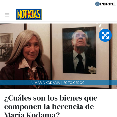
MARIA KODAMA | FOTO:CEDOC
¿Cuáles son los bienes que
componen la herencia de
María Kodama?