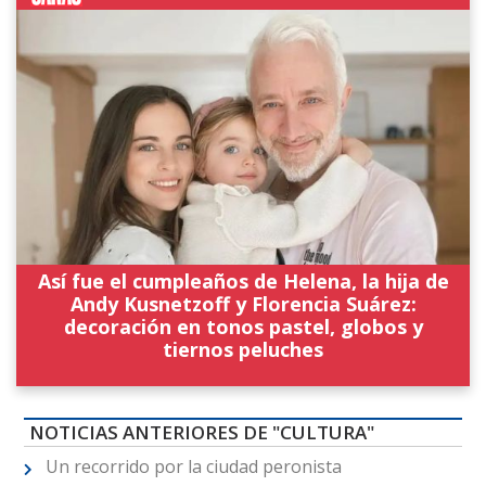
Así fue el cumpleaños de Helena, la hija de
Andy Kusnetzoff y Florencia Suárez:
decoración en tonos pastel, globos y
tiernos peluches
NOTICIAS ANTERIORES DE "CULTURA"
Un recorrido por la ciudad peronista