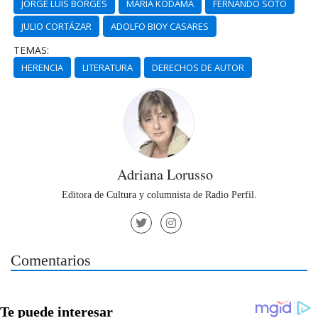
JORGE LUIS BORGES
MARÍA KODAMA
FERNANDO SOTO
JULIO CORTÁZAR
ADOLFO BIOY CASARES
TEMAS:
HERENCIA
LITERATURA
DERECHOS DE AUTOR
Adriana Lorusso
Editora de Cultura y columnista de Radio Perfil.
Comentarios