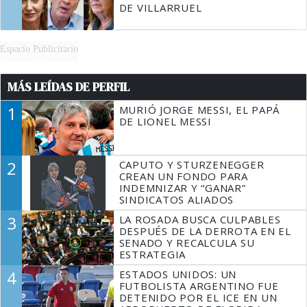
DE VILLARRUEL
Espacio Publicitario
MÁS LEÍDAS DE PERFIL
1
MURIÓ JORGE MESSI, EL PAPÁ
DE LIONEL MESSI
2
CAPUTO Y STURZENEGGER
CREAN UN FONDO PARA
INDEMNIZAR Y “GANAR”
SINDICATOS ALIADOS
3
LA ROSADA BUSCA CULPABLES
DESPUÉS DE LA DERROTA EN EL
SENADO Y RECALCULA SU
ESTRATEGIA
4
ESTADOS UNIDOS: UN
FUTBOLISTA ARGENTINO FUE
DETENIDO POR EL ICE EN UN