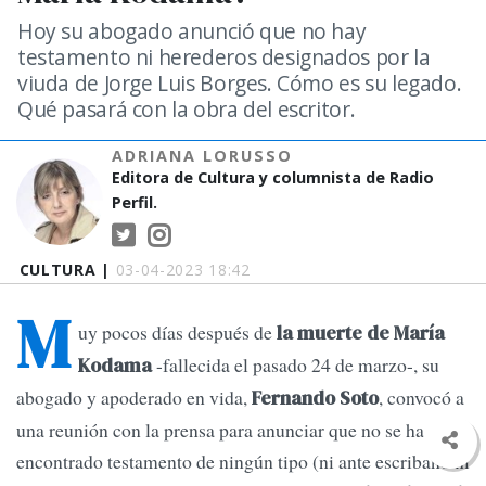
Hoy su abogado anunció que no hay
testamento ni herederos designados por la
viuda de Jorge Luis Borges. Cómo es su legado.
Qué pasará con la obra del escritor.
ADRIANA LORUSSO
Editora de Cultura y columnista de Radio
Perfil.
CULTURA |
03-04-2023 18:42
M
uy pocos días después de
la muerte de María
-fallecida el pasado 24 de marzo-, su
Kodama
abogado y apoderado en vida,
, convocó a
Fernando Soto
una reunión con la prensa para anunciar que no se ha
encontrado testamento de ningún tipo (ni ante escribano ni