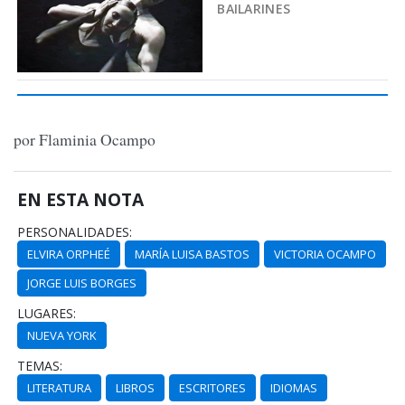
BAILARINES
por Flaminia Ocampo
EN ESTA NOTA
PERSONALIDADES:
ELVIRA ORPHEÉ
MARÍA LUISA BASTOS
VICTORIA OCAMPO
JORGE LUIS BORGES
LUGARES:
NUEVA YORK
TEMAS:
LITERATURA
LIBROS
ESCRITORES
IDIOMAS