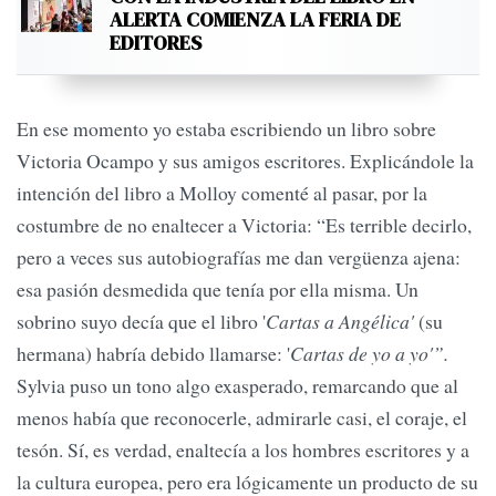
ALERTA COMIENZA LA FERIA DE
EDITORES
En ese momento yo estaba escribiendo un libro sobre
Victoria Ocampo y sus amigos escritores. Explicándole la
intención del libro a Molloy comenté al pasar, por la
costumbre de no enaltecer a Victoria: “Es terrible decirlo,
pero a veces sus autobiografías me dan vergüenza ajena:
esa pasión desmedida que tenía por ella misma. Un
sobrino suyo decía que el libro '
Cartas a Angélica'
(su
hermana)
habría debido llamarse: '
Cartas de yo a yo'”.
Sylvia puso un tono algo exasperado, remarcando que al
menos había que reconocerle, admirarle casi, el coraje, el
tesón. Sí, es verdad, enaltecía a los hombres escritores y a
la cultura europea, pero era lógicamente un producto de su