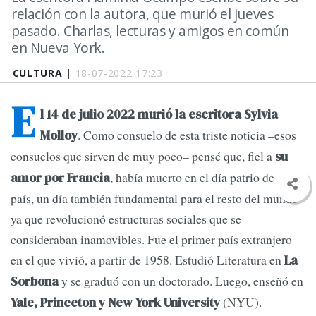
relación con la autora, que murió el jueves
pasado. Charlas, lecturas y amigos en común
en Nueva York.
CULTURA |
18-07-2022 17:23
E
l 14 de julio 2022 murió la escritora Sylvia
. Como consuelo de esta triste noticia –esos
Molloy
consuelos que sirven de muy poco– pensé que, fiel a
su
, había muerto en el día patrio de ese
amor por Francia
país, un día también fundamental para el resto del mundo
ya que revolucionó estructuras sociales que se
consideraban inamovibles. Fue el primer país extranjero
en el que vivió, a partir de 1958. Estudió Literatura en
La
y se graduó con un doctorado. Luego, enseñó en
Sorbona
(NYU).
Yale, Princeton y New York University