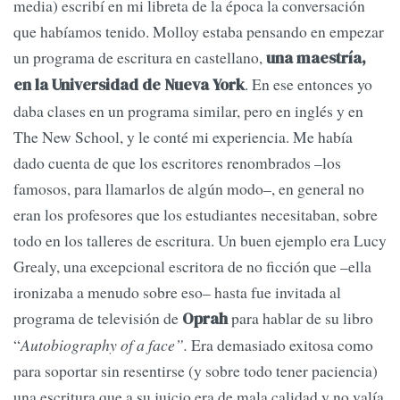
media) escribí en mi libreta de la época la conversación
que habíamos tenido. Molloy estaba pensando en empezar
un programa de escritura en castellano,
una maestría,
. En ese entonces yo
en la Universidad de Nueva York
daba clases en un programa similar, pero en inglés y en
The New School, y le conté mi experiencia. Me había
dado cuenta de que los escritores renombrados –los
famosos, para llamarlos de algún modo–, en general no
eran los profesores que los estudiantes necesitaban, sobre
todo en los talleres de escritura. Un buen ejemplo era Lucy
Grealy, una excepcional escritora de no ficción que –ella
ironizaba a menudo sobre eso– hasta fue invitada al
programa de televisión de
para hablar de su libro
Oprah
“
Autobiography of a face”.
Era demasiado exitosa como
para soportar sin resentirse (y sobre todo tener paciencia)
una escritura que a su juicio era de mala calidad y no valía