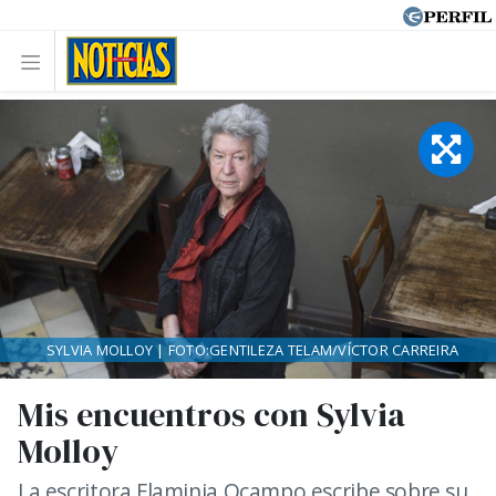
SYLVIA MOLLOY | FOTO:GENTILEZA TELAM/VÍCTOR CARREIRA
Mis encuentros con Sylvia
Molloy
La escritora Flaminia Ocampo escribe sobre su