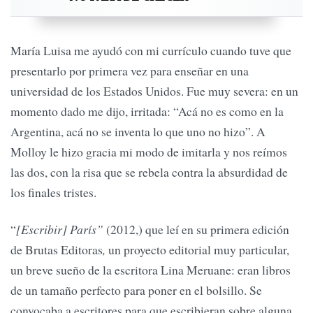
María Luisa me ayudó con mi currículo cuando tuve que
presentarlo por primera vez para enseñar en una
universidad de los Estados Unidos. Fue muy severa: en un
momento dado me dijo, irritada: “Acá no es como en la
Argentina, acá no se inventa lo que uno no hizo”. A
Molloy le hizo gracia mi modo de imitarla y nos reímos
las dos, con la risa que se rebela contra la absurdidad de
los finales tristes.
“
[Escribir] París”
(2012,) que leí en su primera edición
de Brutas Editoras
,
un proyecto editorial muy particular,
un breve sueño de la escritora Lina Meruane: eran libros
de un tamaño perfecto para poner en el bolsillo. Se
convocaba a escritores para que escribieran sobre alguna