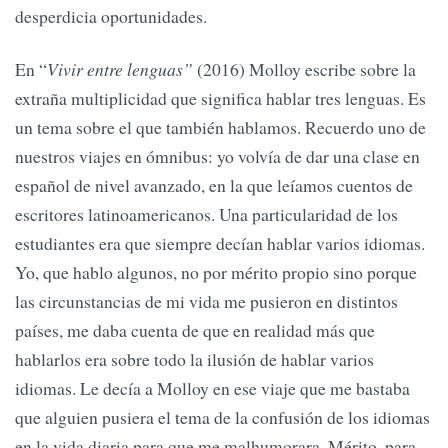
desperdicia oportunidades.
En “
Vivir entre lenguas”
(2016) Molloy escribe sobre la
extraña multiplicidad que significa hablar tres lenguas. Es
un tema sobre el que también hablamos. Recuerdo uno de
nuestros viajes en ómnibus: yo volvía de dar una clase en
español de nivel avanzado, en la que leíamos cuentos de
escritores latinoamericanos. Una particularidad de los
estudiantes era que siempre decían hablar varios idiomas.
Yo, que hablo algunos, no por mérito propio sino porque
las circunstancias de mi vida me pusieron en distintos
países, me daba cuenta de que en realidad más que
hablarlos era sobre todo la ilusión de hablar varios
idiomas. Le decía a Molloy en ese viaje que me bastaba
que alguien pusiera el tema de la confusión de los idiomas
en la vida diaria para que me malhumorara. Mérito, para