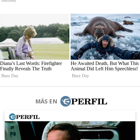
MÁS EN