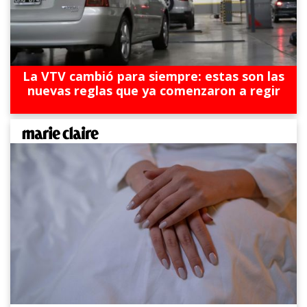
La VTV cambió para siempre: estas son las
nuevas reglas que ya comenzaron a regir