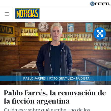
PABLO FARRÉS | FOTO:GENTILEZA NUDISTA
Pablo Farrés, la renovación de
la ficción argentina
Quién es y sobre qué escribe uno de los