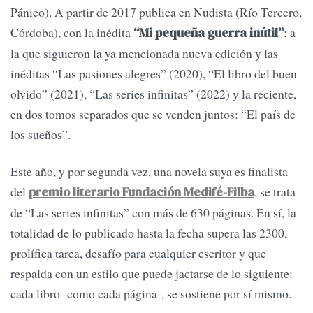
Pánico). A partir de 2017 publica en Nudista (Río Tercero,
Córdoba), con la inédita
; a
“Mi pequeña guerra inútil”
la que siguieron la ya mencionada nueva edición y las
inéditas “Las pasiones alegres” (2020), “El libro del buen
olvido” (2021), “Las series infinitas” (2022) y la reciente,
en dos tomos separados que se venden juntos: “El país de
los sueños”.
Este año, y por segunda vez, una novela suya es finalista
del
, se trata
premio literario Fundación Medifé-Filba
de “Las series infinitas” con más de 630 páginas. En sí, la
totalidad de lo publicado hasta la fecha supera las 2300,
prolífica tarea, desafío para cualquier escritor y que
respalda con un estilo que puede jactarse de lo siguiente:
cada libro -como cada página-, se sostiene por sí mismo.