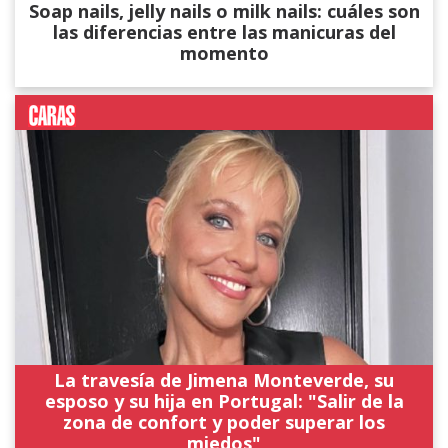
Soap nails, jelly nails o milk nails: cuáles son
las diferencias entre las manicuras del
momento
La travesía de Jimena Monteverde, su
esposo y su hija en Portugal: "Salir de la
zona de confort y poder superar los
miedos"