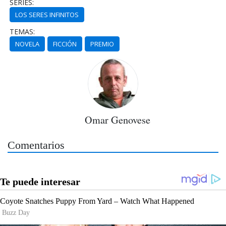
SERIES:
LOS SERES INFINITOS
TEMAS:
NOVELA
FICCIÓN
PREMIO
Omar Genovese
Comentarios