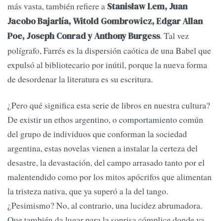
más vasta, también refiere a
Stanisław Lem, Juan
Jacobo Bajarlía, Witold Gombrowicz, Edgar Allan
. Tal vez
Poe, Joseph Conrad y Anthony Burgess
polígrafo, Farrés es la dispersión caótica de una Babel que
expulsó al bibliotecario por inútil, porque la nueva forma
de desordenar la literatura es su escritura.
¿Pero qué significa esta serie de libros en nuestra cultura?
De existir un ethos argentino, o comportamiento común
del grupo de individuos que conforman la sociedad
argentina, estas novelas vienen a instalar la certeza del
desastre, la devastación, del campo arrasado tanto por el
malentendido como por los mitos apócrifos que alimentan
la tristeza nativa, que ya superó a la del tango.
¿Pesimismo? No, al contrario, una lucidez abrumadora.
Que también da lugar para la sonrisa cómplice donde ya