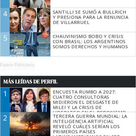
4
SANTILLI SE SUMÓ A BULLRICH
Y PRESIONA PARA LA RENUNCIA
DE VILLARRUEL
5
CHAUVINISMO BOBO Y CRISIS
CON BRASIL: LOS ARGENTINOS
SOMOS DERECHOS Y HUMANOS
Espacio Publicitario
MÁS LEÍDAS DE PERFIL
1
ENCUESTA RUMBO A 2027:
CUATRO CONSULTORAS
MIDIERON EL DESGASTE DE
MILEI Y LA CRISIS DE
LIDERAZGO EN EL PERONISMO
2
TERCERA GUERRA MUNDIAL: LA
INTELIGENCIA ARTIFICIAL
REVELÓ CUÁLES SERÍAN LOS
PRIMEROS PAÍSES