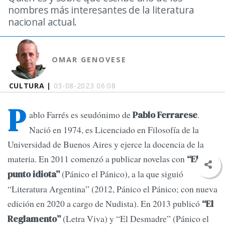
nombres más interesantes de la literatura
nacional actual.
OMAR GENOVESE
CULTURA |
03-08-2023 06:08
P
ablo Farrés es seudónimo de
.
Pablo Ferrarese
Nació en 1974, es Licenciado en Filosofía de la
Universidad de Buenos Aires y ejerce la docencia de la
materia. En 2011 comenzó a publicar novelas con
“El
(Pánico el Pánico), a la que siguió
punto idiota”
“Literatura Argentina” (2012, Pánico el Pánico; con nueva
edición en 2020 a cargo de Nudista). En 2013 publicó
“El
(Letra Viva) y “El Desmadre” (Pánico el
Reglamento”