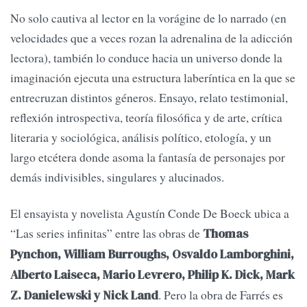
No solo cautiva al lector en la vorágine de lo narrado (en
velocidades que a veces rozan la adrenalina de la adicción
lectora), también lo conduce hacia un universo donde la
imaginación ejecuta una estructura laberíntica en la que se
entrecruzan distintos géneros. Ensayo, relato testimonial,
reflexión introspectiva, teoría filosófica y de arte, crítica
literaria y sociológica, análisis político, etología, y un
largo etcétera donde asoma la fantasía de personajes por
demás indivisibles, singulares y alucinados.
El ensayista y novelista Agustín Conde De Boeck ubica a
“Las series infinitas” entre las obras de
Thomas
Pynchon, William Burroughs, Osvaldo Lamborghini,
Alberto Laiseca, Mario Levrero, Philip K. Dick, Mark
. Pero la obra de Farrés es
Z. Danielewski y Nick Land