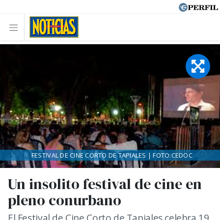
FESTIVAL DE CINE CORTO DE TAPIALES | FOTO:CEDOC
Un insolito festival de cine en
pleno conurbano
El Festival de Cine Corto de Tapiales celebra 19