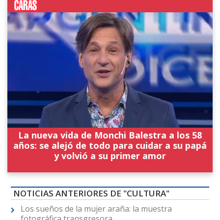
La nueva vida de Monchi Balestra a los 58
años: se alejó de todo para cuidar a su papá
y volvió a su primer amor
NOTICIAS ANTERIORES DE "CULTURA"
Los sueños de la mujer araña: la muestra
fotográfica transgresora