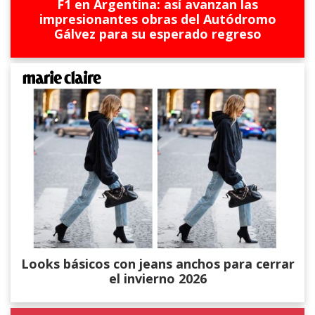
F1 en Argentina: así avanzan las
impresionantes obras del Autódromo
Gálvez para su esperado regreso
Looks básicos con jeans anchos para cerrar
el invierno 2026