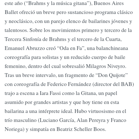
este año (“Brahms y la música gitana”), Buenos Aires
Ballet ofreció un breve pero sustancioso programa clásico
y neoclásico, con un parejo elenco de bailarines jóvenes y
talentosos. Sobre los movimientos primero y tercero de la
Tercera Sinfonía de Brahms y el tercero de la Cuarta,
Emanuel Abruzzo creó “Oda en Fa”, una balanchineana
coreografía para solistas y un reducido cuerpo de baile
femenino, dentro del cual sobresalió Milagros Niveyro.
Tras un breve intervalo, un fragmento de “Don Quijote”
con coreografía de Federico Fernández (director del BAB)
trajo a escena a Iara Fassi como la Gitana, un papel
asumido por grandes artistas y que hoy tiene en esta
bailarina a una intérprete ideal. Hubo virtuosismo en el
trío masculino (Luciano García, Alan Pereyra y Franco
Noriega) y simpatía en Beatriz Scheller Boos.