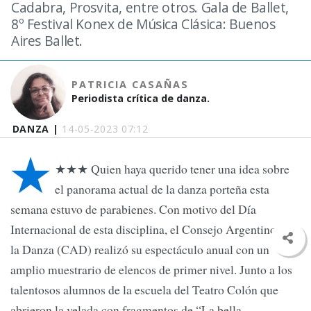
Cadabra, Prosvita, entre otros. Gala de Ballet,
8º Festival Konex de Música Clásica: Buenos
Aires Ballet.
PATRICIA CASAÑAS
Periodista crítica de danza.
DANZA |
14-05-2023 07:12
★
★★★ Quien haya querido tener una idea sobre
el panorama actual de la danza porteña esta
semana estuvo de parabienes. Con motivo del Día
Internacional de esta disciplina, el Consejo Argentino de
la Danza (CAD) realizó su espectáculo anual con un
amplio muestrario de elencos de primer nivel. Junto a los
talentosos alumnos de la escuela del Teatro Colón que
abrieron la velada con fragmentos de “La bella