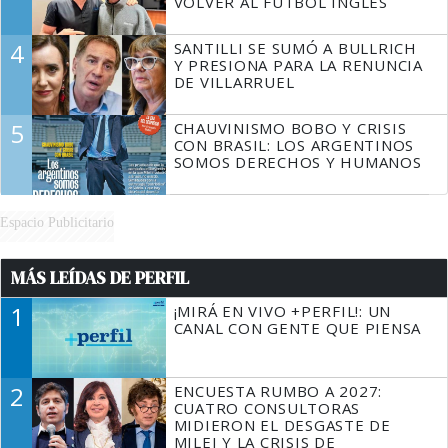
VOLVER AL FÚTBOL INGLÉS
4
SANTILLI SE SUMÓ A BULLRICH
Y PRESIONA PARA LA RENUNCIA
DE VILLARRUEL
5
CHAUVINISMO BOBO Y CRISIS
CON BRASIL: LOS ARGENTINOS
SOMOS DERECHOS Y HUMANOS
Espacio Publicitario
MÁS LEÍDAS DE PERFIL
1
¡MIRÁ EN VIVO +PERFIL!: UN
CANAL CON GENTE QUE PIENSA
2
ENCUESTA RUMBO A 2027:
CUATRO CONSULTORAS
MIDIERON EL DESGASTE DE
MILEI Y LA CRISIS DE