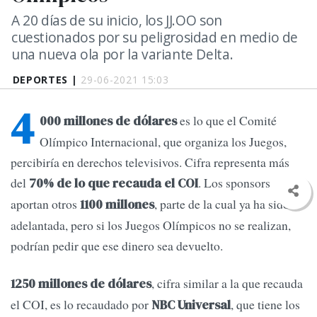
A 20 días de su inicio, los JJ.OO son
cuestionados por su peligrosidad en medio de
una nueva ola por la variante Delta.
DEPORTES |
29-06-2021 15:03
4
es lo que el Comité
000 millones de dólares
Olímpico Internacional, que organiza los Juegos,
percibiría en derechos televisivos. Cifra representa más
del
. Los sponsors
70% de lo que recauda el COI
aportan otros
, parte de la cual ya ha sido
1100 millones
adelantada, pero si los Juegos Olímpicos no se realizan,
podrían pedir que ese dinero sea devuelto.
, cifra similar a la que recauda
1250 millones de dólares
el COI, es lo recaudado por
, que tiene los
NBC Universal