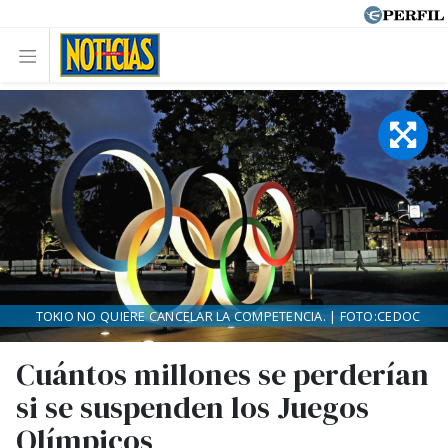
TOKIO NO QUIERE CANCELAR LA COMPETENCIA. | FOTO:CEDOC
Cuántos millones se perderían
si se suspenden los Juegos
Olímpicos