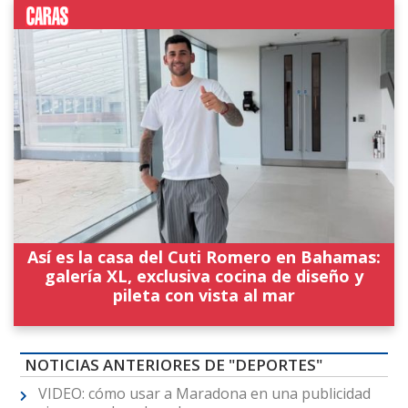
Así es la casa del Cuti Romero en Bahamas:
galería XL, exclusiva cocina de diseño y
pileta con vista al mar
NOTICIAS ANTERIORES DE "DEPORTES"
VIDEO: cómo usar a Maradona en una publicidad