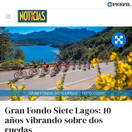
GRAN FONDO SIETE LAGOS | FOTO:CEDOC
Gran Fondo Siete Lagos: 10
años vibrando sobre dos
ruedas