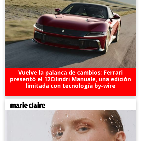
Vuelve la palanca de cambios: Ferrari
presentó el 12Cilindri Manuale, una edición
limitada con tecnología by-wire