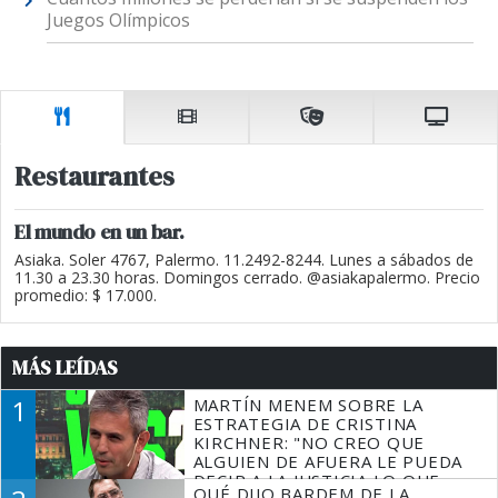
Juegos Olímpicos
Restaurantes
El mundo en un bar.
Asiaka. Soler 4767, Palermo. 11.2492-8244. Lunes a sábados de
11.30 a 23.30 horas. Domingos cerrado. @asiakapalermo. Precio
promedio: $ 17.000.
MÁS LEÍDAS
1
MARTÍN MENEM SOBRE LA
ESTRATEGIA DE CRISTINA
KIRCHNER: "NO CREO QUE
ALGUIEN DE AFUERA LE PUEDA
DECIR A LA JUSTICIA LO QUE
QUÉ DIJO BARDEM DE LA