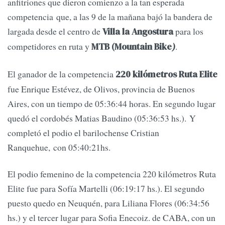
anfitriones que dieron comienzo a la tan esperada
competencia que, a las 9 de la mañana bajó la bandera de
largada desde el centro de
para los
Villa la Angostura
competidores en ruta y
.
MTB (Mountain Bike
)
El ganador de la competencia
220 kilómetros Ruta Elite
fue Enrique Estévez, de Olivos, provincia de Buenos
Aires, con un tiempo de 05:36:44 horas. En segundo lugar
quedó el cordobés Matias Baudino (05:36:53 hs.). Y
completó el podio el barilochense Cristian
Ranquehue, con 05:40:21hs.
El podio femenino de la competencia 220 kilómetros Ruta
Elite fue para Sofía Martelli (06:19:17 hs.). El segundo
puesto quedo en Neuquén, para Liliana Flores (06:34:56
hs.) y el tercer lugar para Sofia Enecoiz. de CABA, con un