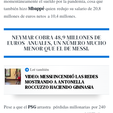
momentáneamente el sueldo por la pandemia, cosa que
también hizo
quien redujo su salario de 20,8
Mbappé
millones de euros netos a 10,4 millones.
NEYMAR COBRA 48,9 MILLONES DE
EUROS ANUALES, UN NÚMERO MUCHO
MENOR QUE EL DE MESSI.
Leé también
VIDEO: MESSI INCENDIÓ LAS REDES
MOSTRANDO A ANTONELLA
ROCCUZZO HACIENDO GIMNASIA
Pese a que el
arrastra pérdidas millonarias por 240
PSG