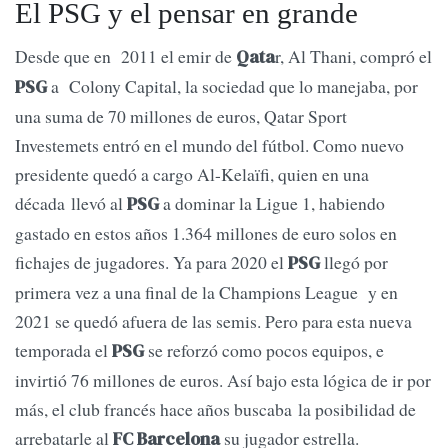
El PSG y el pensar en grande
Desde que en 2011 el emir de
r, Al Thani, compró el
Qata
a Colony Capital, la sociedad que lo manejaba, por
PSG
una suma de 70 millones de euros, Qatar Sport
Investemets entró en el mundo del fútbol. Como nuevo
presidente quedó a cargo Al-Kelaïfi, quien en una
década llevó al
a dominar la Ligue 1, habiendo
PSG
gastado en estos años 1.364 millones de euro solos en
fichajes de jugadores. Ya para 2020 el
llegó por
PSG
primera vez a una final de la Champions League y en
2021 se quedó afuera de las semis. Pero para esta nueva
temporada el
se reforzó como pocos equipos, e
PSG
invirtió 76 millones de euros. Así bajo esta lógica de ir por
más, el club francés hace años buscaba la posibilidad de
arrebatarle al
su jugador estrella.
FC Barcelona