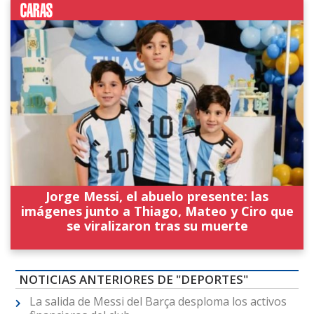
Jorge Messi, el abuelo presente: las
imágenes junto a Thiago, Mateo y Ciro que
se viralizaron tras su muerte
NOTICIAS ANTERIORES DE "DEPORTES"
La salida de Messi del Barça desploma los activos