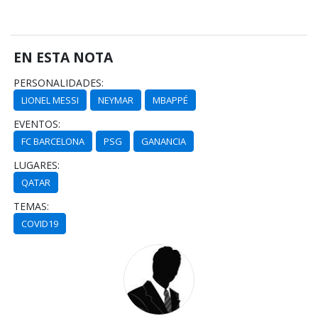
EN ESTA NOTA
PERSONALIDADES:
LIONEL MESSI
NEYMAR
MBAPPÉ
EVENTOS:
FC BARCELONA
PSG
GANANCIA
LUGARES:
QATAR
TEMAS:
COVID19