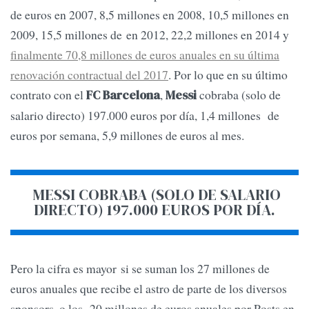
de euros en 2007, 8,5 millones en 2008, 10,5 millones en
2009, 15,5 millones de en 2012, 22,2 millones en 2014 y
finalmente 70,8 millones de euros anuales en su última
renovación contractual del 2017
. Por lo que en su último
contrato con el
,
cobraba (solo de
FC Barcelona
Messi
salario directo) 197.000 euros por día, 1,4 millones de
euros por semana, 5,9 millones de euros al mes.
MESSI COBRABA (SOLO DE SALARIO
DIRECTO) 197.000 EUROS POR DÍA.
Pero la cifra es mayor si se suman los 27 millones de
euros anuales que recibe el astro de parte de los diversos
sponsors, o los 20 millones de euros anuales por Posts en