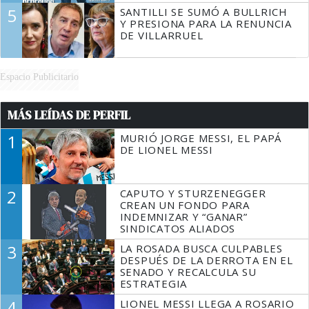
5
SANTILLI SE SUMÓ A BULLRICH
Y PRESIONA PARA LA RENUNCIA
DE VILLARRUEL
Espacio Publicitario
MÁS LEÍDAS DE PERFIL
1
MURIÓ JORGE MESSI, EL PAPÁ
DE LIONEL MESSI
2
CAPUTO Y STURZENEGGER
CREAN UN FONDO PARA
INDEMNIZAR Y “GANAR”
SINDICATOS ALIADOS
3
LA ROSADA BUSCA CULPABLES
DESPUÉS DE LA DERROTA EN EL
SENADO Y RECALCULA SU
ESTRATEGIA
4
LIONEL MESSI LLEGA A ROSARIO