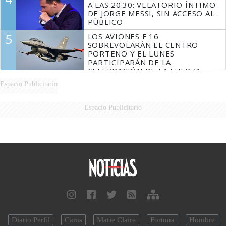
A LAS 20.30: VELATORIO ÍNTIMO
DE JORGE MESSI, SIN ACCESO AL
PÚBLICO
5
LOS AVIONES F 16
SOBREVOLARÁN EL CENTRO
PORTEÑO Y EL LUNES
PARTICIPARÁN DE LA
CELEBRACIÓN DE LA FUERZA
AÉREA
Espacio Publicitario
Espacio Publicitario
Diario Perfil
Caras
Marie Claire
Fortuna
Hombre