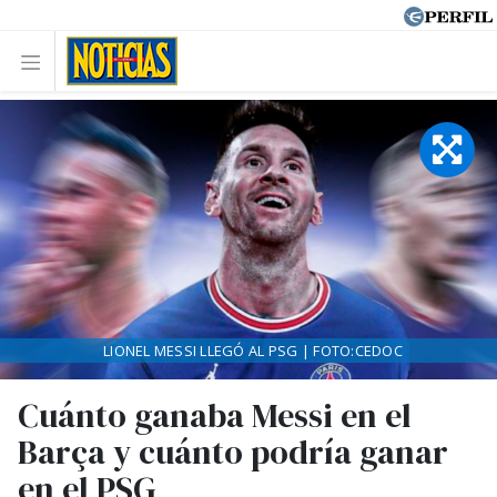
LIONEL MESSI LLEGÓ AL PSG | FOTO:CEDOC
Cuánto ganaba Messi en el
Barça y cuánto podría ganar
en el PSG