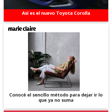
Así es el nuevo Toyota Corolla
Conocé el sencillo método para dejar ir lo
que ya no suma