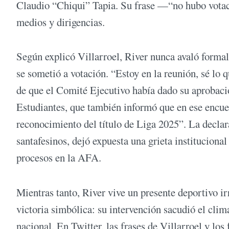
Claudio “Chiqui” Tapia. Su frase —“no hubo vota
medios y dirigencias.
Según explicó Villarroel, River nunca avaló formal
se sometió a votación. “Estoy en la reunión, sé lo 
de que el Comité Ejecutivo había dado su aprobació
Estudiantes, que también informó que en ese encuen
reconocimiento del título de Liga 2025”. La decla
santafesinos, dejó expuesta una grieta institucional
procesos en la AFA.
Mientras tanto, River vive un presente deportivo ir
victoria simbólica: su intervención sacudió el clima
nacional. En Twitter, las frases de Villarroel y lo