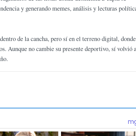
endencia y generando memes, análisis y lecturas polític
entro de la cancha, pero sí en el terreno digital, donde
os. Aunque no cambie su presente deportivo, sí volvió 
año.