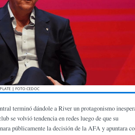
 PLATE | FOTO:CEDOC
entral terminó dándole a River un protagonismo inesper
 club se volvió tendencia en redes luego de que su
onara públicamente la decisión de la AFA y apuntara co