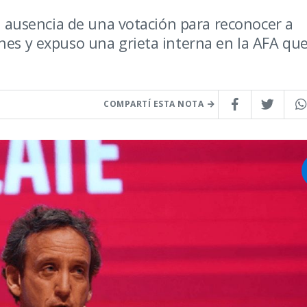
la ausencia de una votación para reconocer a
nes y expuso una grieta interna en la AFA qu
COMPARTÍ ESTA NOTA