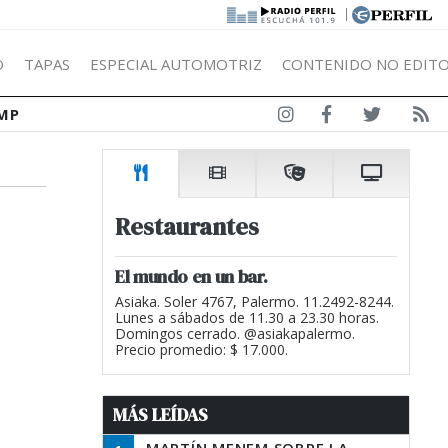
|
Ó
TAPAS
ESPECIAL AUTOMOTRIZ
CONTENIDO NO EDITO
MP
Restaurantes
El mundo en un bar.
Asiaka. Soler 4767, Palermo. 11.2492-8244.
Lunes a sábados de 11.30 a 23.30 horas.
Domingos cerrado. @asiakapalermo.
Precio promedio: $ 17.000.
MÁS LEÍDAS