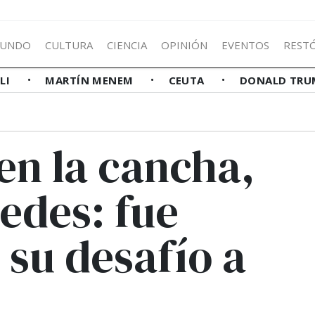
UNDO
CULTURA
CIENCIA
OPINIÓN
EVENTOS
REST
LLI
MARTÍN MENEM
CEUTA
DONALD TRU
en la cancha,
redes: fue
 su desafío a