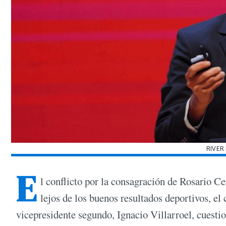
RIVER
E
l conflicto por la consagración de Rosario C
lejos de los buenos resultados deportivos, el
vicepresidente segundo, Ignacio Villarroel, cuesti