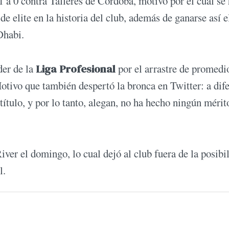
 a 0 contra Talleres de Córdoba, motivo por el cual se
de elite en la historia del club, además de ganarse así e
 Dhabi.
der de la
Liga Profesional
por el arrastre de promedi
tivo que también despertó la bronca en Twitter: a dif
ítulo, y por lo tanto, alegan, no ha hecho ningún mérit
ver el domingo, lo cual dejó al club fuera de la posibi
ol.