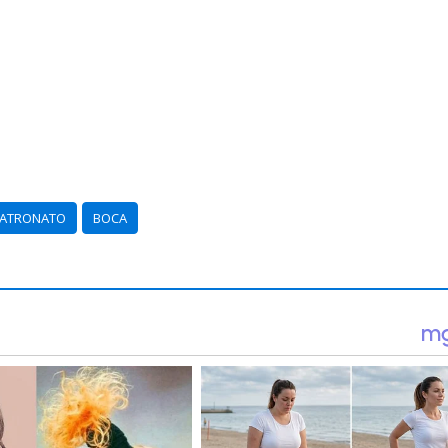
ATRONATO
BOCA