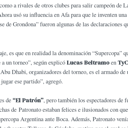
mo a rivales de otros clubes para salir campeón de L
hora usó su influencia en Afa para que le inventen una 
rse de Grondona” fueron algunas de las declaraciones q
raje, es que en realidad la denominación
“Supercopa”
q
 a un torneo”, según explicó
Lucas Beltramo
en
TyC
Abu Dhabi, organizadores del torneo, es el armado de 
 jugar ese partido”, agregó.
es de
“El Patrón”
, pero también los espectadores de f
nchas de Patronato estaban felices e ilusionados con que
 Supercopa Argentina ante Boca. Además, Patronato vení