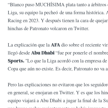
“Blanco puso MUCHÍSIMA plata tanto a árbitros co
Liga, su equipo la pecheó de una forma histórica. A
Racing en 2023. Y después tienen la cara de queja
hinchas de Patronato volcaron en Twitter.
La explicación que la
AFA
dio sobre el reciente vi
llegó desde
Abu Dhabi
“fue por ponerle el nombre
Sports.
"Lo que la Liga acordó con la empresa de 
Copa que aún no existe. Es decir, Patronato no va a
Pero las explicaciones no evitaron que los seguidor
en general, se enojaran en Twitter. Y es que los hi
equipo viajará a Abu Dhabi a jugar la final de la