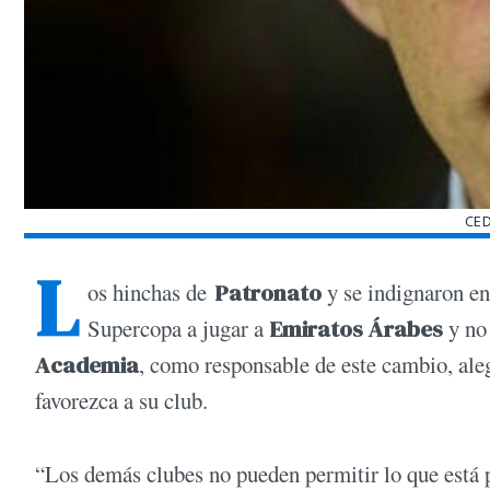
CE
L
os hinchas de
Patronato
y
se indignaron en
Supercopa
a jugar a
Emiratos Árabes
y no
Academia
, como responsable de este cambio, ale
favorezca a su club.
“Los demás clubes no pueden permitir lo que está