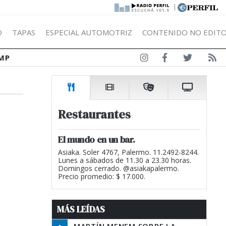
|
Ó
TAPAS
ESPECIAL AUTOMOTRIZ
CONTENIDO NO EDITO
MP
Restaurantes
El mundo en un bar.
Asiaka. Soler 4767, Palermo. 11.2492-8244.
Lunes a sábados de 11.30 a 23.30 horas.
Domingos cerrado. @asiakapalermo.
Precio promedio: $ 17.000.
MÁS LEÍDAS