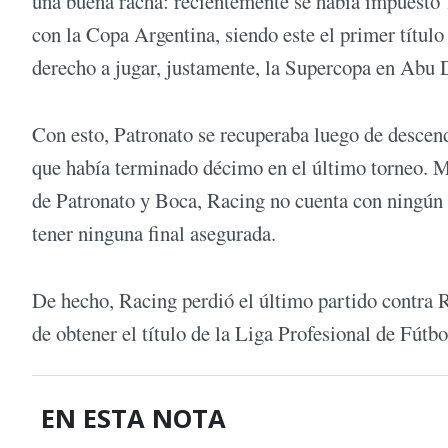
una buena racha: recientemente se había impuesto 1
con la Copa Argentina, siendo este el primer título 
derecho a jugar, justamente, la Supercopa en Abu
Con esto, Patronato se recuperaba luego de descen
que había terminado décimo en el último torneo. Mo
de Patronato y Boca, Racing no cuenta con ningún t
tener ninguna final asegurada.
De hecho, Racing perdió el último partido contra Ri
de obtener el título de la Liga Profesional de Fútb
EN ESTA NOTA