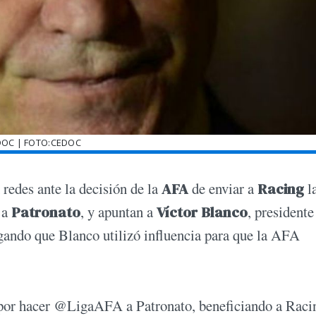
DOC | FOTO:CEDOC
 redes ante la decisión de la
AFA
de enviar a
Racing
l
 a
Patronato
, y apuntan a
Víctor Blanco
, presidente
gando que Blanco utilizó influencia para que la AFA
 por hacer @LigaAFA a Patronato, beneficiando a Raci