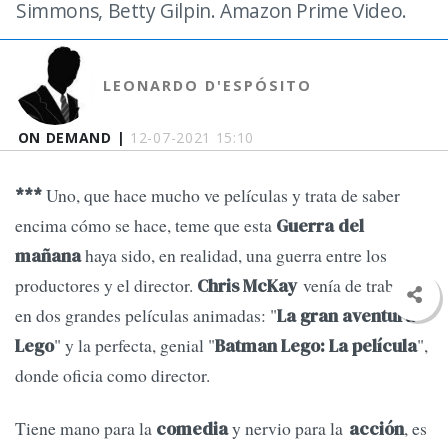
Simmons, Betty Gilpin. Amazon Prime Video.
LEONARDO D'ESPÓSITO
ON DEMAND |
12-07-2021 15:10
Uno, que hace mucho ve películas y trata de saber
***
encima cómo se hace, teme que esta
Guerra del
haya sido, en realidad, una guerra entre los
mañana
productores y el director.
venía de trabajar
Chris McKay
en dos grandes películas animadas: "
La gran aventura
" y la perfecta, genial "
",
Lego
Batman Lego: La película
donde oficia como director.
Tiene mano para la
y nervio para la
, es
comedia
acción