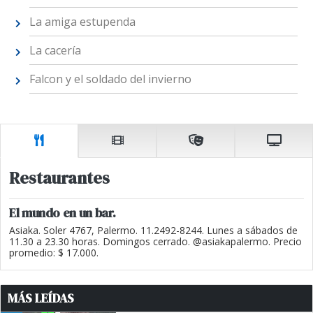
La amiga estupenda
La cacería
Falcon y el soldado del invierno
Restaurantes
El mundo en un bar.
Asiaka. Soler 4767, Palermo. 11.2492-8244. Lunes a sábados de
11.30 a 23.30 horas. Domingos cerrado. @asiakapalermo. Precio
promedio: $ 17.000.
MÁS LEÍDAS