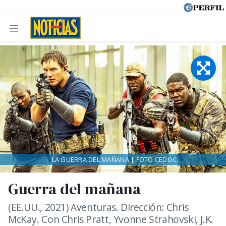
LA GUERRA DEL MAÑANA | FOTO:CEDOC.
Guerra del mañana
(EE.UU., 2021) Aventuras. Dirección: Chris
McKay. Con Chris Pratt, Yvonne Strahovski, J.K.