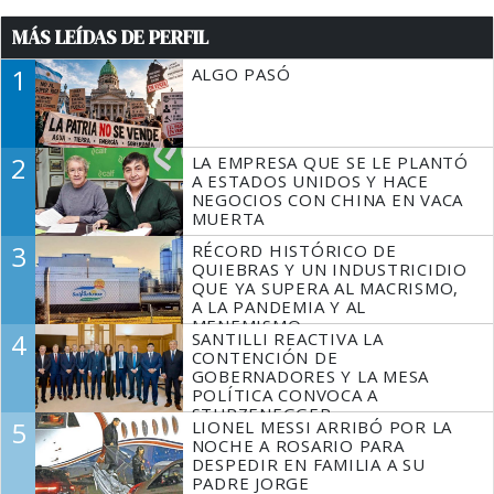
MÁS LEÍDAS DE PERFIL
1
ALGO PASÓ
2
LA EMPRESA QUE SE LE PLANTÓ
A ESTADOS UNIDOS Y HACE
NEGOCIOS CON CHINA EN VACA
MUERTA
3
RÉCORD HISTÓRICO DE
QUIEBRAS Y UN INDUSTRICIDIO
QUE YA SUPERA AL MACRISMO,
A LA PANDEMIA Y AL
MENEMISMO
4
SANTILLI REACTIVA LA
CONTENCIÓN DE
GOBERNADORES Y LA MESA
POLÍTICA CONVOCA A
STURZENEGGER
5
LIONEL MESSI ARRIBÓ POR LA
NOCHE A ROSARIO PARA
DESPEDIR EN FAMILIA A SU
PADRE JORGE