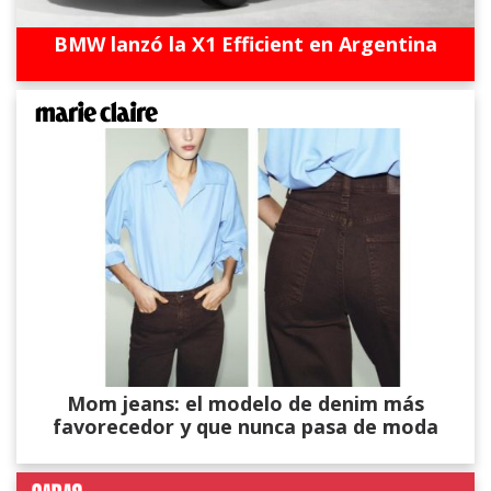
BMW lanzó la X1 Efficient en Argentina
Mom jeans: el modelo de denim más
favorecedor y que nunca pasa de moda