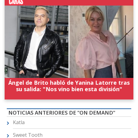
Ángel de Brito habló de Yanina Latorre tras
su salida: "Nos vino bien esta división"
NOTICIAS ANTERIORES DE "ON DEMAND"
Katla
Sweet Tooth