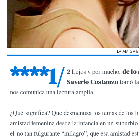
LA AMIGA 
****1/
2
Lejos y por mucho,
de lo
Saverio Costanzo
tomó la
nos comunica una lectura amplia.
¿Qué significa? Que desmenuza los temas de los li
amistad femenina desde la infancia en un suburbio
el no tan fulgurante “milagro”, que esa amistad est