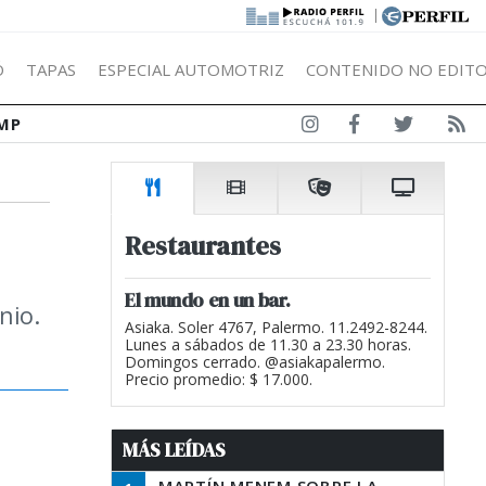
|
Ó
TAPAS
ESPECIAL AUTOMOTRIZ
CONTENIDO NO EDITO
MP
Restaurantes
El mundo en un bar.
nio.
Asiaka. Soler 4767, Palermo. 11.2492-8244.
Lunes a sábados de 11.30 a 23.30 horas.
Domingos cerrado. @asiakapalermo.
Precio promedio: $ 17.000.
MÁS LEÍDAS