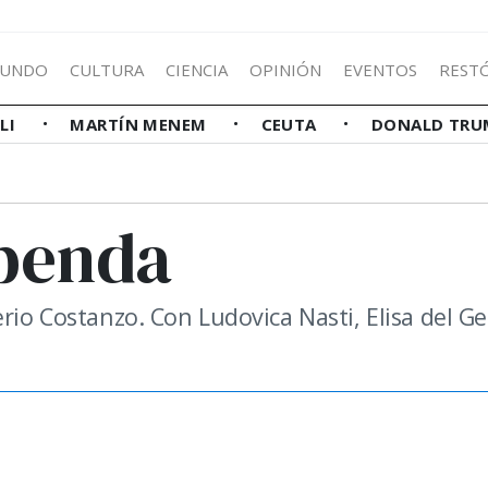
UNDO
CULTURA
CIENCIA
OPINIÓN
EVENTOS
REST
LLI
MARTÍN MENEM
CEUTA
DONALD TRU
upenda
rio Costanzo. Con Ludovica Nasti, Elisa del Ge