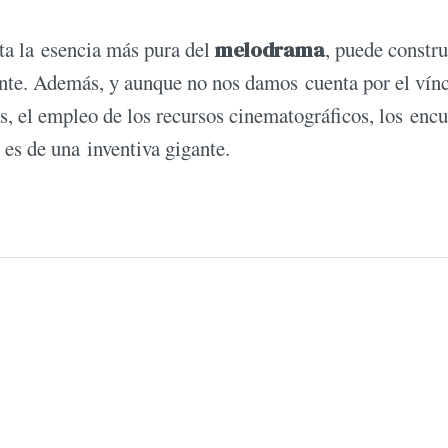
ata la esencia más pura del
melodrama
, puede constru
te. Además, y aunque no nos damos cuenta por el vín
s, el empleo de los recursos cinematográficos, los encu
 es de una inventiva gigante.