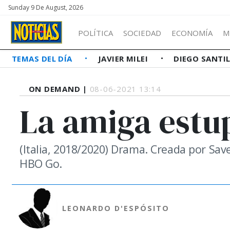
Sunday 9 De August, 2026
POLÍTICA
SOCIEDAD
ECONOMÍA
M
TEMAS DEL DÍA
JAVIER MILEI
DIEGO SANTI
ON DEMAND |
08-06-2021 13:14
La amiga est
(Italia, 2018/2020) Drama. Creada por Save
HBO Go.
LEONARDO D'ESPÓSITO