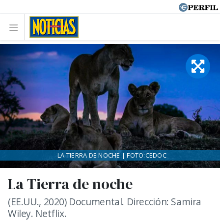
LA TIERRA DE NOCHE | FOTO:CEDOC
La Tierra de noche
(EE.UU., 2020) Documental. Dirección: Samira
Wiley. Netflix.