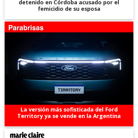
detenido en Córdoba acusado por el
femicidio de su esposa
La versión más sofisticada del Ford
Territory ya se vende en la Argentina