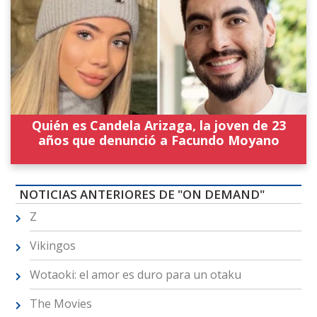
Quién es Candela Arizaga, la joven de 23
años que denunció a Facundo Moyano
NOTICIAS ANTERIORES DE "ON DEMAND"
Z
Vikingos
Wotaoki: el amor es duro para un otaku
The Movies