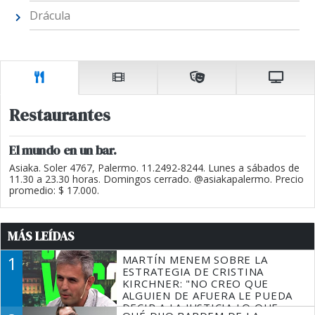
Drácula
Restaurantes
El mundo en un bar.
Asiaka. Soler 4767, Palermo. 11.2492-8244. Lunes a sábados de
11.30 a 23.30 horas. Domingos cerrado. @asiakapalermo. Precio
promedio: $ 17.000.
MÁS LEÍDAS
1
MARTÍN MENEM SOBRE LA
ESTRATEGIA DE CRISTINA
KIRCHNER: "NO CREO QUE
ALGUIEN DE AFUERA LE PUEDA
DECIR A LA JUSTICIA LO QUE