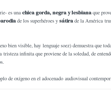
rie- es una
chica gorda, negra y lesbiana
que prov
parodia
de los superhéroes y
sátira
de la América tru
sexo bien visible, hay lenguaje soez) demuestra que tod
a tristeza infinita que proviene de la soledad, de entend
s.
soplo de oxígeno en el adocenado audiovisual contempo