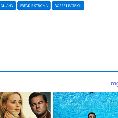
 HOLLAND
FREDDIE STROMA
ROBERT PATRICK