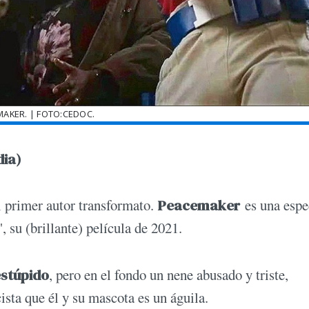
AKER. | FOTO:CEDOC.
dia)
l primer autor transformato.
Peacemaker
es una espe
 su (brillante) película de 2021.
estúpido
, pero en el fondo un nene abusado y triste,
ista que él y su mascota es un águila.