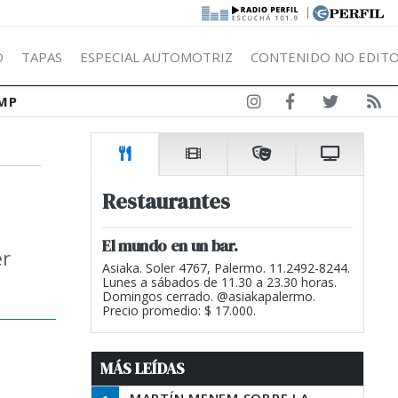
|
Ó
TAPAS
ESPECIAL AUTOMOTRIZ
CONTENIDO NO EDITO
MP
Restaurantes
El mundo en un bar.
er
Asiaka. Soler 4767, Palermo. 11.2492-8244.
Lunes a sábados de 11.30 a 23.30 horas.
Domingos cerrado. @asiakapalermo.
Precio promedio: $ 17.000.
MÁS LEÍDAS