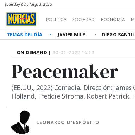
Saturday 8 De August, 2026
POLÍTICA
SOCIEDAD
ECONOMÍA
M
TEMAS DEL DÍA
JAVIER MILEI
DIEGO SANTI
ON DEMAND |
30-01-2022 15:13
Peacemaker
(EE.UU., 2022) Comedia. Dirección: James 
Holland, Freddie Stroma, Robert Patrick.
LEONARDO D'ESPÓSITO