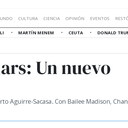
UNDO
CULTURA
CIENCIA
OPINIÓN
EVENTOS
REST
LLI
MARTÍN MENEM
CEUTA
DONALD TRU
Liars: Un nuevo
rto Aguirre-Sacasa. Con Bailee Madison, Chan