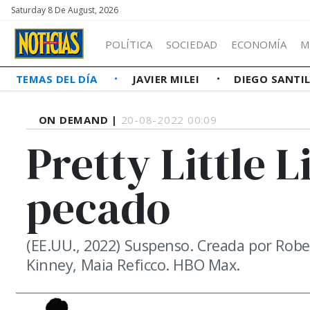
Saturday 8 De August, 2026
POLÍTICA
SOCIEDAD
ECONOMÍA
M
TEMAS DEL DÍA
JAVIER MILEI
DIEGO SANTI
ON DEMAND |
20-08-2022 00:09
Pretty Little 
pecado
(EE.UU., 2022) Suspenso. Creada por Robe
Kinney, Maia Reficco. HBO Max.