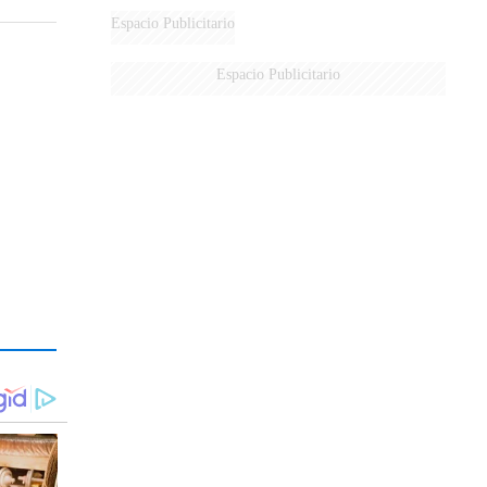
Espacio Publicitario
Espacio Publicitario