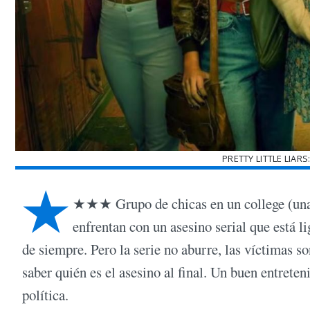
PRETTY LITTLE LIA
★
★★★ Grupo de chicas en un college (una de 
enfrentan con un asesino serial que está l
de siempre. Pero la serie no aburre, las víctimas 
saber quién es el asesino al final. Un buen entrete
política.