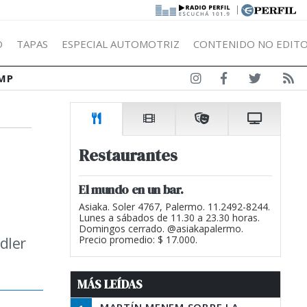
|
Ó
TAPAS
ESPECIAL AUTOMOTRIZ
CONTENIDO NO EDITO
MP
Restaurantes
El mundo en un bar.
Asiaka. Soler 4767, Palermo. 11.2492-8244.
Lunes a sábados de 11.30 a 23.30 horas.
Domingos cerrado. @asiakapalermo.
dler
Precio promedio: $ 17.000.
MÁS LEÍDAS