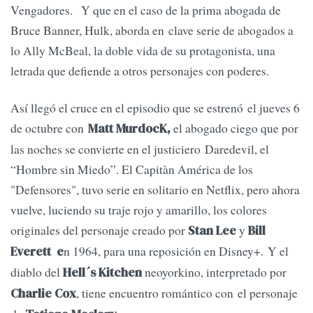
Vengadores. Y que en el caso de la prima abogada de
Bruce Banner, Hulk, aborda en clave serie de abogados a
lo Ally McBeal, la doble vida de su protagonista, una
letrada que defiende a otros personajes con poderes.
Así llegó el cruce en el episodio que se estrenó el jueves 6
de octubre con
el abogado ciego que por
Matt MurdocK,
las noches se convierte en el justiciero Daredevil, el
“Hombre sin Miedo”. El Capitàn América de los
"Defensores", tuvo serie en solitario en Netflix, pero ahora
vuelve, luciendo su traje rojo y amarillo, los colores
originales del personaje creado por
y
Stan Lee
Bill
n 1964, para una reposición en Disney+. Y el
Everett e
diablo del
neoyorkino, interpretado por
Hell´s Kitchen
, tiene encuentro romántico con el personaje
Charlie Cox