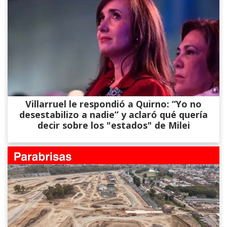
Villarruel le respondió a Quirno: “Yo no
desestabilizo a nadie” y aclaró qué quería
decir sobre los "estados" de Milei