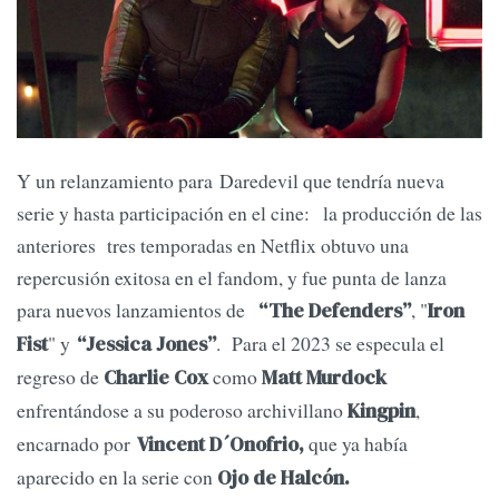
Y un relanzamiento para Daredevil que tendría nueva
serie y hasta participación en el cine: la producción de las
anteriores tres temporadas en Netflix obtuvo una
repercusión exitosa en el fandom, y fue punta de lanza
para nuevos lanzamientos de
, "
“The Defenders”
Iron
" y
. Para el 2023 se especula el
Fist
“Jessica Jones”
regreso de
como
Charlie Cox
Matt Murdock
enfrentándose a su poderoso archivillano
,
Kingpin
encarnado por
que ya había
Vincent D´Onofrio,
aparecido en la serie con
Ojo de Halcón.