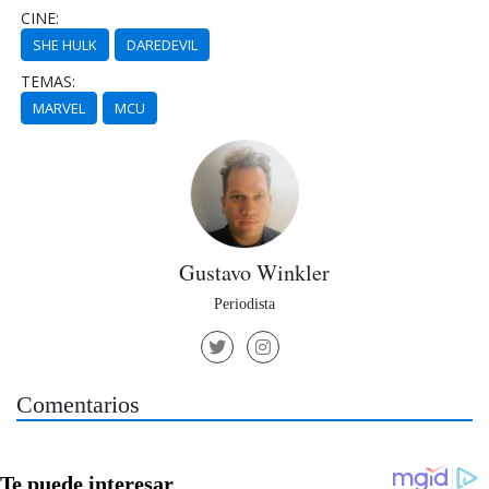
CINE:
SHE HULK
DAREDEVIL
TEMAS:
MARVEL
MCU
Gustavo Winkler
Periodista
Comentarios