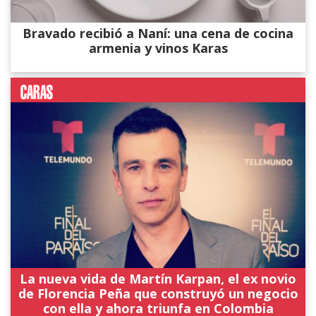
Bravado recibió a Naní: una cena de cocina
armenia y vinos Karas
La nueva vida de Martín Karpan, el ex novio
de Florencia Peña que construyó un negocio
con ella y ahora triunfa en Colombia