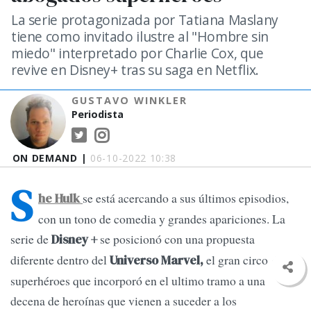
La serie protagonizada por Tatiana Maslany
tiene como invitado ilustre al "Hombre sin
miedo" interpretado por Charlie Cox, que
revive en Disney+ tras su saga en Netflix.
GUSTAVO WINKLER
Periodista
ON DEMAND |
06-10-2022 10:38
S
se está acercando a sus últimos episodios,
he Hulk
con un tono de comedia y grandes apariciones. La
serie de
se posicionó con una propuesta
Disney +
diferente dentro del
el gran circo de
Universo Marvel,
superhéroes que incorporó en el ultimo tramo a una
decena de heroínas que vienen a suceder a los