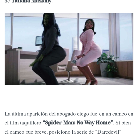
de
.
Tatiana Maslany
La última aparición del abogado ciego fue en un cameo en
el film taquillero
. Si bien
“Spider-Man: No Way Home”
el cameo fue breve, posiciono la serie de "Daredevil"