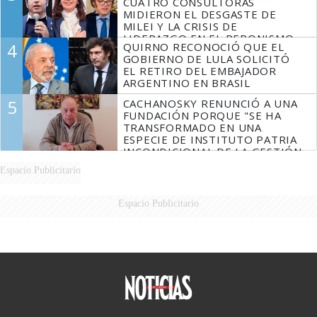
CUATRO CONSULTORAS
MIDIERON EL DESGASTE DE
MILEI Y LA CRISIS DE
LIDERAZGO EN EL PERONISMO
4
QUIRNO RECONOCIÓ QUE EL
GOBIERNO DE LULA SOLICITÓ
EL RETIRO DEL EMBAJADOR
ARGENTINO EN BRASIL
5
CACHANOSKY RENUNCIÓ A UNA
FUNDACIÓN PORQUE "SE HA
TRANSFORMADO EN UNA
ESPECIE DE INSTITUTO PATRIA
INCONDICIONAL DE LA GESTIÓN
DE MILEI"
Espacio Publicitario
Espacio Publicitario