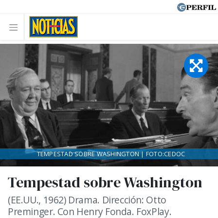
TEMPESTAD SOBRE WASHINGTON | FOTO:CEDOC
Tempestad sobre Washington
(EE.UU., 1962) Drama. Dirección: Otto
Preminger. Con Henry Fonda. FoxPlay.