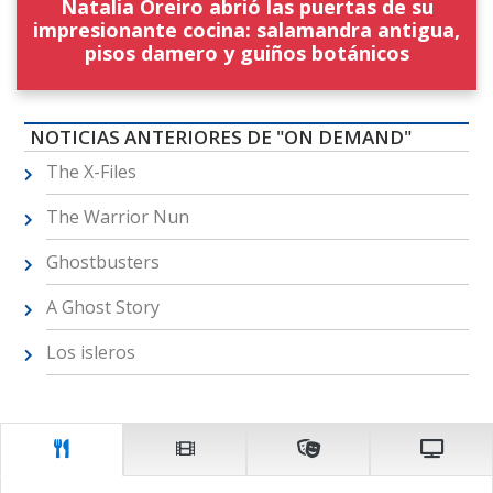
Natalia Oreiro abrió las puertas de su
impresionante cocina: salamandra antigua,
pisos damero y guiños botánicos
NOTICIAS ANTERIORES DE "ON DEMAND"
The X-Files
The Warrior Nun
Ghostbusters
A Ghost Story
Los isleros