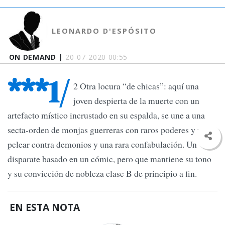
LEONARDO D'ESPÓSITO
ON DEMAND |
20-07-2020 00:55
***1/
2 Otra locura “de chicas”: aquí una
joven despierta de la muerte con un
artefacto místico incrustado en su espalda, se une a una
secta-orden de monjas guerreras con raros poderes y van a
pelear contra demonios y una rara confabulación. Un
disparate basado en un cómic, pero que mantiene su tono
y su convicción de nobleza clase B de principio a fin.
EN ESTA NOTA