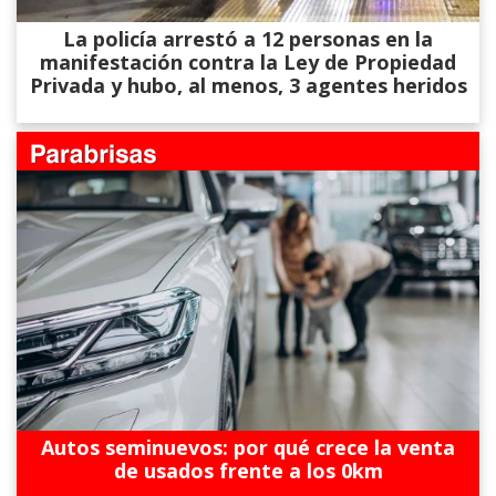
La policía arrestó a 12 personas en la
manifestación contra la Ley de Propiedad
Privada y hubo, al menos, 3 agentes heridos
Autos seminuevos: por qué crece la venta
de usados frente a los 0km