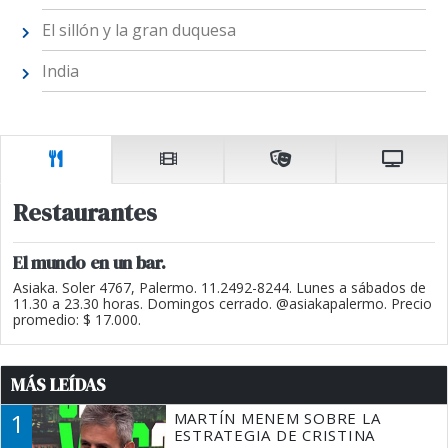
El sillón y la gran duquesa
India
Restaurantes
El mundo en un bar.
Asiaka. Soler 4767, Palermo. 11.2492-8244. Lunes a sábados de
11.30 a 23.30 horas. Domingos cerrado. @asiakapalermo. Precio
promedio: $ 17.000.
MÁS LEÍDAS
1
MARTÍN MENEM SOBRE LA
ESTRATEGIA DE CRISTINA