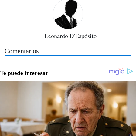
Leonardo D'Espósito
Comentarios