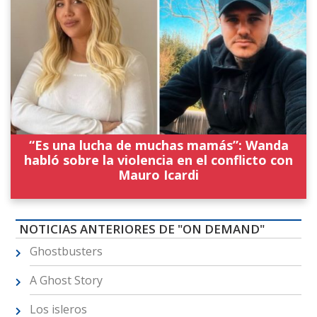
“Es una lucha de muchas mamás”: Wanda
habló sobre la violencia en el conflicto con
Mauro Icardi
NOTICIAS ANTERIORES DE "ON DEMAND"
Ghostbusters
A Ghost Story
Los isleros