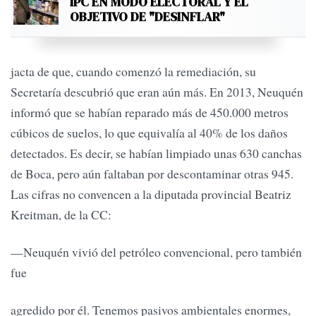
IPC EN MODO ELECTORAL Y EL
OBJETIVO DE "DESINFLAR"
jacta de que, cuando comenzó la remediación, su
Secretaría descubrió que eran aún más. En 2013, Neuquén
informó que se habían reparado más de 450.000 metros
cúbicos de suelos, lo que equivalía al 40% de los daños
detectados. Es decir, se habían limpiado unas 630 canchas
de Boca, pero aún faltaban por descontaminar otras 945.
Las cifras no convencen a la diputada provincial Beatriz
Kreitman, de la CC:
—Neuquén vivió del petróleo convencional, pero también
fue
agredido por él. Tenemos pasivos ambientales enormes,