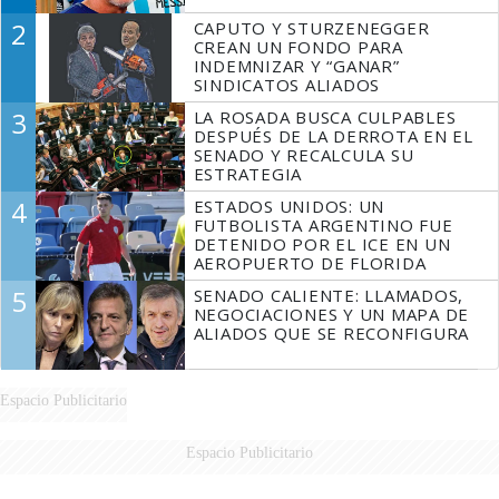
2
CAPUTO Y STURZENEGGER
CREAN UN FONDO PARA
INDEMNIZAR Y “GANAR”
SINDICATOS ALIADOS
3
LA ROSADA BUSCA CULPABLES
DESPUÉS DE LA DERROTA EN EL
SENADO Y RECALCULA SU
ESTRATEGIA
4
ESTADOS UNIDOS: UN
FUTBOLISTA ARGENTINO FUE
DETENIDO POR EL ICE EN UN
AEROPUERTO DE FLORIDA
5
SENADO CALIENTE: LLAMADOS,
NEGOCIACIONES Y UN MAPA DE
ALIADOS QUE SE RECONFIGURA
Espacio Publicitario
Espacio Publicitario