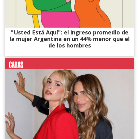
"Usted Está Aquí": el ingreso promedio de
la mujer Argentina en un 44% menor que el
de los hombres