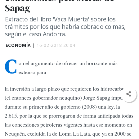
Sapag
Extracto del libro 'Vaca Muerta' sobre los
trámites por los que habría cobrado coimas,
según el caso Andorra.
ECONOMÍA |
16-02-2018 20:04
C
on el argumento de ofrecer un horizonte más
extenso para
la inversión a largo plazo que requieren los hidrocarburos,
(el entonces gobernador neuquino) Jorge Sapag impulsó
durante su primer año de gobierno (2008) una ley, la
2.615, por la que se prorrogaron de forma anticipada todas
las concesiones petroleras vigentes hasta ese momento en
Neuquén, excluida la de Loma La Lata, que ya en 2000 se