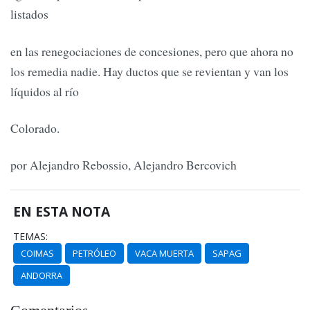
listados
en las renegociaciones de concesiones, pero que ahora no
los remedia nadie. Hay ductos que se revientan y van los
líquidos al río
Colorado.
por Alejandro Rebossio, Alejandro Bercovich
EN ESTA NOTA
TEMAS:
COIMAS
PETRÓLEO
VACA MUERTA
SAPAG
ANDORRA