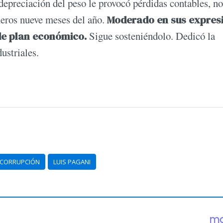
epreciación del peso le provocó pérdidas contables, no
meros nueve meses del año.
Moderado en sus expres
 de plan económico.
Sigue sosteniéndolo. Dedicó la
ustriales.
 CORRUPCIÓN
LUIS PAGANI