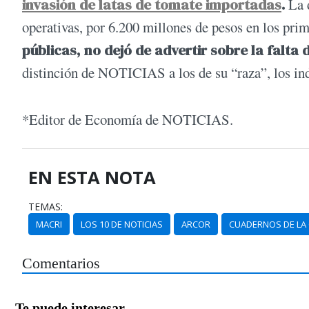
invasión de latas de tomate importadas
.
La d
operativas, por 6.200 millones de pesos en los pri
públicas, no dejó de advertir sobre la falta
distinción de NOTICIAS a los de su “raza”, los ind
*Editor de Economía de NOTICIAS.
EN ESTA NOTA
TEMAS:
MACRI
LOS 10 DE NOTICIAS
ARCOR
CUADERNOS DE LA
Comentarios