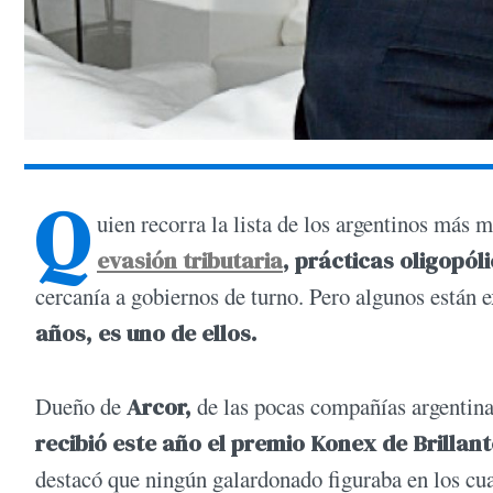
Q
uien recorra la lista de los argentinos más 
evasión tributaria
, prácticas oligopól
cercanía a gobiernos de turno. Pero algunos están 
años, es uno de ellos.
Dueño de
Arcor,
de las pocas compañías argentina
recibió este año el premio Konex de Brillant
destacó que ningún galardonado figuraba en los cu