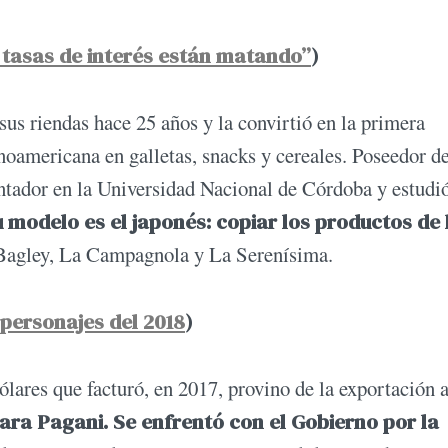
 tasas de interés están matando”
)
us riendas hace 25 años y la convirtió en la primera
noamericana en galletas, snacks y cereales. Poseedor de
ontador en la Universidad Nacional de Córdoba y estudi
 modelo es el japonés: copiar los productos de 
Bagley, La Campagnola y La Serenísima.
 personajes del 2018
)
lares que facturó, en 2017, provino de la exportación 
para Pagani. Se enfrentó con el Gobierno por la