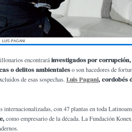
LUIS-PAGANI
millonarios encontrará
investigados por corrupción,
icas o delitos ambientales
o son hacedores de fortu
excluidos de esas sospechas.
Luis Pagani
, cordobés d
s internacionalizadas, con 47 plantas en toda Latinoam
e,
como empresario de la década. La Fundación Konex
adernos.