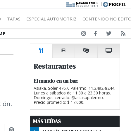
|
Ó
TAPAS
ESPECIAL AUTOMOTRIZ
CONTENIDO NO EDITO
MP
Restaurantes
El mundo en un bar.
Asiaka. Soler 4767, Palermo. 11.2492-8244.
Lunes a sábados de 11.30 a 23.30 horas.
Domingos cerrado. @asiakapalermo.
ción.
Precio promedio: $ 17.000.
MÁS LEÍDAS