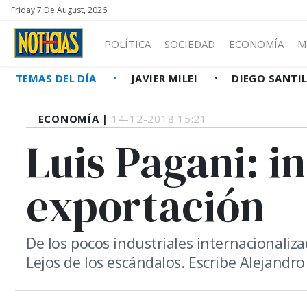
Friday 7 De August, 2026
POLÍTICA
SOCIEDAD
ECONOMÍA
M
TEMAS DEL DÍA
JAVIER MILEI
DIEGO SANTI
ECONOMÍA |
14-12-2018 15:21
Luis Pagani: i
exportación
De los pocos industriales internacionalizad
Lejos de los escándalos. Escribe Alejandro