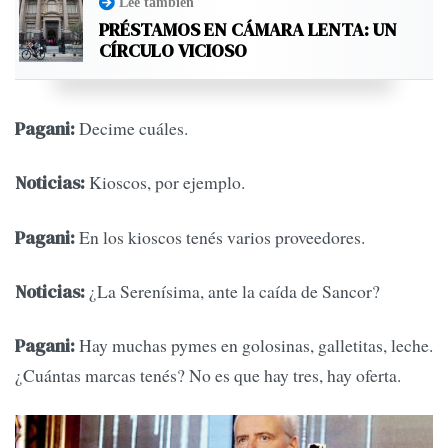
Leé también
PRÉSTAMOS EN CÁMARA LENTA: UN
CÍRCULO VICIOSO
Decime cuáles.
Pagani:
Kioscos, por ejemplo.
Noticias:
En los kioscos tenés varios proveedores.
Pagani:
¿La Serenísima, ante la caída de Sancor?
Noticias:
Hay muchas pymes en golosinas, galletitas, leche.
Pagani:
¿Cuántas marcas tenés? No es que hay tres, hay oferta.