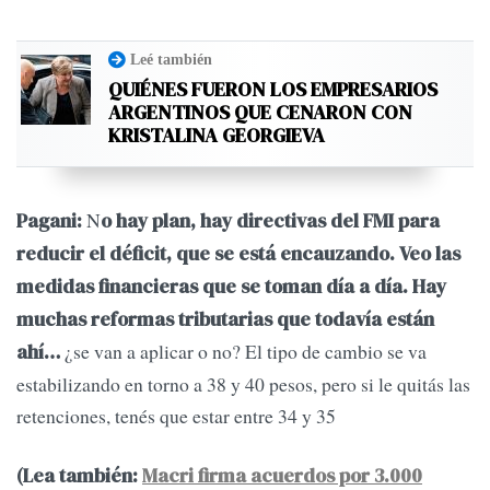
Leé también
QUIÉNES FUERON LOS EMPRESARIOS
ARGENTINOS QUE CENARON CON
KRISTALINA GEORGIEVA
N
Pagani:
o hay plan, hay directivas del FMI para
reducir el déficit, que se está encauzando. Veo las
medidas financieras que se toman día a día. Hay
muchas reformas tributarias que todavía están
¿se van a aplicar o no? El tipo de cambio se va
ahí…
estabilizando en torno a 38 y 40 pesos, pero si le quitás las
retenciones, tenés que estar entre 34 y 35
(Lea también:
Macri firma acuerdos por 3.000