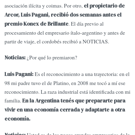
asociación ilícita y coimas. Por otro,
el propietario de
Arcor, Luis Pagani, recibió dos semanas antes el
. El día previo al
premio Konex de Brillante
procesamiento del empresario ítalo-argentino y antes de
partir de viaje, el cordobés recibió a NOTICIAS.
¿Por qué lo premiaron?
Noticias:
Es el reconocimiento a una trayectoria: en el
Luis Pagani:
98 mi padre tuvo el de Platino, en 2008 me tocó a mí ese
reconocimiento. La raza industrial está identificada con mi
familia.
En la Argentina tenés que prepararte para
vivir en una economía cerrada y adaptarte a otra
economía.
Usted es de los pocos grandes empresarios de la