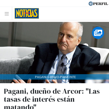
PAGANI-SERGIO-PIAMONTE
Pagani, dueño de Arcor: "Las
tasas de interés están
matando"