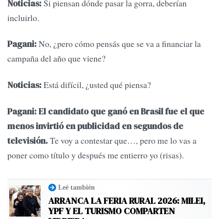
Si piensan dónde pasar la gorra, deberían
Noticias:
incluirlo.
No, ¿pero cómo pensás que se va a financiar la
Pagani:
campaña del año que viene?
Está difícil, ¿usted qué piensa?
Noticias:
Pagani:
El candidato que ganó en Brasil fue el que
menos invirtió en publicidad en segundos de
Te voy a contestar que…, pero me lo vas a
televisión.
poner como título y después me entierro yo (risas).
Leé también
ARRANCA LA FERIA RURAL 2026: MILEI,
YPF Y EL TURISMO COMPARTEN