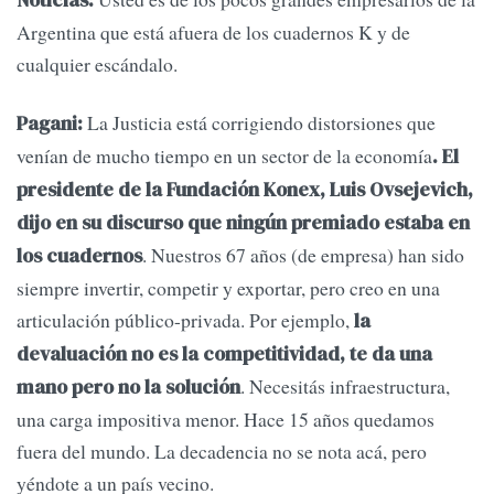
Noticias:
Argentina que está afuera de los cuadernos K y de
cualquier escándalo.
La Justicia está corrigiendo distorsiones que
Pagani:
venían de mucho tiempo en un sector de la economía
. El
presidente de la Fundación Konex, Luis Ovsejevich,
dijo en su discurso que ningún premiado estaba en
. Nuestros 67 años (de empresa) han sido
los cuadernos
siempre invertir, competir y exportar, pero creo en una
articulación público-privada. Por ejemplo,
la
devaluación no es la competitividad, te da una
. Necesitás infraestructura,
mano pero no la solución
una carga impositiva menor. Hace 15 años quedamos
fuera del mundo. La decadencia no se nota acá, pero
yéndote a un país vecino.