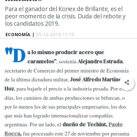
Para el ganador del Konex de Brillante, es el
peor momento de la crisis. Duda del rebote y
los candidatos 2019.
ECONOMÍA |
05-12-2018 11:19
"D
a lo mismo producir acero que
, sostenía
,
caramelos”
Alejandro Estrada
secretario de Comercio del primer ministro de Economía
de la última dictadura militar,
José Alfredo Martínez de
, para bajarle el precio a la industria pesada. Por estos
Hoz
días, los caminos de ambas producciones se bifurcan, o
por lo menos los de sus principales empresarios, los dos
que más han logrado internacionalizar compañías
argentinas. Por un lado, el
dueño de Techint,
Paolo
fue procesado este 27 de noviembre por presunta
Rocca
,