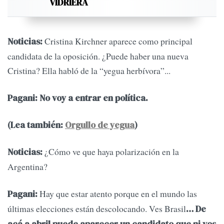
VIDRIERA
Cristina Kirchner aparece como principal
Noticias:
candidata de la oposición. ¿Puede haber una nueva
Cristina? Ella habló de la “yegua herbívora”...
Pagani:
No voy a entrar en política.
(Lea también:
Orgullo de yegua
)
¿Cómo ve que haya polarización en la
Noticias:
Argentina?
Hay que estar atento porque en el mundo las
Pagani:
últimas elecciones están descolocando. Ves Brasil
… De
acá a abril puede aparecer un candidato que ni vos