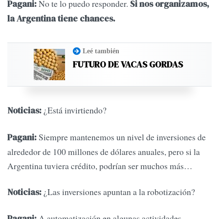
No te lo puedo responder.
Pagani:
Si nos organizamos,
la Argentina tiene chances.
Leé también
FUTURO DE VACAS GORDAS
¿Está invirtiendo?
Noticias:
Siempre mantenemos un nivel de inversiones de
Pagani:
alrededor de 100 millones de dólares anuales, pero si la
Argentina tuviera crédito, podrían ser muchos más…
¿Las inversiones apuntan a la robotización?
Noticias:
A automatización en algunas actividades
Pagani: