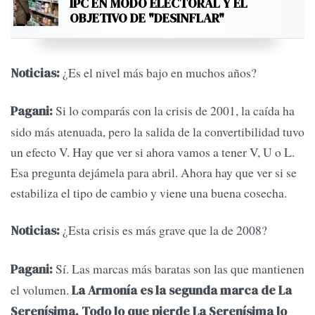
IPC EN MODO ELECTORAL Y EL
OBJETIVO DE "DESINFLAR"
¿Es el nivel más bajo en muchos años?
Noticias:
Si lo comparás con la crisis de 2001, la caída ha
Pagani:
sido más atenuada, pero la salida de la convertibilidad tuvo
un efecto V. Hay que ver si ahora vamos a tener V, U o L.
Esa pregunta dejámela para abril. Ahora hay que ver si se
estabiliza el tipo de cambio y viene una buena cosecha.
¿Esta crisis es más grave que la de 2008?
Noticias:
Sí. Las marcas más baratas son las que mantienen
Pagani:
el volumen.
La Armonía es la segunda marca de La
Serenísima. Todo lo que pierde La Serenísima lo