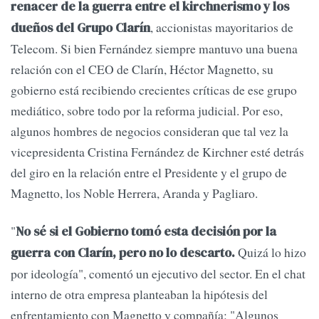
renacer de la guerra entre el kirchnerismo y los
, accionistas mayoritarios de
dueños del Grupo Clarín
Telecom. Si bien Fernández siempre mantuvo una buena
relación con el CEO de Clarín, Héctor Magnetto, su
gobierno está recibiendo crecientes críticas de ese grupo
mediático, sobre todo por la reforma judicial. Por eso,
algunos hombres de negocios consideran que tal vez la
vicepresidenta Cristina Fernández de Kirchner esté detrás
del giro en la relación entre el Presidente y el grupo de
Magnetto, los Noble Herrera, Aranda y Pagliaro.
"
No sé si el Gobierno tomó esta decisión por la
Quizá lo hizo
guerra con Clarín, pero no lo descarto.
por ideología", comentó un ejecutivo del sector. En el chat
interno de otra empresa planteaban la hipótesis del
enfrentamiento con Magnetto y compañía: "Algunos