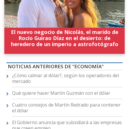
El nuevo negocio de Nicolás, el marido de
Rocío Guirao Díaz en el desierto: de
heredero de un imperio a astrofotógrafo
NOTICIAS ANTERIORES DE "ECONOMÍA"
¿Cómo calmar al dólar?, según los operadores del
mercado
Qué quiere hacer Martín Guzmán con el dólar
Cuatro consejos de Martín Redrado para contener
el dólar
El Gobierno anuncia que subsidiará a las empresas
que creen empleo