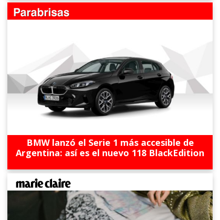
BMW lanzó el Serie 1 más accesible de
Argentina: así es el nuevo 118 BlackEdition