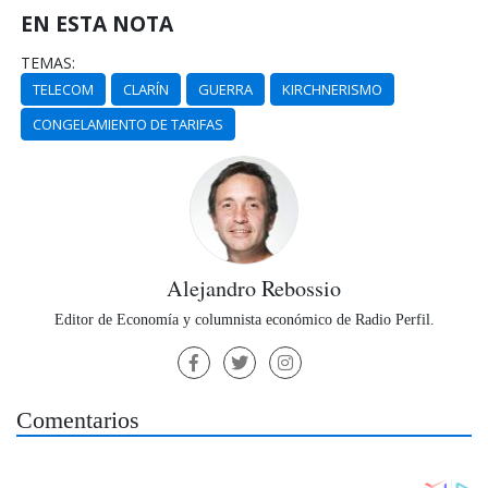
EN ESTA NOTA
TEMAS:
TELECOM
CLARÍN
GUERRA
KIRCHNERISMO
CONGELAMIENTO DE TARIFAS
Alejandro Rebossio
Editor de Economía y columnista económico de Radio Perfil.
Comentarios