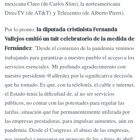
mexicana Claro (de Carlos Slim), la norteamericana
DirecTV (de AT&T) y Telecentro (de Alberto Pierri).
Por lo pronto,
la diputada cristinista Fernanda
Vallejos emitió un tuit celebratorio de la medida de
: "Desde el comienzo de la pandemia venimos
Fernández
trabajando para garantizar a nuestro pueblo el acceso a los
servicios esenciales. Mi profundo agradecimiento con
nuestro presidente @alferdez por la significativa decisión
que ha tomado. Es que, con la telefonía, el cable e internet,
el Estado tenía la dificultad de, al no ser servicios
públicos, no contar con las potestades para regular las
tarifas, situación que fue permanentemente utilizada por
las empresas prestadoras, para impulsar aumentos, aún en
pandemia. Desde el Congreso, el abuso de las empresas,
nos impulsó a presentar un proyecto de ley a fines de abril,