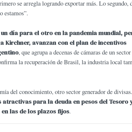
o primero se arregla logrando exportar más. Lo segundo,
eso estamos”.
 un día para el otro en la pandemia mundial, pe
ina Kirchner, avanzan con el plan de incentivos
gentino
, que agrupa a decenas de cámaras de un sector
nfirma la recuperación de Brasil, la industria local ta
mía del conocimiento, otro sector generador de divisas
 atractivas para la deuda en pesos del Tesoro y
n las de los plazos fijos
.