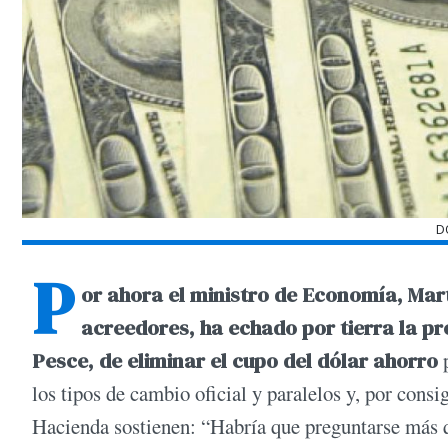
D
P
or ahora el ministro de Economía, Mart
acreedores, ha echado por tierra la pr
Pesce, de eliminar el cupo del dólar ahorro
p
los tipos de cambio oficial y paralelos y, por consi
Hacienda sostienen: “Habría que preguntarse más qu