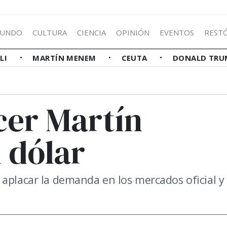
UNDO
CULTURA
CIENCIA
OPINIÓN
EVENTOS
REST
LLI
MARTÍN MENEM
CEUTA
DONALD TRU
cer Martín
 dólar
 aplacar la demanda en los mercados oficial y