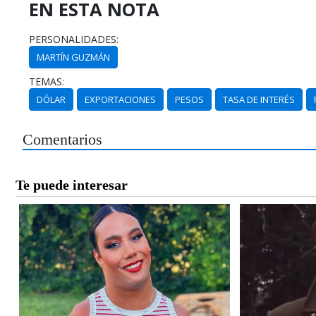
EN ESTA NOTA
PERSONALIDADES:
MARTÍN GUZMÁN
TEMAS:
DÓLAR
EXPORTACIONES
PESOS
TASA DE INTERÉS
Comentarios