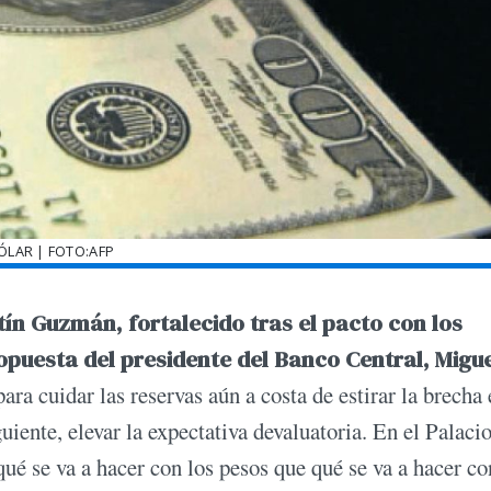
ÓLAR | FOTO:AFP
ín Guzmán, fortalecido tras el pacto con los
opuesta del presidente del Banco Central, Migu
ara cuidar las reservas aún a costa de estirar la brecha 
guiente, elevar la expectativa devaluatoria. En el Palaci
é se va a hacer con los pesos que qué se va a hacer co