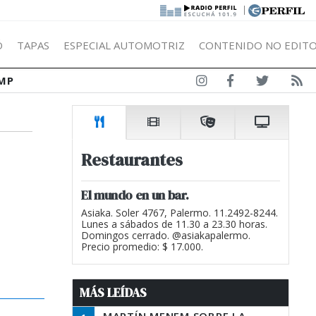
|
Ó
TAPAS
ESPECIAL AUTOMOTRIZ
CONTENIDO NO EDITO
MP
Restaurantes
El mundo en un bar.
Asiaka. Soler 4767, Palermo. 11.2492-8244.
Lunes a sábados de 11.30 a 23.30 horas.
Domingos cerrado. @asiakapalermo.
Precio promedio: $ 17.000.
MÁS LEÍDAS