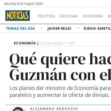
Saturday 8 De August, 2026
POLÍTICA
SOCIEDAD
ECONOMÍA
M
TEMAS DEL DÍA
JAVIER MILEI
DIEGO SANTI
ECONOMÍA |
22-08-2020 11:33
Qué quiere ha
Guzmán con el
Los planes del ministro de Economía para
paralelos y aumentar la oferta de divisas.
ALEJANDRO REBOSSIO