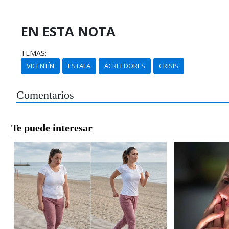
EN ESTA NOTA
TEMAS:
VICENTÍN
ESTAFA
ACREEDORES
CRISIS
Comentarios