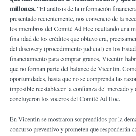
millones.
“El análisis de la información financier
presentado recientemente, nos convenció de la nece
los miembros del Comité Ad Hoc ocultando una mul
finalidad de los créditos que obtuvo era, precisame
del discovery (procedimiento judicial) en los Estad
financiamiento para comprar granos, Vicentin habría
que no forman parte del balance de Vicentin. Como
oportunidades, hasta que no se comprenda las razon
imposible reestablecer la confianza del mercado y d
concluyeron los voceros del Comité Ad Hoc.
En Vicentin se mostraron sorprendidos por la dema
concurso preventivo y prometen que responderán ca