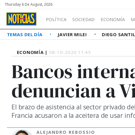
Thursday 6 De August, 2026
POLÍTICA
SOCIEDAD
ECONOMÍA
M
TEMAS DEL DÍA
JAVIER MILEI
DIEGO SANTI
ECONOMÍA |
08-10-2020 11:45
Bancos intern
denuncian a Vi
El brazo de asistencia al sector privado 
Francia acusaron a la aceitera de usar inf
ALEJANDRO REBOSSIO