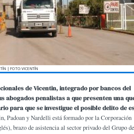
TÍN | FOTO:VICENTÍN
cionales de Vicentin, integrado por bancos del
sus abogados penalistas a que presenten una qu
io para que se investigue el posible delito de e
tin, Padoan y Nardelli está formado por la Corporación
lés), brazo de asistencia al sector privado del Grupo de