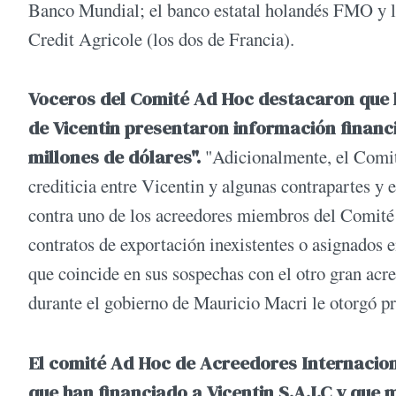
Banco Mundial; el banco estatal holandés FMO y 
Credit Agricole (los dos de Francia).
Voceros del Comité Ad Hoc destacaron que ha
de Vicentin presentaron información financi
millones de dólares".
"Adicionalmente, el Comité
crediticia entre Vicentin y algunas contrapartes y
contra uno de los acreedores miembros del Comité 
contratos de exportación inexistentes o asignados 
que coincide en sus sospechas con el otro gran acre
durante el gobierno de Mauricio Macri le otorgó pr
El comité Ad Hoc de Acreedores Internacion
que han financiado a Vicentin S.A.I.C y qu