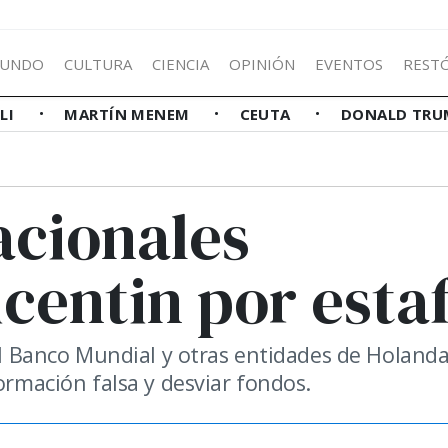
UNDO
CULTURA
CIENCIA
OPINIÓN
EVENTOS
REST
LLI
MARTÍN MENEM
CEUTA
DONALD TRU
acionales
centin por esta
del Banco Mundial y otras entidades de Holanda
ormación falsa y desviar fondos.