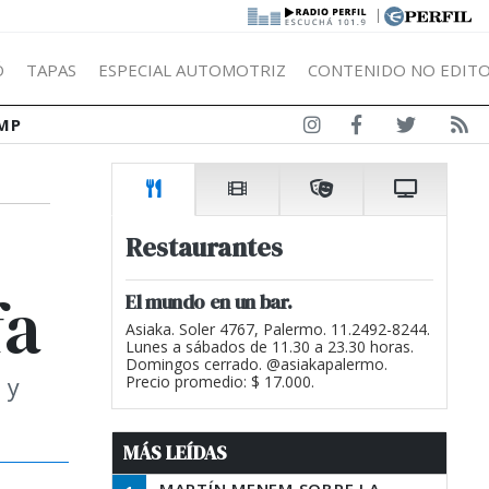
|
Ó
TAPAS
ESPECIAL AUTOMOTRIZ
CONTENIDO NO EDITO
MP
Restaurantes
fa
El mundo en un bar.
Asiaka. Soler 4767, Palermo. 11.2492-8244.
Lunes a sábados de 11.30 a 23.30 horas.
Domingos cerrado. @asiakapalermo.
 y
Precio promedio: $ 17.000.
MÁS LEÍDAS