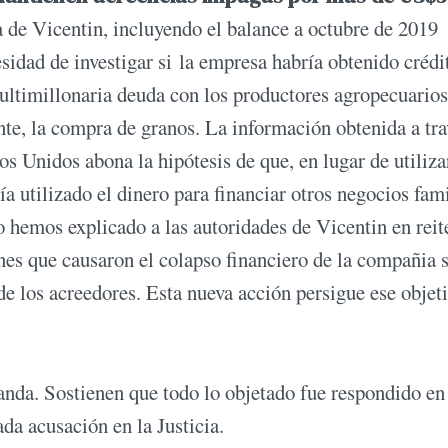
a de Vicentin, incluyendo el balance a octubre de 2019
sidad de investigar si la empresa habría obtenido crédi
timillonaria deuda con los productores agropecuarios
nte, la compra de granos. La información obtenida a tra
os Unidos abona la hipótesis de que, en lugar de utiliza
 utilizado el dinero para financiar otros negocios fami
 hemos explicado a las autoridades de Vicentin en reit
es que causaron el colapso financiero de la compañia 
e los acreedores. Esta nueva acción persigue ese objet
nda. Sostienen que todo lo objetado fue respondido en
da acusación en la Justicia.