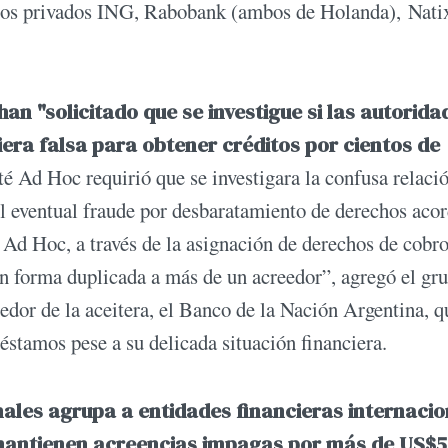
los privados ING, Rabobank (ambos de Holanda), Natix
n "solicitado que se investigue si las autorida
era falsa para obtener créditos por cientos de
 Ad Hoc requirió que se investigara la confusa relaci
 el eventual fraude por desbaratamiento de derechos aco
Ad Hoc, a través de la asignación de derechos de cobro
en forma duplicada a más de un acreedor”, agregó el gr
edor de la aceitera, el Banco de la Nación Argentina, q
éstamos pese a su delicada situación financiera.
ales agrupa a entidades financieras internacio
e mantienen acreencias impagas por más de US$