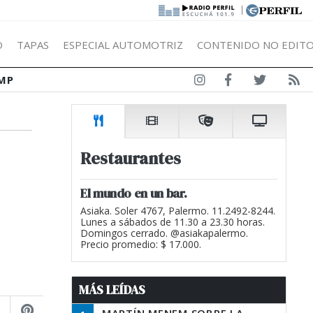
|
Ó
TAPAS
ESPECIAL AUTOMOTRIZ
CONTENIDO NO EDITO
MP
Restaurantes
El mundo en un bar.
Asiaka. Soler 4767, Palermo. 11.2492-8244.
Lunes a sábados de 11.30 a 23.30 horas.
Domingos cerrado. @asiakapalermo.
Precio promedio: $ 17.000.
MÁS LEÍDAS