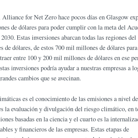
 Alliance for Net Zero hace pocos días en Glasgow exp
lones de dólares para poder cumplir con la meta del Ac
 2030. Estas inversiones abarcan todas las regiones del
 de dólares, de estos 700 mil millones de dólares para
traer entre 100 y 200 mil millones de dólares en ese pe
estas inversiones podría ayudar a nuestras empresas a lo
grandes cambios que se avecinan.
imáticas es el conocimiento de las emisiones a nivel de
 la evaluación y divulgación del riesgo climático, en t
iones basadas en la ciencia y el cuarto es la internaliz
ables y financieros de las empresas. Estas etapas de