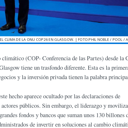
EL CLIMA DE LA ONU COP26 EN GLASGOW. | FOTO:PHIL NOBLE / POOL / 
o climático (COP- Conferencia de las Partes) desde la
lasgow tiene un trasfondo diferente. Esta es la primer
gocios y la inversión privada tienen la palabra principa
este hecho aparece ocultado por las declaraciones de
s actores públicos. Sin embargo, el liderazgo y moviliz
de grandes fondos y bancos que suman unos 130 billones 
administrados de invertir en soluciones al cambio climát