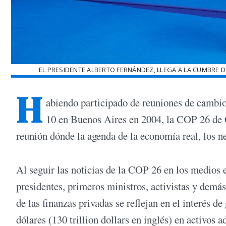
EL PRESIDENTE ALBERTO FERNÁNDEZ, LLEGA A LA CUMBRE D
H
abiendo participado de reuniones de cambi
10 en Buenos Aires en 2004, la COP 26 de G
reunión dónde la agenda de la economía real, los ne
Al seguir las noticias de la COP 26 en los medios 
presidentes, primeros ministros, activistas y demá
de las finanzas privadas se reflejan en el interés 
dólares (130 trillion dollars en inglés) en activos 