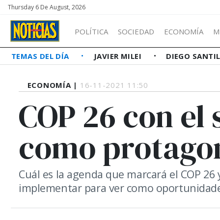
Thursday 6 De August, 2026
POLÍTICA
SOCIEDAD
ECONOMÍA
M
TEMAS DEL DÍA
JAVIER MILEI
DIEGO SANTI
ECONOMÍA |
16-11-2021 11:50
COP 26 con el 
como protagon
Cuál es la agenda que marcará el COP 26 
implementar para ver como oportunidade