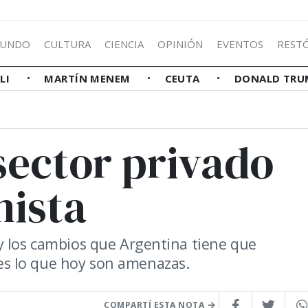
UNDO
CULTURA
CIENCIA
OPINIÓN
EVENTOS
REST
LLI
MARTÍN MENEM
CEUTA
DONALD TRU
sector privado
ista
y los cambios que Argentina tiene que
s lo que hoy son amenazas.
COMPARTÍ ESTA NOTA