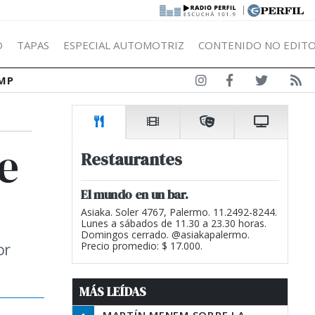
|
Ó
TAPAS
ESPECIAL AUTOMOTRIZ
CONTENIDO NO EDITO
MP
e
Restaurantes
El mundo en un bar.
Asiaka. Soler 4767, Palermo. 11.2492-8244.
Lunes a sábados de 11.30 a 23.30 horas.
Domingos cerrado. @asiakapalermo.
or
Precio promedio: $ 17.000.
MÁS LEÍDAS