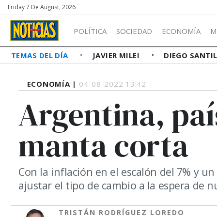
Friday 7 De August, 2026
POLÍTICA
SOCIEDAD
ECONOMÍA
M
TEMAS DEL DÍA
JAVIER MILEI
DIEGO SANTI
ECONOMÍA |
04-08-2022 13:42
Argentina, paí
manta corta
Con la inflación en el escalón del 7% y un 
ajustar el tipo de cambio a la espera de 
TRISTÁN RODRÍGUEZ LOREDO