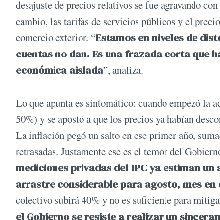
desajuste de precios relativos se fue agravando con l
cambio, las tarifas de servicios públicos y el precio
comercio exterior. “
Estamos en niveles de disto
cuentas no dan. Es una frazada corta que hac
económica aislada
”, analiza.
Lo que apunta es sintomático: cuando empezó la ad
50%) y se apostó a que los precios ya habían desco
La inflación pegó un salto en ese primer año, sumad
retrasadas. Justamente ese es el temor del Gobiern
mediciones privadas del IPC ya estiman un a
arrastre considerable para agosto, mes en qu
colectivo subirá 40% y no es suficiente para mitig
el Gobierno se resiste a realizar un sincer