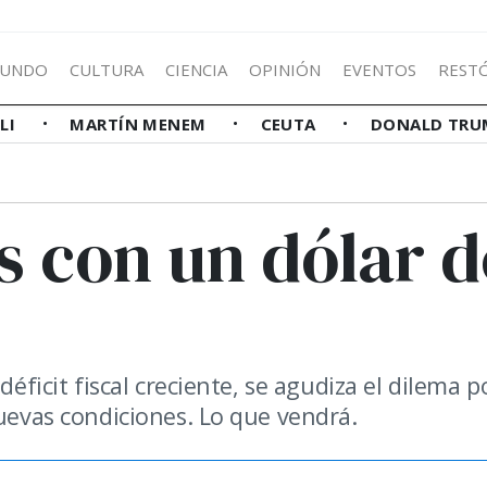
UNDO
CULTURA
CIENCIA
OPINIÓN
EVENTOS
REST
LLI
MARTÍN MENEM
CEUTA
DONALD TRU
s con un dólar d
déficit fiscal creciente, se agudiza el dilema p
nuevas condiciones. Lo que vendrá.