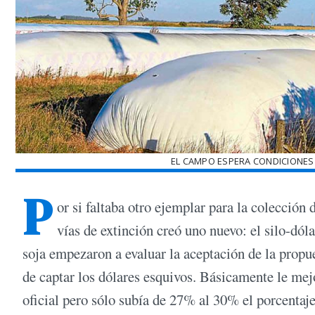
EL CAMPO ESPERA CONDICIONES
P
or si faltaba otro ejemplar para la colección
vías de extinción creó uno nuevo: el silo-dó
soja empezaron a evaluar la aceptación de la propu
de captar los dólares esquivos. Básicamente le me
oficial pero sólo subía de 27% al 30% el porcentaje 