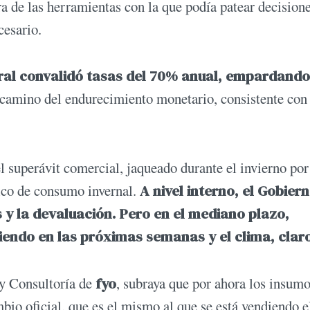
ra de las herramientas con la que podía patear decision
cesario.
ral convalidó tasas del 70% anual, empardando
 camino del endurecimiento monetario, consistente con 
el superávit comercial, jaqueado durante el invierno por
pico de consumo invernal.
A nivel interno, el Gobier
s y la devaluación. Pero en el mediano plazo,
iendo en las próximas semanas y el clima, claro
 y Consultoría de
fyo
, subraya que por ahora los insumo
bio oficial, que es el mismo al que se está vendiendo e