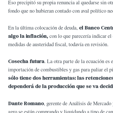
Eso precipitó su propia renuncia al quedarse sin ot
fondo que no hubieran contado con aval político ne
En la última colocación de deuda,
el Banco Cent
algo la inflación,
con lo que parecería indicar el
medidas de austeridad fiscal, todavía en revisión.
Cosecha futura
. La otra parte de la ecuación es 
importación de combustibles y gas para paliar el 
sólo tiene dos herramientas: las retencione
dependerá de la producción que se va decid
Dante Romano
, gerente de Análisis de Mercado
agro se están comprando y liquidando a tipo de cam