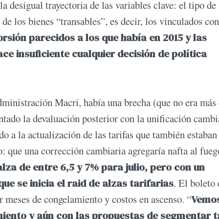
a desigual trayectoria de las variables clave: el tipo de
 de los bienes “transables”, es decir, los vinculados con
rsión parecidos a los que había en 2015 y las
e insuficiente cualquier decisión de política
ministración Macri, había una brecha (que no era más 
ntado la devaluación posterior con la unificación cambi
o a la actualización de las tarifas que también estaban
o: que una corrección cambiaria agregaría nafta al fueg
lza de entre 6,5 y 7% para julio, pero con un
e se inicia el raid de alzas tarifarias
. El boleto
ar meses de congelamiento y costos en ascenso. “
Vemos
amiento y aún con las propuestas de segmentar t