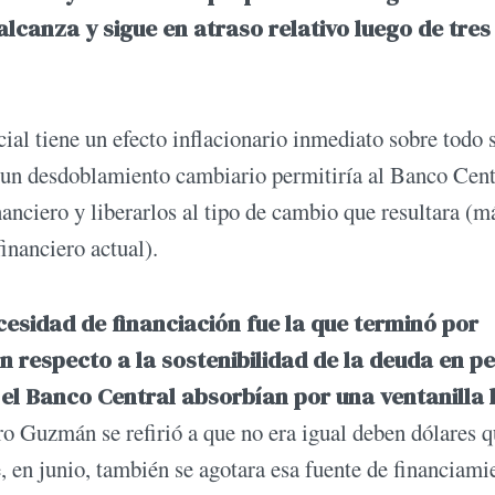
lcanza y sigue en atraso relativo luego de tres
cial tiene un efecto inflacionario inmediato sobre todo 
 un desdoblamiento cambiario permitiría al Banco Cent
nanciero y liberarlos al tipo de cambio que resultara (m
financiero actual).
ecesidad de financiación fue la que terminó por
 respecto a la sostenibilidad de la deuda en pe
el Banco Central absorbían por una ventanilla 
ro Guzmán se refirió a que no era igual deben dólares 
, en junio, también se agotara esa fuente de financiami