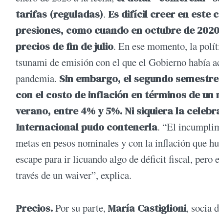
tarifas (reguladas)
.
Es difícil creer en est
presiones, como cuando en octubre de 2020 ll
precios de fin de julio
. En ese momento, la polít
tsunami de emisión con el que el Gobierno había a
pandemia.
Sin embargo, el segundo semestre d
con el costo de inflación en términos de un
verano, entre 4% y 5%. Ni siquiera la celeb
Internacional pudo contenerla
. “El incumplim
metas en pesos nominales y con la inflación que hub
escape para ir licuando algo de déficit fiscal, pero 
través de un waiver”, explica.
Precios.
Por su parte,
María Castiglioni
, socia 