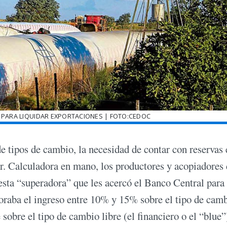
 PARA LIQUIDAR EXPORTACIONES | FOTO:CEDOC
 de tipos de cambio, la necesidad de contar con reservas
lar. Calculadora en mano, los productores y acopiadores
esta “superadora” que les acercó el Banco Central para 
joraba el ingreso entre 10% y 15% sobre el tipo de cam
sobre el tipo de cambio libre (el financiero o el “blue”