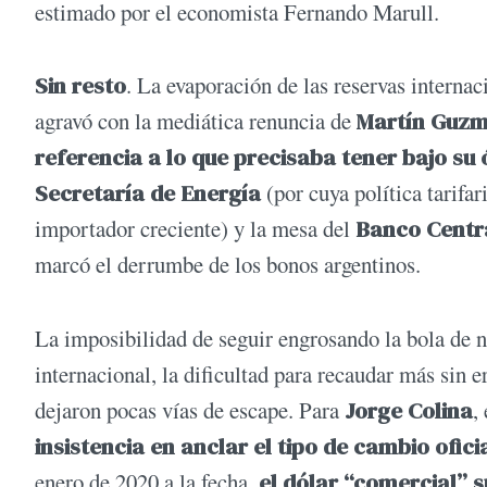
estimado por el economista Fernando Marull.
Sin resto
. La evaporación de las reservas internac
agravó con la mediática renuncia de
Martín Guz
referencia a lo que precisaba tener bajo su 
Secretaría de Energía
(por cuya política tarifa
importador creciente) y la mesa del
Banco Centr
marcó el derrumbe de los bonos argentinos.
La imposibilidad de seguir engrosando la bola de ni
internacional, la dificultad para recaudar más sin er
dejaron pocas vías de escape. Para
Jorge Colina
,
insistencia en anclar el tipo de cambio ofici
enero de 2020 a la fecha,
el dólar “comercial” s