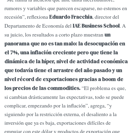
rumores y variables que parecen escaparse, no estemos en
recesión”, reflexiona
, director del
Eduardo Fracchia
Departamento de Economía del
. A
IAE Business School
su juicio, los resultados a corto plazo muestran
un
panorama que no es tan malo: la desocupación en
el 7%, una inflación creciente pero que tiene la
dinámica de la híper, nivel de actividad económica
que todavía tiene el arrastre del año pasado y un
nivel récord de exportaciones gracias a boom de
“El problema es que,
los precios de las commodities.
si cambian drásticamente las expectativas, todo se puede
complicar, empezando por la inflación”, agrega, “y
siguiendo por la restricción externa, el desaliento a la
inversión que ya es baja, exportaciones difíciles de
empujar con este dólar y productos de exportación que