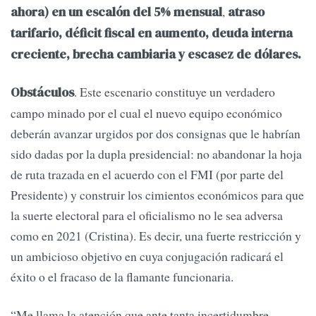
,
ahora) en un escalón del 5% mensual
atraso
tarifario, déficit fiscal en aumento, deuda interna
creciente, brecha cambiaria y escasez de dólares.
. Este escenario constituye un verdadero
Obstáculos
campo minado por el cual el nuevo equipo económico
deberán avanzar urgidos por dos consignas que le habrían
sido dadas por la dupla presidencial: no abandonar la hoja
de ruta trazada en el acuerdo con el FMI (por parte del
Presidente) y construir los cimientos económicos para que
la suerte electoral para el oficialismo no le sea adversa
como en 2021 (Cristina). Es decir, una fuerte restricción y
un ambicioso objetivo en cuya conjugación radicará el
éxito o el fracaso de la flamante funcionaria.
“Me llama la atención que ante tanta incertidumbre,