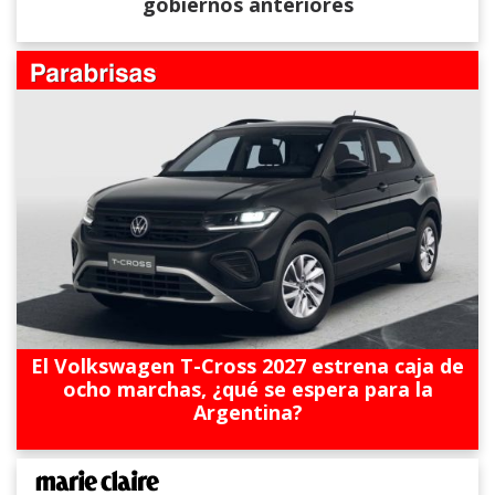
gobiernos anteriores
El Volkswagen T-Cross 2027 estrena caja de
ocho marchas, ¿qué se espera para la
Argentina?