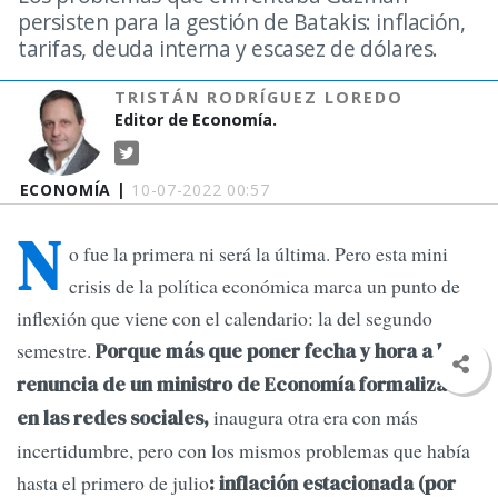
persisten para la gestión de Batakis: inflación,
tarifas, deuda interna y escasez de dólares.
TRISTÁN RODRÍGUEZ LOREDO
Editor de Economía.
ECONOMÍA |
10-07-2022 00:57
N
o fue la primera ni será la última. Pero esta mini
crisis de la política económica marca un punto de
inflexión que viene con el calendario: la del segundo
semestre.
Porque más que poner fecha y hora a la
renuncia de un ministro de Economía formalizada
inaugura otra era con más
en las redes sociales,
incertidumbre, pero con los mismos problemas que había
hasta el primero de julio
: inflación estacionada (por