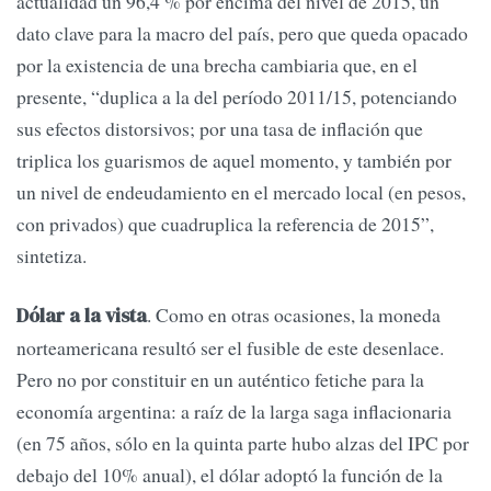
actualidad un 96,4 % por encima del nivel de 2015, un
dato clave para la macro del país, pero que queda opacado
por la existencia de una brecha cambiaria que, en el
presente, “duplica a la del período 2011/15, potenciando
sus efectos distorsivos; por una tasa de inflación que
triplica los guarismos de aquel momento, y también por
un nivel de endeudamiento en el mercado local (en pesos,
con privados) que cuadruplica la referencia de 2015”,
sintetiza.
. Como en otras ocasiones, la moneda
Dólar a la vista
norteamericana resultó ser el fusible de este desenlace.
Pero no por constituir en un auténtico fetiche para la
economía argentina: a raíz de la larga saga inflacionaria
(en 75 años, sólo en la quinta parte hubo alzas del IPC por
debajo del 10% anual), el dólar adoptó la función de la