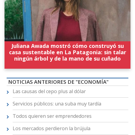
Juliana Awada mostró cómo construyó su
casa sustentable en La Patagonia: sin talar
ningún árbol y de la mano de su cuñado
NOTICIAS ANTERIORES DE "ECONOMÍA"
Las causas del cepo plus al dólar
Servicios públicos: una suba muy tardía
Todos quieren ser emprendedores
Los mercados perdieron la brújula