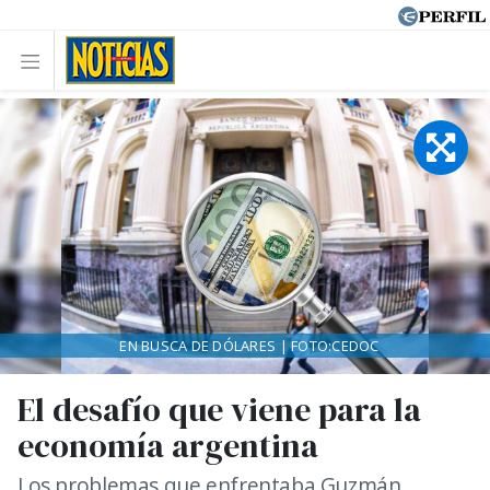
EN BUSCA DE DÓLARES | FOTO:CEDOC
El desafío que viene para la
economía argentina
Los problemas que enfrentaba Guzmán