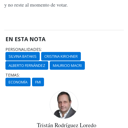
y no reste al momento de votar.
EN ESTA NOTA
PERSONALIDADES:
SILVINA BATAKIS
CRISTINA KIRCHNER
ALBERTO FERNÁNDEZ
MAURICIO MACRI
TEMAS:
ECONOMÍA
FMI
Tristán Rodríguez Loredo