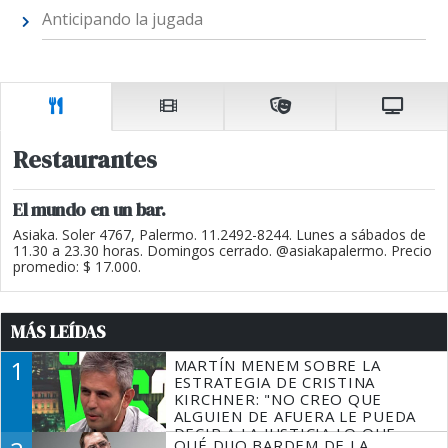
Anticipando la jugada
Restaurantes
El mundo en un bar.
Asiaka. Soler 4767, Palermo. 11.2492-8244. Lunes a sábados de
11.30 a 23.30 horas. Domingos cerrado. @asiakapalermo. Precio
promedio: $ 17.000.
MÁS LEÍDAS
1
MARTÍN MENEM SOBRE LA
ESTRATEGIA DE CRISTINA
KIRCHNER: "NO CREO QUE
ALGUIEN DE AFUERA LE PUEDA
DECIR A LA JUSTICIA LO QUE
QUÉ DIJO BARDEM DE LA