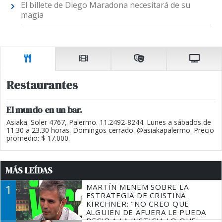
El billete de Diego Maradona necesitará de su
magia
Restaurantes
El mundo en un bar.
Asiaka. Soler 4767, Palermo. 11.2492-8244. Lunes a sábados de
11.30 a 23.30 horas. Domingos cerrado. @asiakapalermo. Precio
promedio: $ 17.000.
MÁS LEÍDAS
1
MARTÍN MENEM SOBRE LA
ESTRATEGIA DE CRISTINA
KIRCHNER: "NO CREO QUE
ALGUIEN DE AFUERA LE PUEDA
DECIR A LA JUSTICIA LO QUE