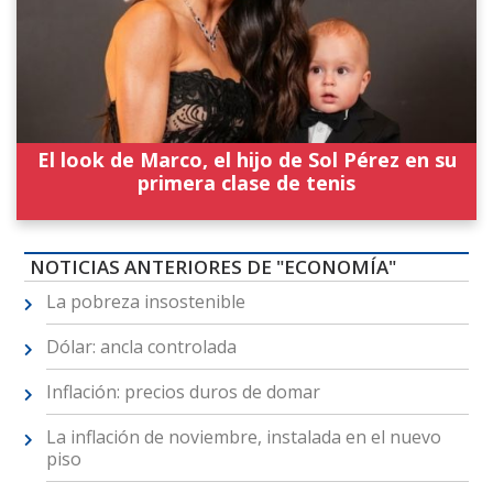
El look de Marco, el hijo de Sol Pérez en su
primera clase de tenis
NOTICIAS ANTERIORES DE "ECONOMÍA"
La pobreza insostenible
Dólar: ancla controlada
Inflación: precios duros de domar
La inflación de noviembre, instalada en el nuevo
piso