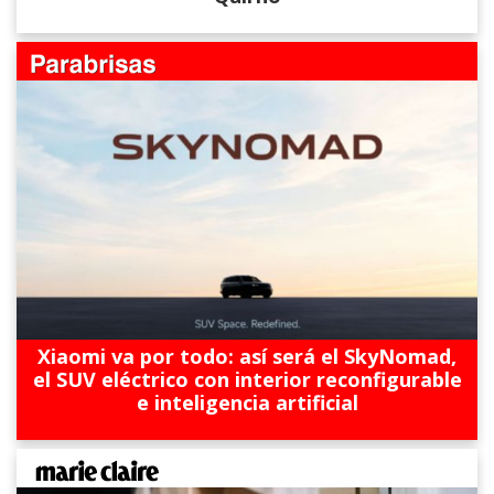
Xiaomi va por todo: así será el SkyNomad,
el SUV eléctrico con interior reconfigurable
e inteligencia artificial