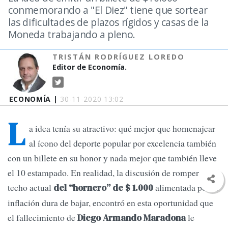
conmemorando a "El Diez" tiene que sortear
las dificultades de plazos rígidos y casas de la
Moneda trabajando a pleno.
TRISTÁN RODRÍGUEZ LOREDO
Editor de Economía.
ECONOMÍA |
30-11-2020 13:02
L
a idea tenía su atractivo: qué mejor que homenajear
al ícono del deporte popular por excelencia también
con un billete en su honor y nada mejor que también lleve
el 10 estampado. En realidad, la discusión de romper el
techo actual
alimentada por la
del “hornero” de $ 1.000
inflación dura de bajar, encontró en esta oportunidad que
el fallecimiento de
le
Diego Armando Maradona