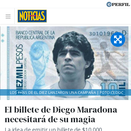
LOS FANS DE EL DIEZ LANZARON UNA CAMPAÑA | FOTO:CEDOC
El billete de Diego Maradona
necesitará de su magia
La idea de emitir un billete de $10.000