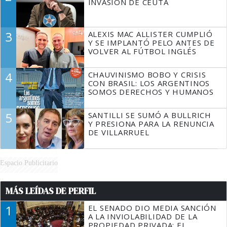
INVASIÓN DE CEUTA
3
ALEXIS MAC ALLISTER CUMPLIÓ
Y SE IMPLANTÓ PELO ANTES DE
VOLVER AL FÚTBOL INGLÉS
4
CHAUVINISMO BOBO Y CRISIS
CON BRASIL: LOS ARGENTINOS
SOMOS DERECHOS Y HUMANOS
5
SANTILLI SE SUMÓ A BULLRICH
Y PRESIONA PARA LA RENUNCIA
DE VILLARRUEL
Espacio Publicitario
MÁS LEÍDAS DE PERFIL
1
EL SENADO DIO MEDIA SANCIÓN
A LA INVIOLABILIDAD DE LA
PROPIEDAD PRIVADA: EL