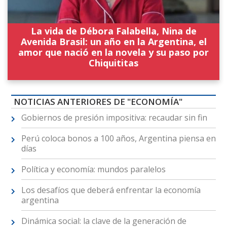
La vida de Débora Falabella, Nina de
Avenida Brasil: un año en la Argentina, el
amor que nació en la novela y su paso por
Chiquititas
NOTICIAS ANTERIORES DE "ECONOMÍA"
Gobiernos de presión impositiva: recaudar sin fin
Perú coloca bonos a 100 años, Argentina piensa en
días
Política y economía: mundos paralelos
Los desafíos que deberá enfrentar la economía
argentina
Dinámica social: la clave de la generación de