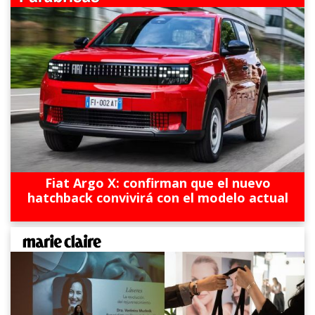
Fiat Argo X: confirman que el nuevo
hatchback convivirá con el modelo actual