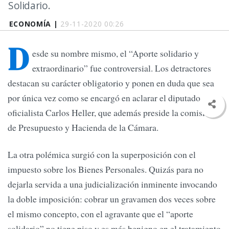
Solidario.
ECONOMÍA |
29-11-2020 00:26
D
esde su nombre mismo, el “Aporte solidario y
extraordinario” fue controversial. Los detractores
destacan su carácter obligatorio y ponen en duda que sea
por única vez como se encargó en aclarar el diputado
oficialista Carlos Heller, que además preside la comisión
de Presupuesto y Hacienda de la Cámara.
La otra polémica surgió con la superposición con el
impuesto sobre los Bienes Personales. Quizás para no
dejarla servida a una judicialización inminente invocando
la doble imposición: cobrar un gravamen dos veces sobre
el mismo concepto, con el agravante que el “aporte
solidario” no tiene piso y es más benigno en el tratamiento