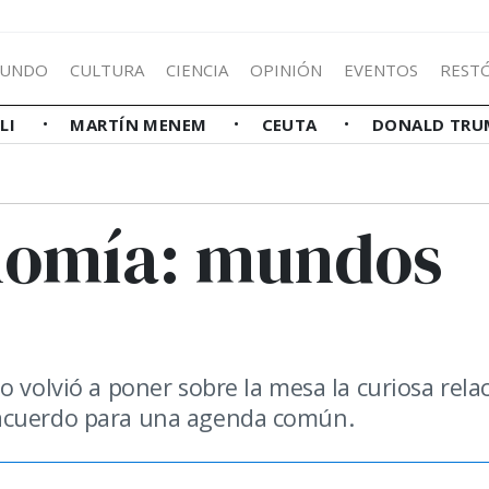
UNDO
CULTURA
CIENCIA
OPINIÓN
EVENTOS
REST
LLI
MARTÍN MENEM
CEUTA
DONALD TRU
onomía: mundos
o volvió a poner sobre la mesa la curiosa rela
 acuerdo para una agenda común.