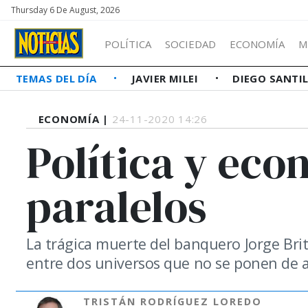
Thursday 6 De August, 2026
POLÍTICA
SOCIEDAD
ECONOMÍA
M
TEMAS DEL DÍA
JAVIER MILEI
DIEGO SANTI
ECONOMÍA |
24-11-2020 14:26
Política y ec
paralelos
La trágica muerte del banquero Jorge Brit
entre dos universos que no se ponen de
TRISTÁN RODRÍGUEZ LOREDO