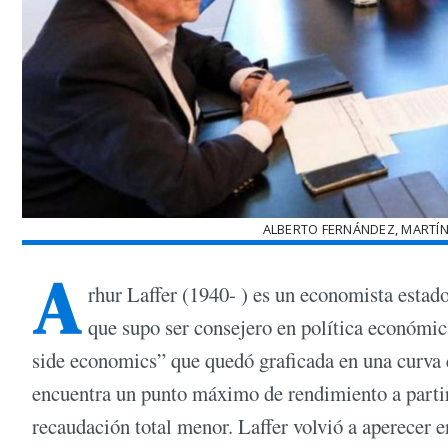
ALBERTO FERNÁNDEZ, MARTÍ
A
rhur Laffer (1940- ) es un economista estad
que supo ser consejero en política económic
side economics” que quedó graficada en una curva 
encuentra un punto máximo de rendimiento a partir 
recaudación total menor. Laffer volvió a aperecer en