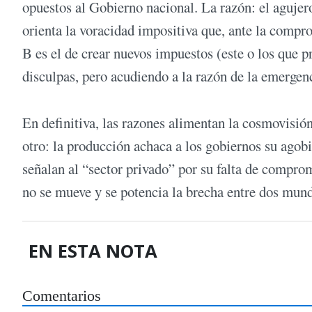
opuestos al Gobierno nacional. La razón: el aguje
orienta la voracidad impositiva que, ante la compro
B es el de crear nuevos impuestos (este o los que 
disculpas, pero acudiendo a la razón de la emergenc
En definitiva, las razones alimentan la cosmovisió
otro: la producción achaca a los gobiernos su agobio
señalan al “sector privado” por su falta de comprom
no se mueve y se potencia la brecha entre dos mund
EN ESTA NOTA
Comentarios