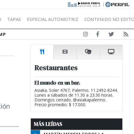
|
Ó
TAPAS
ESPECIAL AUTOMOTRIZ
CONTENIDO NO EDITO
MP
Restaurantes
El mundo en un bar.
Asiaka. Soler 4767, Palermo. 11.2492-8244.
Lunes a sábados de 11.30 a 23.30 horas.
Domingos cerrado. @asiakapalermo.
ción
Precio promedio: $ 17.000.
MÁS LEÍDAS