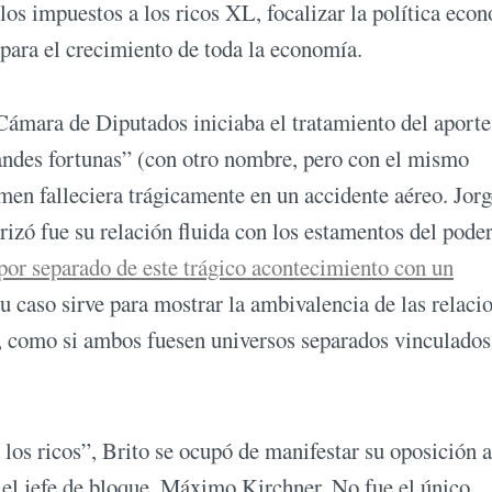
 los impuestos a los ricos XL, focalizar la política eco
 para el crecimiento de toda la economía.
Cámara de Diputados iniciaba el tratamiento del aporte
randes fortunas” (con otro nombre, pero con el mismo
men falleciera trágicamente en un accidente aéreo. Jorg
rizó fue su relación fluida con los estamentos del poder
 por separado de este trágico acontecimiento con un
su caso sirve para mostrar la ambivalencia de las relaci
o, como si ambos fuesen universos separados vinculados
 los ricos”, Brito se ocupó de manifestar su oposición a
a el jefe de bloque, Máximo Kirchner. No fue el único