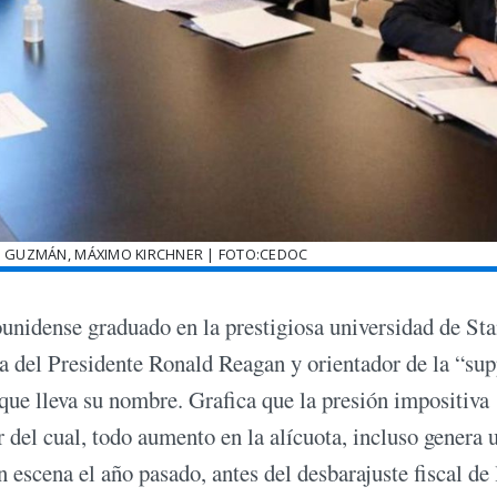
N GUZMÁN, MÁXIMO KIRCHNER | FOTO:CEDOC
ounidense graduado en la prestigiosa universidad de St
a del Presidente Ronald Reagan y orientador de la “sup
que lleva su nombre. Grafica que la presión impositiva
del cual, todo aumento en la alícuota, incluso genera 
 escena el año pasado, antes del desbarajuste fiscal de 