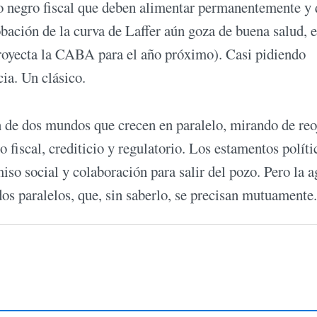
ro negro fiscal que deben alimentar permanentemente y
bación de la curva de Laffer aún goza de buena salud, e
proyecta la CABA para el año próximo). Casi pidiendo
ia. Un clásico.
n de dos mundos que crecen en paralelo, mirando de reo
 fiscal, crediticio y regulatorio. Los estamentos políti
iso social y colaboración para salir del pozo. Pero la a
os paralelos, que, sin saberlo, se precisan mutuamente.