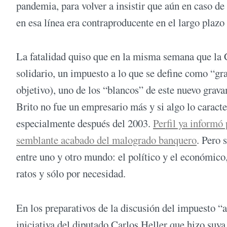
pandemia, para volver a insistir que aún en caso de
en esa línea era contraproducente en el largo plazo
La fatalidad quiso que en la misma semana que la 
solidario, un impuesto a lo que se define como “g
objetivo), uno de los “blancos” de este nuevo grava
Brito no fue un empresario más y si algo lo caracte
especialmente después del 2003.
Perfil ya informó
semblante acabado del malogrado banquero
. Pero 
entre uno y otro mundo: el político y el económic
ratos y sólo por necesidad.
En los preparativos de la discusión del impuesto “a
iniciativa del diputado Carlos Heller que hizo suy