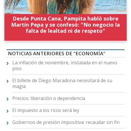
Desde Punta Cana, Pampita habló sobre
Martín Pepa y se confesó: "No negocio la
falta de lealtad ni de respeto"
NOTICIAS ANTERIORES DE "ECONOMÍA"
La inflación de noviembre, instalada en el nuevo
piso
El billete de Diego Maradona necesitará de su
magia
Precios: liberación o dependencia
El impuesto a los ricos será ley
Gobiernos de presión impositiva: recaudar sin fin