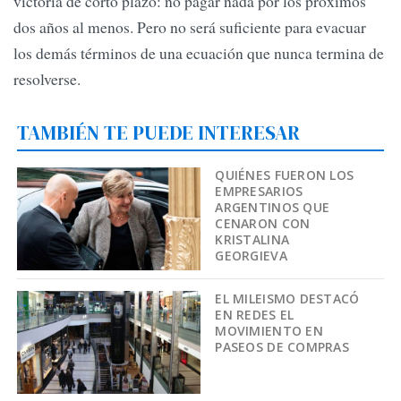
victoria de corto plazo: no pagar nada por los próximos
dos años al menos. Pero no será suficiente para evacuar
los demás términos de una ecuación que nunca termina de
resolverse.
TAMBIÉN TE PUEDE INTERESAR
QUIÉNES FUERON LOS
EMPRESARIOS
ARGENTINOS QUE
CENARON CON
KRISTALINA
GEORGIEVA
EL MILEISMO DESTACÓ
EN REDES EL
MOVIMIENTO EN
PASEOS DE COMPRAS