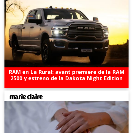
RAM en La Rural: avant premiere de la RAM
2500 y estreno de la Dakota Night Edition