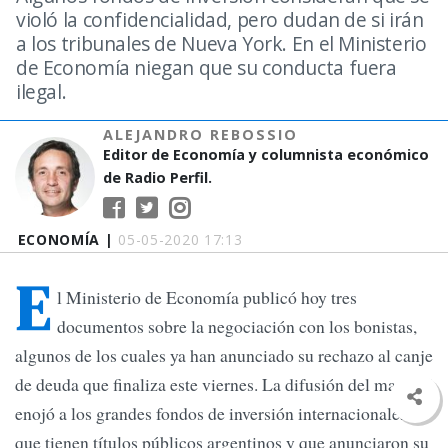
violó la confidencialidad, pero dudan de si irán
a los tribunales de Nueva York. En el Ministerio
de Economía niegan que su conducta fuera
ilegal.
ALEJANDRO REBOSSIO
Editor de Economía y columnista económico
de Radio Perfil.
ECONOMÍA |
05-05-2020 17:13
E
l Ministerio de Economía publicó hoy tres
documentos sobre la negociación con los bonistas,
algunos de los cuales ya han anunciado su rechazo al canje
de deuda que finaliza este viernes. La difusión del material
enojó a los grandes fondos de inversión internacionales
que tienen títulos públicos argentinos y que anunciaron su