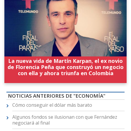
La nueva vida de Martín Karpan, el ex novio
de Florencia Peña que construyó un negocio
con ella y ahora triunfa en Colombia
NOTICIAS ANTERIORES DE "ECONOMÍA"
Cómo conseguir el dólar más barato
Algunos fondos se ilusionan con que Fernández
negociará al final