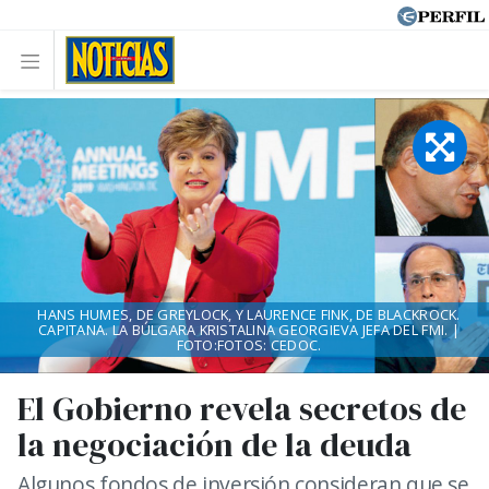
HANS HUMES, DE GREYLOCK, Y LAURENCE FINK, DE BLACKROCK.
CAPITANA. LA BÚLGARA KRISTALINA GEORGIEVA JEFA DEL FMI. |
FOTO:FOTOS: CEDOC.
El Gobierno revela secretos de
la negociación de la deuda
Algunos fondos de inversión consideran que se