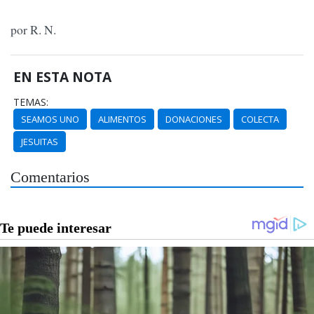
por R. N.
EN ESTA NOTA
TEMAS:
SEAMOS UNO
ALIMENTOS
DONACIONES
COLECTA
JESUITAS
Comentarios