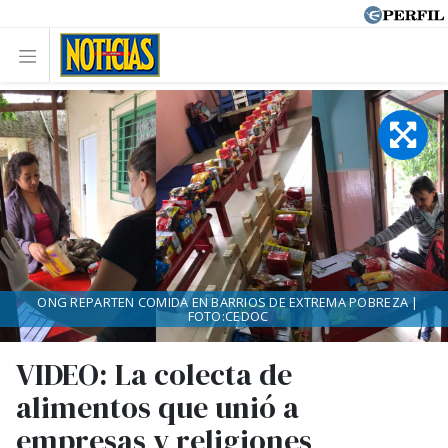
ONG REPARTEN COMIDA EN BARRIOS DE EXTREMA POBREZA |
FOTO:CEDOC
VIDEO: La colecta de
alimentos que unió a
empresas y religiones