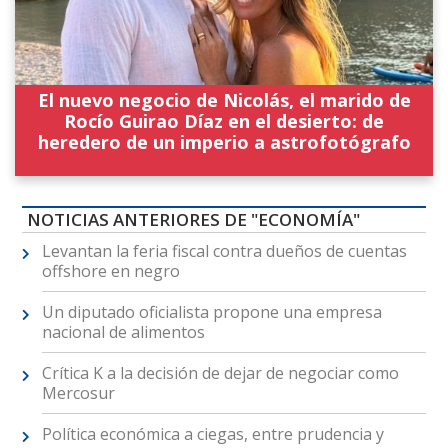
El nuevo negocio de Nicolás, el marido de
Rocío Guirao Díaz en el desierto: de
heredero de un imperio a astrofotógrafo
NOTICIAS ANTERIORES DE "ECONOMÍA"
Levantan la feria fiscal contra dueños de cuentas
offshore en negro
Un diputado oficialista propone una empresa
nacional de alimentos
Crítica K a la decisión de dejar de negociar como
Mercosur
Política económica a ciegas, entre prudencia y