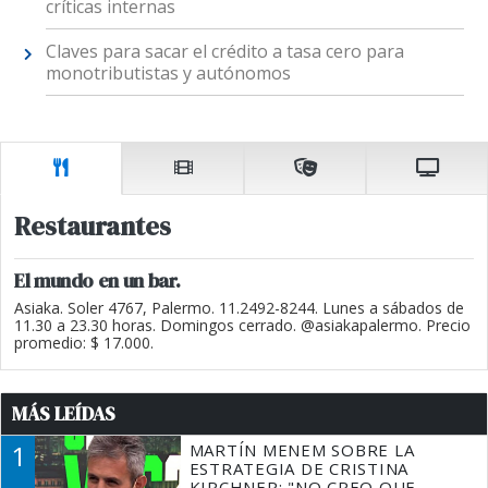
críticas internas
Claves para sacar el crédito a tasa cero para
monotributistas y autónomos
Restaurantes
El mundo en un bar.
Asiaka. Soler 4767, Palermo. 11.2492-8244. Lunes a sábados de
11.30 a 23.30 horas. Domingos cerrado. @asiakapalermo. Precio
promedio: $ 17.000.
MÁS LEÍDAS
1
MARTÍN MENEM SOBRE LA
ESTRATEGIA DE CRISTINA
KIRCHNER: "NO CREO QUE