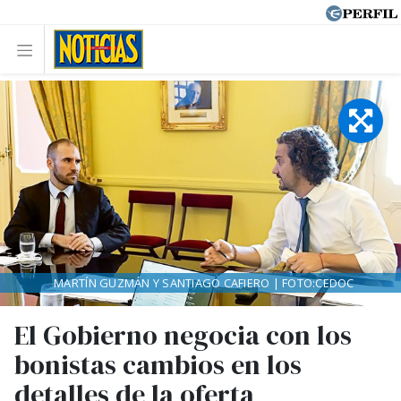
MARTÍN GUZMÁN Y SANTIAGO CAFIERO | FOTO:CEDOC
El Gobierno negocia con los
bonistas cambios en los
detalles de la oferta