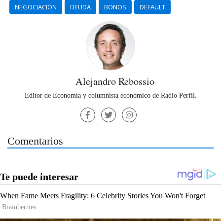
NEGOCIACIÓN
DEUDA
BONOS
DEFAULT
Alejandro Rebossio
Editor de Economía y columnista económico de Radio Perfil.
Comentarios