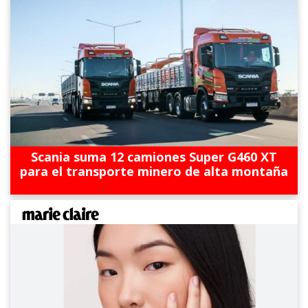
Scania suma 12 camiones Super G460 XT
para el transporte minero de alta montaña