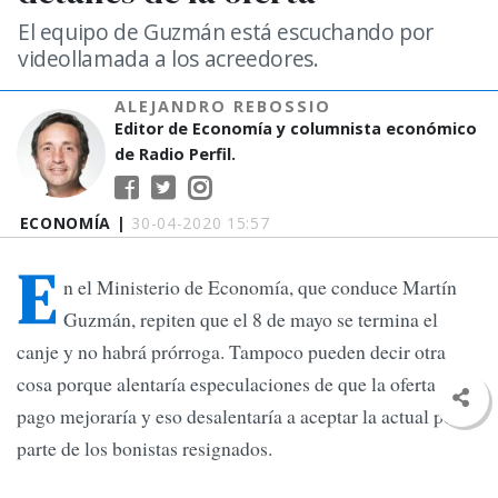
El equipo de Guzmán está escuchando por
videollamada a los acreedores.
ALEJANDRO REBOSSIO
Editor de Economía y columnista económico
de Radio Perfil.
ECONOMÍA |
30-04-2020 15:57
E
n el Ministerio de Economía, que conduce Martín
Guzmán, repiten que el 8 de mayo se termina el
canje y no habrá prórroga. Tampoco pueden decir otra
cosa porque alentaría especulaciones de que la oferta de
pago mejoraría y eso desalentaría a aceptar la actual por
parte de los bonistas resignados.