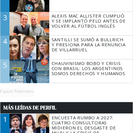
3
ALEXIS MAC ALLISTER CUMPLIÓ
Y SE IMPLANTÓ PELO ANTES DE
VOLVER AL FÚTBOL INGLÉS
4
SANTILLI SE SUMÓ A BULLRICH
Y PRESIONA PARA LA RENUNCIA
DE VILLARRUEL
5
CHAUVINISMO BOBO Y CRISIS
CON BRASIL: LOS ARGENTINOS
SOMOS DERECHOS Y HUMANOS
Espacio Publicitario
MÁS LEÍDAS DE PERFIL
1
ENCUESTA RUMBO A 2027:
CUATRO CONSULTORAS
MIDIERON EL DESGASTE DE
MILEI Y LA CRISIS DE