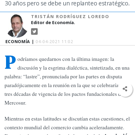
30 años pero se debe un replanteo estratégico.
TRISTÁN RODRÍGUEZ LOREDO
Editor de Economía.
ECONOMÍA |
04-04-2021 11:02
P
odríamos quedarnos con la última imagen: la
discusión y la esgrima dialéctica, sintetizada, en una
palabra: “lastre”, pronunciada por las partes en disputa
paradójicamente en la reunión en la que se celebrarían las
tres décadas de vigencia de los pactos fundacionales del
Mercosur.
Mientras en estas latitudes se discutían estas cuestiones, el
contexto mundial del comercio cambia aceleradamente.