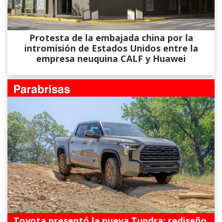
Protesta de la embajada china por la
intromisión de Estados Unidos entre la
empresa neuquina CALF y Huawei
Toyota presentó la nueva Tundra: rediseño,