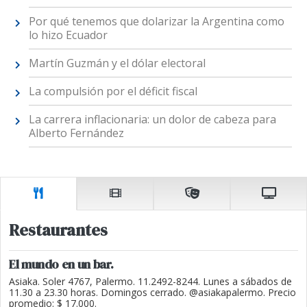
Por qué tenemos que dolarizar la Argentina como
lo hizo Ecuador
Martín Guzmán y el dólar electoral
La compulsión por el déficit fiscal
La carrera inflacionaria: un dolor de cabeza para
Alberto Fernández
Restaurantes
El mundo en un bar.
Asiaka. Soler 4767, Palermo. 11.2492-8244. Lunes a sábados de
11.30 a 23.30 horas. Domingos cerrado. @asiakapalermo. Precio
promedio: $ 17.000.