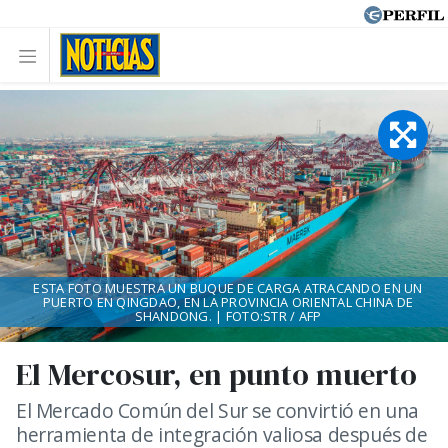
ESTA FOTO MUESTRA UN BUQUE DE CARGA ATRACANDO EN UN
PUERTO EN QINGDAO, EN LA PROVINCIA ORIENTAL CHINA DE
SHANDONG. | FOTO:STR / AFP
El Mercosur, en punto muerto
El Mercado Común del Sur se convirtió en una
herramienta de integración valiosa después de